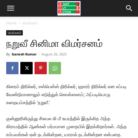
Home
விமர்சனம்
விமர்சனம்
நறுவீ சினிமா விமர்சனம்
By
Ganesh Kumar
-
August 26, 2025
கிரைம் திரில்லர், சஸ்பென்ஸ் திரில்லர், ஹாரர் திரில்லர் என எப்படி
வேண்டுமானாலும் எடுத்துக் கொள்ளலாம்; அப்படியொரு
கதையம்சத்தில் ‘நறுவீ.’
குன்னூரிலிருந்து சிலபல கி மீ உயரத்தில் இருக்கிற அந்த
கிராமத்தில் ஆண்கள் மர்மமான முறையில் இறக்கிறார்கள். அந்த
சம்பவங்கள் ஏன் நடக்கின்றன, யாரால் நடக்கின்றன என்பதை