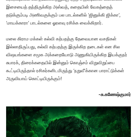
இசையைத் தந்திருக்கிற அஸ்வத், கதையின் வேகத்தைத்
தடுக்கும்படி அணிவகுக்கும் பல பாடல்களில் ‘ஜினுக்கி ஜிக்கா’,
‘மாயக்காரா’ பாடல்களை ஓரளவு ரசிக்க வைக்கிறார்.
மலை கிராம மக்கள் கல்வி கற்பதற்கு தேவையான வசதிகள்
இல்லாதிருப்பது, கல்வி கற்பதற்கு இருக்கிற தடைகள் என சில
விஷயங்களை சமூக அக்கறையோடு அணுகியிருக்கிற இயக்குநர்
சுபாரக், திரைக்கதையில் இன்னும் கொஞ்சம் விறுவிறுப்பை
கூட்டியிருந்தால் ரசிகர்களிடமிருந்து ‘நறுவீ’க்கான பாராட்டுக்கள்
அருவியாய் கொட்டியிருக்கும்!
-சு.கணேஷ்குமார்