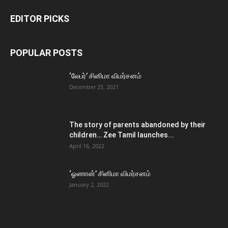
EDITOR PICKS
POPULAR POSTS
‘லேபர்’ சினிமா விமர்சனம்
December 25, 2021
The story of parents abandoned by their
children… Zee Tamil launches...
April 16, 2022
‘ஓணான்’ சினிமா விமர்சனம்
January 2, 2022