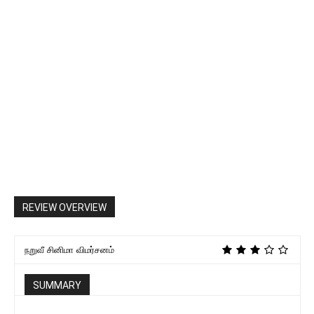
REVIEW OVERVIEW
நறுவீ சினிமா விமர்சனம்
SUMMARY