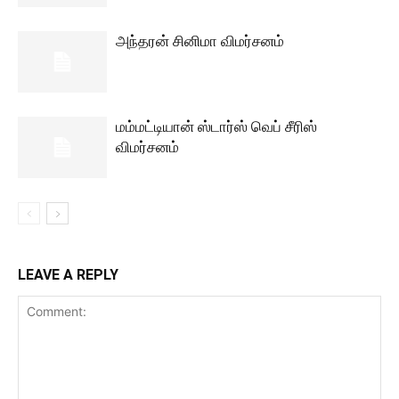
அந்தரன் சினிமா விமர்சனம்
மம்மட்டியான் ஸ்டார்ஸ் வெப் சீரிஸ்
விமர்சனம்
LEAVE A REPLY