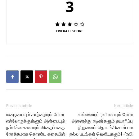
3
OVERALL SCORE
Previous article
Next article
மழையையும் காற்றையும் போல
என்னையும் ரவியையும் போல
எல்லோருக்குள்ளும் அன்பையும்
அனைத்து நடிகர்களும் தயாரிப்பு
நம்பிக்கையையும் விதைப்பதை
நிறுவனம் தொடங்கினால் பல
நோக்கமாக கொண்ட கதையில்
நல்ல படங்கள் வெளியாகும்! -‘ரவி