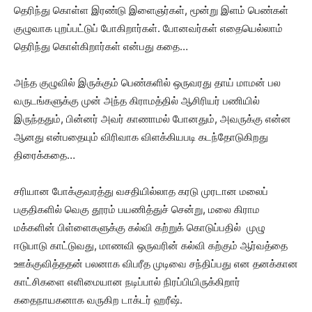
தெரிந்து கொள்ள இரண்டு இளைஞர்கள், மூன்று இளம் பெண்கள்
குழுவாக புறப்பட்டுப் போகிறார்கள். போனவர்கள் எதையெல்லாம்
தெரிந்து கொள்கிறார்கள் என்பது கதை…
அந்த குழுவில் இருக்கும் பெண்களில் ஒருவரது தாய் மாமன் பல
வருடங்களுக்கு முன் அந்த கிராமத்தில் ஆசிரியர் பணியில்
இருந்ததும், பின்னர் அவர் காணாமல் போனதும், அவருக்கு என்ன
ஆனது என்பதையும் விரிவாக விளக்கியபடி கடந்தோடுகிறது
திரைக்கதை…
சரியான போக்குவரத்து வசதியில்லாத கரடு முரடான மலைப்
பகுதிகளில் வெகு தூரம் பயணித்துச் சென்று, மலை கிராம
மக்களின் பிள்ளைகளுக்கு கல்வி கற்றுக் கொடுப்பதில் முழு
ஈடுபாடு காட்டுவது, மாணவி ஒருவரின் கல்வி கற்கும் ஆர்வத்தை
ஊக்குவித்ததன் பலனாக விபரீத முடிவை சந்திப்பது என தனக்கான
காட்சிகளை எளிமையான நடிப்பால் நிரப்பியிருக்கிறார்
கதைநாயகனாக வருகிற டாக்டர் ஹரீஷ்.