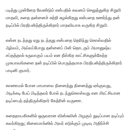
படித்து முன்னேற வேண்டும் என்பதில் கவனம் செலுத்துகிற சிறுமி
மாதவி, கதை தன்னைச் சுற்றி சுழல்கிறது என்பதை உணர்ந்து தன்
நடிப்பில் பிரதிபலித்திருக்கிறார் மாதவியாக வருகிற சிறுமி.
என்ன நடந்தது ஏது நடந்தது என்பதை தெரிந்து கொள்வதில்
ஆர்வம், அவ்வப்போது தன்னைப் பின் தொடரும் அமானுஷ்ய
சப்தத்தால் உருவாகும் பயம் என நீள்கிற காட்சிகளுக்கேற்ற
முகபாவங்களை தன் நடிப்பில் பொருத்தமாக பிரதிபலித்திருக்கிறார்
பாடினி குமார்.
காணாமல் போன மாமாவை நினைத்து நினைத்து ஏங்குவது,
அடிக்கடி பேய் பிடித்தவர் போல் நடந்துகொள்வது என மிரட்சியான
நடிப்பைத் தந்திருக்கிறார் கேத்ரின் வருணா.
கதைநாயகிகளில் ஒருவரான வின்சுவின் அழகும் துடிப்பான நடிப்பும்
கவர்கிறது; கிளைமாக்ஸில் அவர் எடுக்கும் முடிவு அதிர்ச்சி