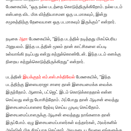
பேசுகையில், “ஒரு நல்ல படத்தை கொடுத்திருக்கிறோம். நல்ல படம்
என்பதை விட மிக வித்தியாசமன ஒரு படமாகவும், இன்று
சமூகத்திற்கு தேவையான ஒரு படமாகவும் இருக்கும்” என்றார்.
நடிகை
ஆரா
பேசுகையில், “இந்த படத்தில் நடித்தது மிகப்பெரிய
அனுபவம். இந்த படத்தின் மூலம் தான் காட்சிகளை எப்படி
உள்வாங்கி நடிப்பது என்று கற்றுக்கொண்டேன். இந்த படம் எனக்கு
நிறைய கற்றுக்கொடுத்திருக்கிறது” என்றார்.
படத்தின்
இயக்குநர் எம்.எஸ்.சக்திவேல்
பேசுகையில், “இந்த
படத்திற்கு இளையராஜா சாரை தான் இசையமைக்க வைக்க
இருந்தோம். ஆனால், பட்ஜெட் இடம் கொடுக்காததால் என்ன
செய்வது என்று யோசித்தோம். அப்போது தான் ஆடிசன் வைத்து
இசையமைப்பாளரை தேர்வு செய்ய முடிவு செய்தோம்.
இசையமைப்பாளருக்கு ஆடிசன் வைத்தது நாங்களாக தான்
இருப்போம். ஏழு இசையமைப்பாளர்கள் வந்தார்கள், அவர்களில்
அஷ்வின் மிக சிறப்பாக செய்தார். அவருடைய வேலை எங்களுக்கு