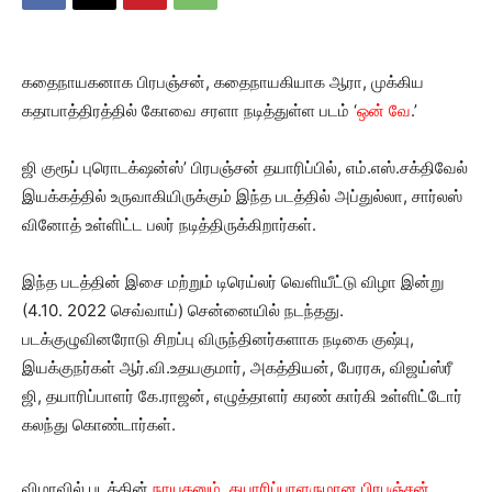
கதைநாயகனாக பிரபஞ்சன், கதைநாயகியாக ஆரா, முக்கிய
கதாபாத்திரத்தில் கோவை சரளா நடித்துள்ள படம் ‘
ஒன் வே
.’
ஜி குரூப் புரொடக்‌ஷன்ஸ்’ பிரபஞ்சன் தயாரிப்பில், எம்.எஸ்.சக்திவேல்
இயக்கத்தில் உருவாகியிருக்கும் இந்த படத்தில் அப்துல்லா, சார்லஸ்
வினோத் உள்ளிட்ட பலர் நடித்திருக்கிறார்கள்.
இந்த படத்தின் இசை மற்றும் டிரெய்லர் வெளியீட்டு விழா இன்று
(4.10. 2022 செவ்வாய்) சென்னையில் நடந்தது.
படக்குழுவினரோடு சிறப்பு விருந்தினர்களாக நடிகை குஷ்பு,
இயக்குநர்கள் ஆர்.வி.உதயகுமார், அகத்தியன், பேரரசு, விஜய்ஸ்ரீ
ஜி, தயாரிப்பாளர் கே.ராஜன், எழுத்தாளர் கரண் கார்கி உள்ளிட்டோர்
கலந்து கொண்டார்கள்.
விழாவில் படத்தின்
நாயகனும், தயாரிப்பாளருமான பிரபஞ்சன்