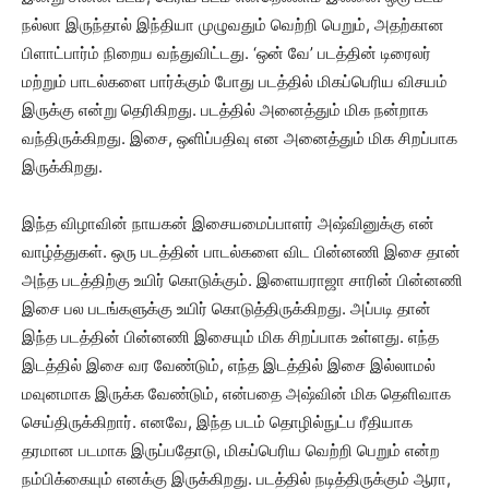
நல்லா இருந்தால் இந்தியா முழுவதும் வெற்றி பெறும், அதற்கான
பிளாட்பார்ம் நிறைய வந்துவிட்டது. ‘ஒன் வே’ படத்தின் டிரைலர்
மற்றும் பாடல்களை பார்க்கும் போது படத்தில் மிகப்பெரிய விசயம்
இருக்கு என்று தெரிகிறது. படத்தில் அனைத்தும் மிக நன்றாக
வந்திருக்கிறது. இசை, ஒளிப்பதிவு என அனைத்தும் மிக சிறப்பாக
இருக்கிறது.
இந்த விழாவின் நாயகன் இசையமைப்பாளர் அஷ்வினுக்கு என்
வாழ்த்துகள். ஒரு படத்தின் பாடல்களை விட பின்னணி இசை தான்
அந்த படத்திற்கு உயிர் கொடுக்கும். இளையராஜா சாரின் பின்னணி
இசை பல படங்களுக்கு உயிர் கொடுத்திருக்கிறது. அப்படி தான்
இந்த படத்தின் பின்னணி இசையும் மிக சிறப்பாக உள்ளது. எந்த
இடத்தில் இசை வர வேண்டும், எந்த இடத்தில் இசை இல்லாமல்
மவுனமாக இருக்க வேண்டும், என்பதை அஷ்வின் மிக தெளிவாக
செய்திருக்கிறார். எனவே, இந்த படம் தொழில்நுட்ப ரீதியாக
தரமான படமாக இருப்பதோடு, மிகப்பெரிய வெற்றி பெறும் என்ற
நம்பிக்கையும் எனக்கு இருக்கிறது. படத்தில் நடித்திருக்கும் ஆரா,