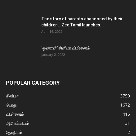
The story of parents abandoned by their
children… Zee Tamil launches...
April 16, 2022
‘ஓணான்’ சினிமா விமர்சனம்
January 2, 2022
POPULAR CATEGORY
சினிமா
3750
பொது
1672
விமர்சனம்
416
ஆரோக்கியம்
31
ஜோதிடம்
2