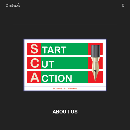
அரசியல்
0
ABOUT US