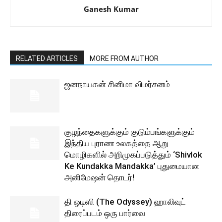
Ganesh Kumar
RELATED ARTICLES
MORE FROM AUTHOR
ஜனநாயகன் சினிமா விமர்சனம்
குழந்தைகளுக்கும் குடும்பங்களுக்கும்
இந்திய புராண உலகத்தை ஆறு
மொழிகளில் அறிமுகப்படுத்தும் ‘Shivlok
Ke Kundakka Mandakka’ புதுமையான
அனிமேஷன் தொடர்!
தி ஒடிஸி (The Odyssey) ஹாலிவுட்
திரைப்படம் ஒரு பார்வை