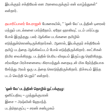
இயக்குநர் சக்திவேல் என அனைவருக்கும் என் வாழ்த்துகள்”
என்றார்.
தயாரிப்பாளர் கே.ராஜன்
பேசுகையில், “ ‘ஒன் வே’ படத்தின் டிரைலர்
மற்றும் பாடல்களை பார்த்தோம். ஏதோ ஹாலிவுட் படம் பார்ப்பது
போல் இருந்தது. பலர் ஆங்கில படங்களை தமிழில்
எடுத்துக்கொண்டிருக்கிறார்கள். ஆனால், இயக்குநர் சக்திவேல்
தமிழ் படத்தை ஆங்கிலப்படம் போல் எடுத்திருக்கிறார். காட்சிகள்
நிமிர வைக்கிறது. படத்தில் பெரிய விஷயம் இருப்பது தெரிகிறது.
சர்வதேச பிரச்சனையை கிராமத்துக் கதையுடன் மிக நேர்த்தியாக
சேர்த்து அவர் ஒரு படத்தை கொடுத்திருக்கிறார். நிச்சயம் இந்த
படம் வெற்றி பெறும்” என்றார்.
‘ஒன் வே’ படத்தின் தொழில் நுட்பக்குழு:
ஒளிப்பதிவு – முத்துக்குமரன்
இசை – அஷ்வின் ஹேமந்த்
படத்தொகுப்பு – சரண் சண்முகம்