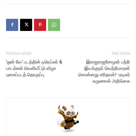
Previous article
Next article
‘ஒன் வே’ படத்தின் டிரெய்லர் &
இராஜராஜசோழன் பற்றி
பாடல்கள் வெளியீட்டு விழா
இயக்குநர் வெற்றிமாறன்
புகைப்படத் தொகுப்பு
சொன்னது சரிதான்! -நடிகர்
கருணாஸ் அறிக்கை