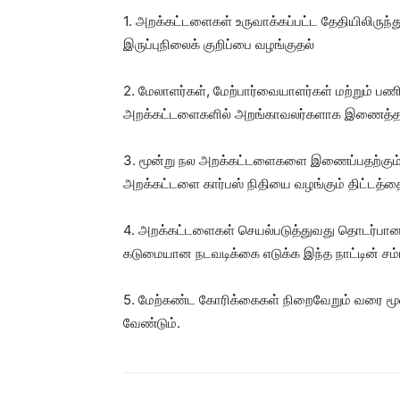
1. அறக்கட்டளைகள் உருவாக்கப்பட்ட தேதியிலிருந
இருப்புநிலைக் குறிப்பை வழங்குதல்
2. மேலாளர்கள், மேற்பார்வையாளர்கள் மற்றும் ப
அறக்கட்டளைகளில் அறங்காவலர்களாக இணைத்தல
3. மூன்று நல அறக்கட்டளைகளை இணைப்பதற்கும், 
அறக்கட்டளை கார்பஸ் நிதியை வழங்கும் திட்டத்தை
4. அறக்கட்டளைகள் செயல்படுத்துவது தொடர்பான ம
கடுமையான நடவடிக்கை எடுக்க இந்த நாட்டின் சம்பந
5. மேற்கண்ட கோரிக்கைகள் நிறைவேறும் வரை மூ
வேண்டும்.