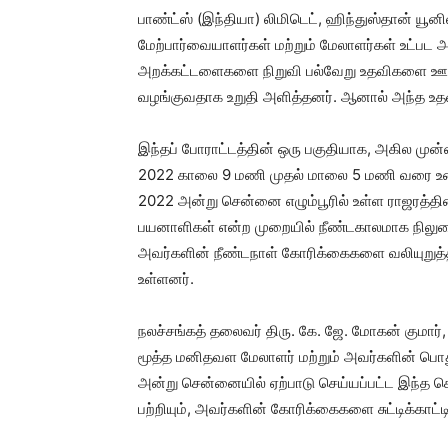
பாண்ட்ஸ் (இந்தியா) லிமிடெட், ஹிந்துஸ்தான் யூ
மேற்பார்வையாளர்கள் மற்றும் மேலாளர்கள் உட்ப
அறக்கட்டளைகளை நிறுவி பல்வேறு உதவிகளை ஊழியர
வழங்குவதாக உறுதி அளித்தனர். ஆனால் அந்த உத
இந்தப் போராட்டத்தின் ஒரு பகுதியாக, அகில முன்ன
2022 காலை 9 மணி முதல் மாலை 5 மணி வரை உண்ணா
2022 அன்று சென்னை எழும்பூரில் உள்ள ராஜரத்தி
பயனாளிகள் என்ற முறையில் நீண்டகாலமாக நிலுவ
அவர்களின் நீண்டநாள் கோரிக்கைகளை வலியுறுத
உள்ளனர்.
நலச்சங்கத் தலைவர் திரு. கே. ஜே. மோகன் குமார், 
மூத்த மனிதவள மேலாளர் மற்றும் அவர்களின் பொது
அன்று சென்னையில் ஏற்பாடு செய்யப்பட்ட இந்த செ
பற்றியும், அவர்களின் கோரிக்கைகளை சுட்டிக்காட்ட