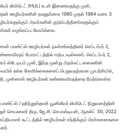
னிலீவர் லிமிடெட் (HUL) உடன் இணைவதற்கு முன்,
ட அதன் ஊழியர்களின் நலனுக்காக 1980 முதல் 1984 வரை 3
்களுக்கும் அவர்களின் குடும்பத்தினர்களுக்கும்
விகள் வழங்கப்படவேயில்லை.
ாள் பாண்ட்ஸ் ஊழியர்கள் நலச்சங்கத்தினர் செப்டம்பர் 2,
விரதப் போராட்டத்தில் ஈடுபடவுள்ளனர். செப்டம்பர் 2,
னம் ஸ்டேடியம் முன், இந்த மூன்று அறக்கட்டளைகளின்
ையில் உள்ள கோரிக்கைகளைப் பெறுவதற்கான முயற்சியில்,
்தி, முன்னாள் ஊழியர்கள் உண்ணாவிரதத்தை மேற்கொள்ள
பாண்ட்ஸ் / ஹிந்துஸ்தான் யூனிலீவர் லிமிடெட் நிறுவனத்தின்
ச் செயலாளர் திரு. ஜே.சி. செபாஸ்டியன், ஆகஸ்ட் 30, 2022
ய்தியாளர் கூட்டத்தில் ஊழியர்கள் சந்திக்கும் பிரச்சனைகளை
ினர்.