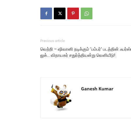
Previous article
வெற்றி – ஷிவானி நடிக்கும் ‘பம்பர்’ படத்தின் ஃபர்ஸ்
லுக்… விநாயகர் சதுர்த்தியன்று வெளியீடு!
Ganesh Kumar