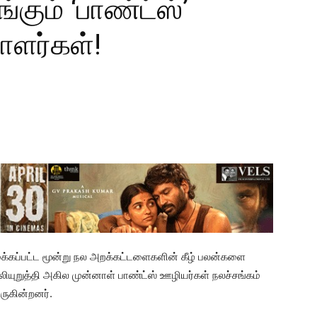
்கும் ‘பாண்ட்ஸ்’
ளர்கள்!
ைக்கப்பட்ட மூன்று நல அறக்கட்டளைகளின் கீழ் பலன்களை
றுத்தி அகில முன்னாள் பாண்ட்ஸ் ஊழியர்கள் நலச்சங்கம்
ருகின்றனர்.