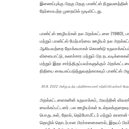
இணைப்புக்கு பிறகு பிறகு பாண்ட்ஸ் நிறுவனத்த
நேர்மையற்ற முறையில் மூடிவிட்டது.
பாண்ட்ஸ் ஊழியர்கள் நல அறக்கட்டளை (1980), 
மற்றும் பாண்ட்ஸ் மேற்பார்வை ஊழியர் நல அறக்கட
ஆகியவற்றை நோக்கமாகக் கொண்டு உருவாக்கப்பட்ட
விளையாட்டு, கலாச்சார மற்றும் பிற நடவடிக்கை
மற்றும் இதர சார்ந்திருப்பவர்களுக்கும் அறக்க
நிதியை கையகப்படுத்துவதற்காகவும் பாண்ட்ஸ் அ
30.8. 2022 அன்று நடந்த பத்திரிகையாளர் சந்திப்பில் தங்கள் வ
அறக்கட்டளைகளின் உருவாக்கம், அவற்றின் விவரங்கள
வைக்கப்பட்டனர். பல ஊழியர்கள் உடல்நலக்குறைவுமற
பொருடகள், தோல், தெர்மோமீட்டர் மற்றும் காளான்
தொழில் தொடர்பான பிரச்சனைகளால், இதயப் பிர