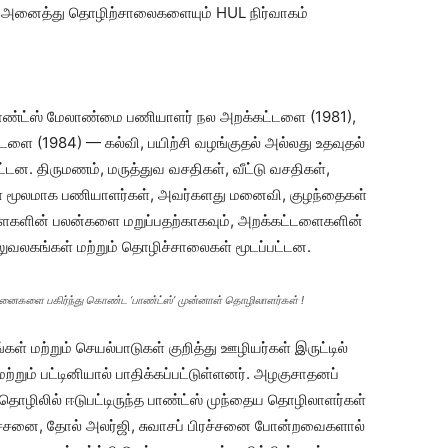
ின் அனைத்து தொழிற்சாலைகளையும் HUL நிர்வாகம்
பாண்ட்ஸ் மேலாண்மை பணியாளர் நல அறக்கட்டளை (1981),
்டளை (1984) — கல்வி, பயிற்சி வழங்குதல் அல்லது உதவுதல்
ன. திருமணம், மருத்துவ வசதிகள், வீட்டு வசதிகள்,
கள் மூலமாக பணியாளர்கள், அவர்களது மனைவி, குழந்தைகள்
ட்டளைகளின் பலன்களை மறுப்பதற்காகவும், அறக்கட்டளைகளின்
லுவலகங்கள் மற்றும் தொழிச்சாலைகள் மூடப்பட்டன.
ேதனைகளை பகிர்ந்து கொண்ட ‘பாண்ட்ஸ்’ முன்னாள் தொழிலாளர்கள் !
் மற்றும் செயல்பாடுகள் குறித்து ஊழியர்கள் இருட்டில்
்றும் பட்டினியால் பாதிக்கப்பட்டுள்ளனர். அழகுசாதனப்
 தொழிலில் ஈடுபட்டிருந்த பாண்ட்ஸ் முந்தைய தொழிலாளர்கள்
ச்சனை, தோல் அலர்ஜி, சுவாசப் பிரச்சனை போன்றவைகளால்