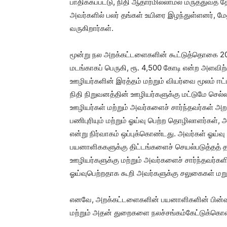
பாதிக்கப்பட்டு, நிதி ஆதாரமில்லாமல் மருத்துவத் 
அவர்களில் பலர் தங்கள் உயிரை இழந்துள்ளனர், 
வருகிறார்கள்.
மூன்று நல அறக்கட்டளைகளின் கூட்டுத்தொகை 201
மடங்காகப் பெருகி, ரூ. 4,500 கோடி என்ற அளவிற்
ஊழியர்களின் இரத்தம் மற்றும் வியர்வை மூலம் ஈட
நிதி நிறுவனத்தின் ஊழியர்களுக்கு மட்டுமே செல்
ஊழியர்கள் மற்றும் அவர்களைச் சார்ந்தவர்கள் அற
பணிபுரியும் மற்றும் ஓய்வு பெற்ற தொழிலாளர்கள்
என்று நிர்வாகம் ஒப்புக்கொண்டது. அவர்கள் ஓய்வு 
பயனாளிககளுக்கு திட்டங்களைச் செயல்படுத்தத் தவ
ஊழியர்களுக்கு மற்றும் அவர்களைச் சார்ந்தவர்கள
ஓய்வுபெற்றதாக கூறி அவர்களுக்கு சலுகைகள் மறு
எனவே, அறக்கட்டளைகளின் பயனாளிகளின் பின்வர
மற்றும் அதன் துறைகளை நலச்சங்கம்கேட்டுக்கொள