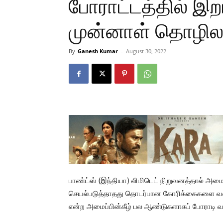
போராட்டத்தில் இறங
முன்னாள் தொழிலா
By
Ganesh Kumar
-
August 30, 2022
பாண்ட்ஸ் (இந்தியா) லிமிடெட் நிறுவனத்தால் அம
செயல்படுத்தாதது தொடர்பான கோரிக்கைகளை வலியு
என்ற அமைப்பின்கீழ் பல ஆண்டுகளாகப் போராடி வ