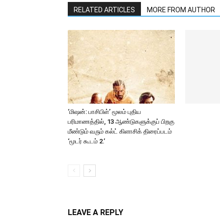
RELATED ARTICLES
MORE FROM AUTHOR
‘மிஷன்: பாசிபிள்’ மூலம் புதிய
பரிமாணத்தில், 13 ஆண்டுகளுக்குப் பிறகு
மீண்டும் வரும் கல்ட் கிளாசிக் திரைப்படம்
‘மூடர் கூடம் 2.’
LEAVE A REPLY