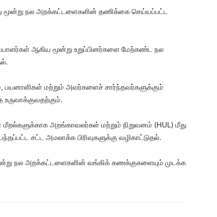
்து மூன்று நல அறக்கட்டளைகளின் தணிக்கை செய்யப்பட்ட
ணியாளர்கள் ஆகிய மூன்று உறுப்பினர்களை மேற்கண்ட நல
்.
பயனாளிகள் மற்றும் அவர்களைச் சார்ந்தவர்களுக்கும்
 உருவாக்குவதற்கும்.
ீறல்களுக்காக அறங்காவலர்கள் மற்றும் நிறுவனம் (HUL) மீது
்தப்பட்ட சட்ட அமலாக்க பிரிவுகளுக்கு வழிகாட்டுதல்.
ன்று நல அறக்கட்டளைகளின் வங்கிக் கணக்குகளையும் முடக்க