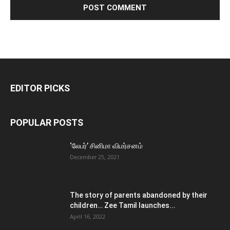
EDITOR PICKS
POPULAR POSTS
‘லேபர்’ சினிமா விமர்சனம்
December 25, 2021
The story of parents abandoned by their
children… Zee Tamil launches...
April 16, 2022