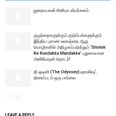
ஜனநாயகன் சினிமா விமர்சனம்
குழந்தைகளுக்கும் குடும்பங்களுக்கும்
இந்திய புராண உலகத்தை ஆறு
மொழிகளில் அறிமுகப்படுத்தும் ‘Shivlok
Ke Kundakka Mandakka’ புதுமையான
அனிமேஷன் தொடர்!
தி ஒடிஸி (The Odyssey) ஹாலிவுட்
திரைப்படம் ஒரு பார்வை
LEAVE A REPLY