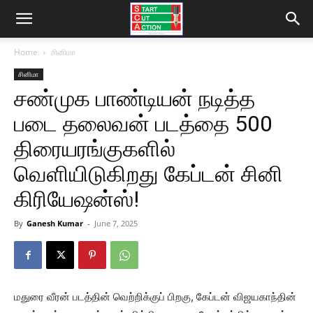
Home
சினிமா
சினிமா
சண்முக பாண்டியன் நடித்த
படை தலைவன் படத்தை 500
திரையரங்குகளில்
வெளியிடுகிறது கேப்டன் சினி
கிரியேஷன்ஸ்!
By
Ganesh Kumar
-
June 7, 2025
மதுரை வீரன் படத்தின் வெற்றிக்குப் பிறகு, கேப்டன் விஜயகாந்தின்