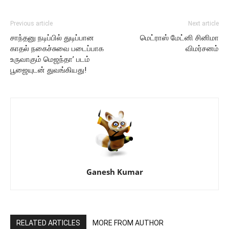
Previous article
Next article
சாந்தனு நடிப்பில் துடிப்பான
மெட்ராஸ் மேட்னி சினிமா
காதல் நகைச்சுவை படைப்பாக
விமர்சனம்
உருவாகும் மெஜந்தா’ படம்
பூஜையுடன் துவங்கியது!
Ganesh Kumar
RELATED ARTICLES
MORE FROM AUTHOR