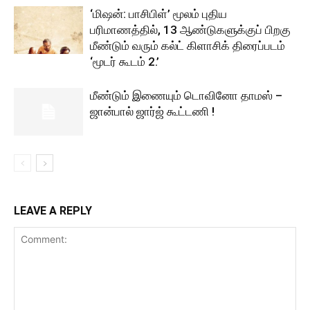
‘மிஷன்: பாசிபிள்’ மூலம் புதிய
பரிமாணத்தில், 13 ஆண்டுகளுக்குப் பிறகு
மீண்டும் வரும் கல்ட் கிளாசிக் திரைப்படம்
‘மூடர் கூடம் 2.’
மீண்டும் இணையும் டொவினோ தாமஸ் –
ஜான்பால் ஜார்ஜ் கூட்டணி !
LEAVE A REPLY