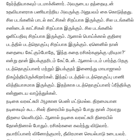
நேர்த்தியாகவும் படமாக்கினார். அவருடைய தந்தையுடன்
உதவியாளராக பணியாற்றிய அவருக்கு அனுபவம் கை கொடுத்தது.
சில படங்களில் பாடல் காட்சிகள் சிறப்பாக இருக்கும். சில படங்களில்
சண்டைக் காட்சிகள் சிறப்பாக இருக்கும். சில படங்களில்
ஒளிப்பதிவு சிறப்பாக இருக்கும். ஆனால் பொய்க்கால் குதிரை
படத்தில் படத்தொகுப்பு சிறப்பாக இருக்கும். ஏனெனில் நான்
கதையை கேட்கும்போதே, ‘இந்த கதை ரசிகர்களுக்கு புரியுமா?’
என்று தான் இயக்குநரிடம் கேட்டேன். ஆனால் படம் பார்த்த பிறகு
படத்தொகுப்பாளர் மற்றும் இயக்குநர் இணைந்து மாயாஜாலம்
நிகழ்த்தியிருக்கிறார்கள். இந்தப் படத்தில் படத்தொகுப்பு பாணி
வித்தியாசமாக இருக்கும். இதற்காக படத்தொகுப்பாளர் ப்ரீத்திக்கு
என்னுடைய வாழ்த்துக்கள்.
நடிகை வரலட்சுமி அழகான பெண் மட்டுமல்ல. திறமையான
நடிகையும் கூட. சிலர் திரையில் நடிக்கும் போது தான் அவரது
திறமை வெளிபடும். ஆனால் நடிகை வரலட்சுமி திரையில்
தோன்றினால் போதும். ரசிகர்களை கவர்ந்து விடுவார்.
தயாரிப்பாளர் வினோத்குமார், தீவிரமான செயல்பாடு உடையவர்.