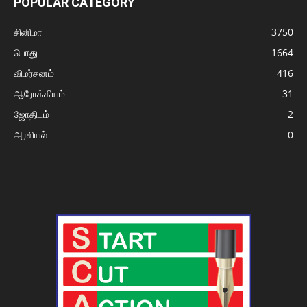
POPULAR CATEGORY
சினிமா
3750
பொது
1664
விமர்சனம்
416
ஆரோக்கியம்
31
ஜோதிடம்
2
அரசியல்
0