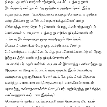
நிறைய தயாரிப்பாளர்கள் சந்தோஷ், அடல்ட் படத்தை தான்
இயக்குவார் என்று என் மீது முத்திரை குத்தினார்கள். இந்த
தருணத்தில் தான், ‘பிரபுதேவாவை வைத்து பொய்க்கால் குதிரை
என்ற திரில்லர் ஜானரில் படத்தை இயக்குகிறேன்’ என்று
வினோத்குமாரை தொடர்பு கொண்ட போது, அவர் எந்த மறுப்பும்
சொல்லாமல் உடனடியாக படத்தை தயாரிக்க ஒப்புக்கொண்டார்.
படத்தை இயக்குவதற்கு முழு சுதந்திரமும் அளித்தார்.
இமான் அவர்களிடம் வேறு ஒரு படத்திற்காக சென்று
பேச்சுவார்த்தை நடத்தினோம். அது நடைபெறவில்லை. அதன் பிறகு
இந்த படத்தில் பணியாற்ற ஒப்புக் கொண்டார்.
பாடலாசிரியர் மதன் கார்க்கி, அவருடன் இணைந்து பணியாற்றுவது
அற்புதமான அனுபவம். பாடல் எந்த சூழலில் இடம் பெறுகிறது
என்பதனை ஒரு குறிப்பாக சொன்னால் போதும். அவர் அதனை
உணர்ந்து. ஏராளமான வார்த்தைகளையும், வாக்கியங்களையும்
அமைத்து, கவிதைகளாக்கிக் கொடுப்பார். அதிலிருந்து நாம் தேர்வு
செய்வதுதான் கஷ்டமாக இருக்கும்.
‘பொய்க்கால் குதிரை’ படத்தை பற்றி நான் பேசுவதை விட, படம்