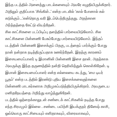
இந்த படத்தில் அனைத்து பாடல்களையும் அவரே எழுதியிருக்கிறார்.
அதிலும் குறிப்பாக ‘சிங்கிள்..’ என்ற பாடலில் ‘கால் போனால் கல்
கடுக்கும்…’என்றொரு வரி இடம்பெற்றிருந்தது. அதற்கான
அர்த்தத்தை கேட்டு வியந்தேன்.
சில காட்சிகளை படப்பிடிப்பு தளத்தில் பார்வையிடுவோம். சில
காட்சிகளை பின்னணி பேசும்போது பார்வையிடுவோம். இந்தப்
படத்தின் பின்னணி இசைக்குப் பிறகு, படத்தைப் பார்க்கும் போது
நான் நன்றாக நடித்திருப்பதாக உணர்ந்தேன். இதற்கு காரணம்
இசையமைப்பாளர் டி இமானின் பின்னணி இசை தான். அதற்காக
அவருக்கு இந்த தருணத்தில் நன்றி தெரிவித்துக் கொள்கிறேன். டி
இமான் இசையமைப்பாளர் என்ற எல்லையை கடந்து, ‘மை டியர்
பூதம்’ என்ற படத்தில் இரண்டு புதிய இசைக்கலைஞர்களை
பின்னணி பாடகர்களாக அறிமுகப்படுத்தியிருக்கிறார். அவருடைய
மனிதநேயத்தை அறிந்து வாழ்த்துகிறேன்.
படத்தில் ஒற்றைக்காலுடன் சண்டைக் காட்சிகளில் நடித்த போது
எந்த சிரமமும் இல்லை . சண்டை பயிற்சி இயக்குநர் தினேஷ் காசி,
ஒவ்வொரு காட்சியையும் எளிதாகவும், விரைவாகவும்,