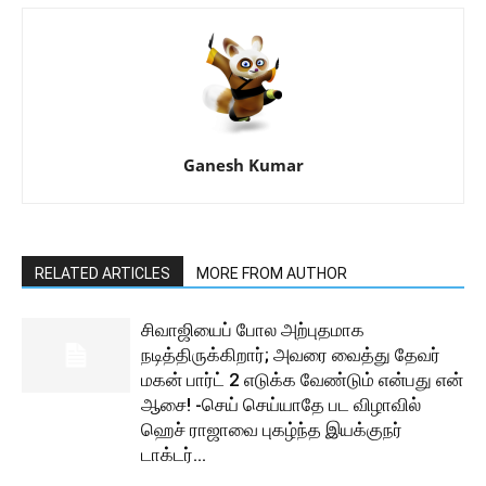
Ganesh Kumar
RELATED ARTICLES
MORE FROM AUTHOR
சிவாஜியைப் போல அற்புதமாக
நடித்திருக்கிறார்; அவரை வைத்து தேவர்
மகன் பார்ட் 2 எடுக்க வேண்டும் என்பது என்
ஆசை! -செய் செய்யாதே பட விழாவில்
ஹெச் ராஜாவை புகழ்ந்த இயக்குநர்
டாக்டர்...