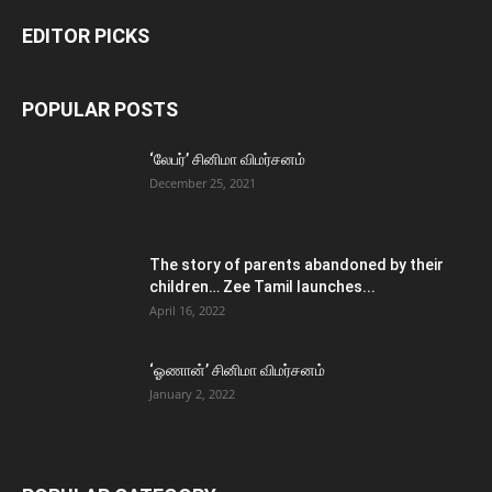
EDITOR PICKS
POPULAR POSTS
‘லேபர்’ சினிமா விமர்சனம்
December 25, 2021
The story of parents abandoned by their
children… Zee Tamil launches...
April 16, 2022
‘ஓணான்’ சினிமா விமர்சனம்
January 2, 2022