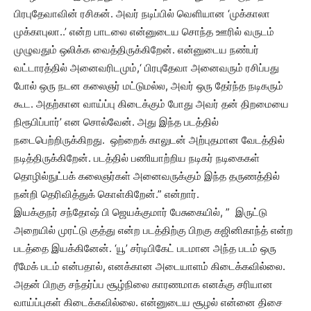
பிரபுதேவாவின் ரசிகன். அவர் நடிப்பில் வெளியான ‘முக்காலா
முக்காபுலா..’ என்ற பாடலை என்னுடைய சொந்த ஊரில் வருடம்
முழுவதும் ஒலிக்க வைத்திருக்கிறேன். என்னுடைய நண்பர்
வட்டாரத்தில் அனைவரிடமும்,‘ பிரபுதேவா அனைவரும் ரசிப்பது
போல் ஒரு நடன கலைஞர் மட்டுமல்ல, அவர் ஒரு தேர்ந்த நடிகரும்
கூட. அதற்கான வாய்ப்பு கிடைக்கும் போது அவர் தன் திறமையை
நிரூபிப்பார்’ என சொல்வேன். அது இந்த படத்தில்
நடைபெற்றிருக்கிறது. ஒற்றைக் காலுடன் அற்புதமான வேடத்தில்
நடித்திருக்கிறேன். படத்தில் பணியாற்றிய நடிகர் நடிகைகள்
தொழில்நுட்பக் கலைஞர்கள் அனைவருக்கும் இந்த தருணத்தில்
நன்றி தெரிவித்துக் கொள்கிறேன்.” என்றார்.
இயக்குநர் சந்தோஷ் பி ஜெயக்குமார் பேசுகையில், ” இருட்டு
அறையில் முரட்டு குத்து என்ற படத்திற்கு பிறகு கஜினிகாந்த் என்ற
படத்தை இயக்கினேன். ‘யூ’ சர்டிபிகேட் படமான அந்த படம் ஒரு
ரீமேக் படம் என்பதால், எனக்கான அடையாளம் கிடைக்கவில்லை.
அதன் பிறகு சந்தர்ப்ப சூழ்நிலை காரணமாக எனக்கு சரியான
வாய்ப்புகள் கிடைக்கவில்லை. என்னுடைய சூழல் என்னை திசை