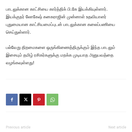
பாடலுக்கான காட்சியை கார்த்திக் பி.கே இயக்கியுள்ளார்.
இயக்குநர் லோகேஷ் கனகராஜின் முன்னாள் உதவியாளர்
புதுமையான காட்சியமைப்புடன் பாடலுக்கான கலைப்பணியை
செய்துள்ளார்.
பல்வேறு திறமைகளை ஒருங்கிணைத்திருக்கும் இந்த பாடலும்
இசையும் தமிழ் ரசிகர்களுக்கு மறக்க முடியாத அனுபவத்தை
வழங்கவுள்ளது!
Previous article
Next article