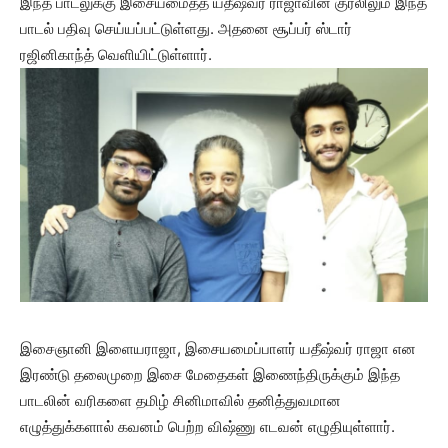
இந்த பாடலுக்கு இசையமைத்த யதீஷ்வர் ராஜாவின் குரலிலும் இந்த
பாடல் பதிவு செய்யப்பட்டுள்ளது. அதனை சூப்பர் ஸ்டார்
ரஜினிகாந்த் வெளியிட்டுள்ளார்.
இசைஞானி இளையராஜா, இசையமைப்பாளர் யதீஷ்வர் ராஜா என
இரண்டு தலைமுறை இசை மேதைகள் இணைந்திருக்கும் இந்த
பாடலின் வரிகளை தமிழ் சினிமாவில் தனித்துவமான
எழுத்துக்களால் கவனம் பெற்ற விஷ்ணு எடவன் எழுதியுள்ளார்.