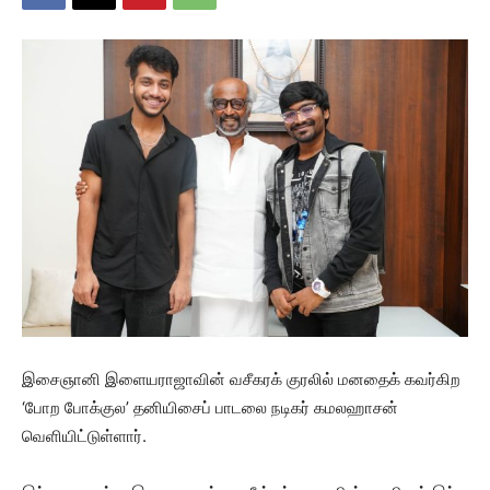
இசைஞானி இளையராஜாவின் வசீகரக் குரலில் மனதைக் கவர்கிற
‘போற போக்குல’ தனியிசைப் பாடலை நடிகர் கமலஹாசன்
வெளியிட்டுள்ளார்.