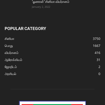
‘ஓணான்’ சினிமா விமர்சனம்
January 2, 2022
POPULAR CATEGORY
சினிமா
3750
பொது
1667
விமர்சனம்
416
ஆரோக்கியம்
31
ஜோதிடம்
2
அரசியல்
0