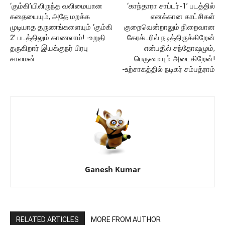
‘கும்கி’யிலிருந்த வலிமையான
‘காந்தாரா சாப்டர்-1’ படத்தில்
கதையையும், அதே மறக்க
எனக்கான காட்சிகள்
முடியாத தருணங்களையும் ‘கும்கி
குறைவென்றாலும் நிறைவான
2’ படத்திலும் காணலாம்! -உறுதி
கேரக்டரில் நடித்திருக்கிறேன்
தருகிறார் இயக்குநர் பிரபு
என்பதில் சந்தோஷமும்,
சாலமன்
பெருமையும் அடைகிறேன்!
-உற்சாகத்தில் நடிகர் சம்பத்ராம்
Ganesh Kumar
RELATED ARTICLES
MORE FROM AUTHOR