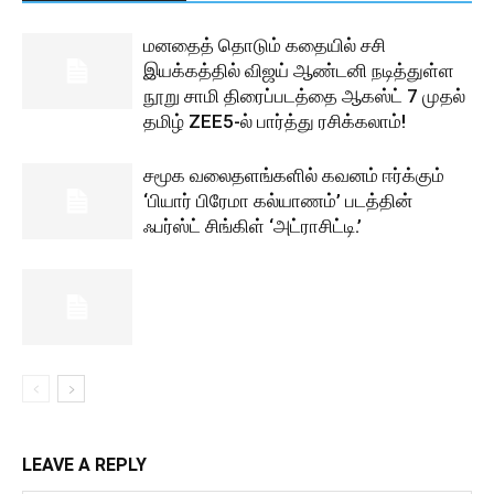
மனதைத் தொடும் கதையில் சசி
இயக்கத்தில் விஜய் ஆண்டனி நடித்துள்ள
நூறு சாமி திரைப்படத்தை ஆகஸ்ட் 7 முதல்
தமிழ் ZEE5-ல் பார்த்து ரசிக்கலாம்!
சமூக வலைதளங்களில் கவனம் ஈர்க்கும்
‘பியார் பிரேமா கல்யாணம்’ படத்தின்
ஃபர்ஸ்ட் சிங்கிள் ‘அட்ராசிட்டி.’
LEAVE A REPLY