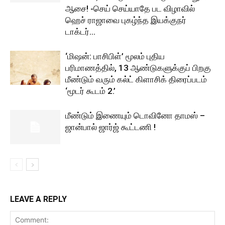
ஆசை! -செய் செய்யாதே பட விழாவில்
ஹெச் ராஜாவை புகழ்ந்த இயக்குநர்
டாக்டர்...
‘மிஷன்: பாசிபிள்’ மூலம் புதிய
பரிமாணத்தில், 13 ஆண்டுகளுக்குப் பிறகு
மீண்டும் வரும் கல்ட் கிளாசிக் திரைப்படம்
‘மூடர் கூடம் 2.’
மீண்டும் இணையும் டொவினோ தாமஸ் –
ஜான்பால் ஜார்ஜ் கூட்டணி !
LEAVE A REPLY