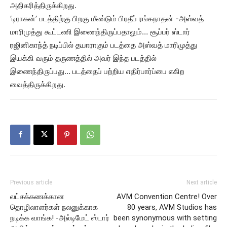
அதிகரித்திருக்கிறது.
‘டிராகன்’ படத்திற்கு பிறகு மீண்டும் பிரதீப் ரங்கநாதன் -‌அஸ்வத்
மாரிமுத்து கூட்டணி இணைந்திருப்பதாலும்… சூப்பர் ஸ்டார்
ரஜினிகாந்த் நடிப்பில் தயாராகும் படத்தை அஸ்வத் மாரிமுத்து
இயக்கி வரும் தருணத்தில் அவர் இந்த படத்தில்
இணைந்திருப்பது… படத்தைப் பற்றிய எதிர்பார்ப்பை எகிற
வைத்திருக்கிறது.
Previous article
Next article
லட்சக்கணக்கான
AVM Convention Centre! Over
தொழிலாளர்கள் நலனுக்காக
80 years, AVM Studios has
நடிக்க வாங்க! -அல்டிமேட் ஸ்டார்
been synonymous with setting