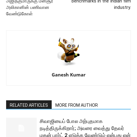
அஜித்குமாருக்கு மன்சூர்
benchmarks in the Indian film
அலிகானின் பணிவான
industry.
வேண்டுகோள்
Ganesh Kumar
RELATED ARTICLES
MORE FROM AUTHOR
சிவாஜியைப் போல அற்புதமாக
நடித்திருக்கிறார்; அவரை வைத்து தேவர்
மகன் பார்ட் 2 எடுக்க வேண்டும் என்பது என்