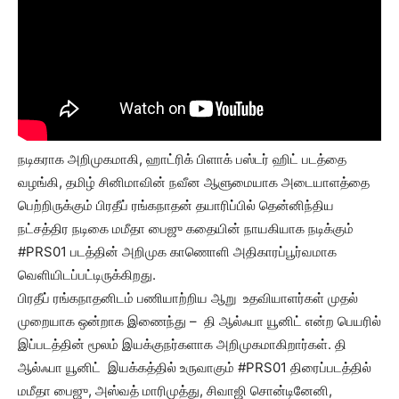
நடிகராக அறிமுகமாகி, ஹாட்ரிக் பிளாக் பஸ்டர் ஹிட் படத்தை
வழங்கி, தமிழ் சினிமாவின் நவீன ஆளுமையாக அடையாளத்தை
பெற்றிருக்கும் பிரதீப் ரங்கநாதன் தயாரிப்பில் தென்னிந்திய
நட்சத்திர நடிகை மமீதா பைஜு கதையின் நாயகியாக நடிக்கும்
#PRS01 படத்தின் அறிமுக காணொளி அதிகாரப்பூர்வமாக
வெளியிடப்பட்டிருக்கிறது.
பிரதீப் ரங்கநாதனிடம் பணியாற்றிய ஆறு உதவியாளர்கள் முதல்
முறையாக ஒன்றாக இணைந்து – தி ஆல்ஃபா யூனிட் என்ற பெயரில்
இப்படத்தின் மூலம் இயக்குநர்களாக அறிமுகமாகிறார்கள். தி
ஆல்ஃபா யூனிட் இயக்கத்தில் உருவாகும் #PRS01 திரைப்படத்தில்
மமீதா பைஜு, அஸ்வத் மாரிமுத்து, சிவாஜி சொன்டினேனி,