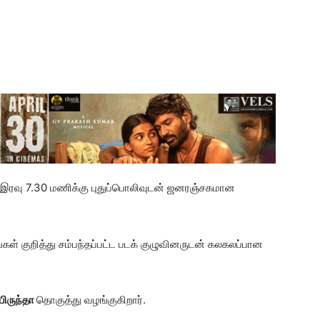
று இரவு 7.30 மணிக்கு புதுப்பொலிவுடன் ஜனரஞ்சகமான
டங்கள் குறித்து சம்பந்தப்பட்ட படக் குழுவினருடன் கலகலப்பான
பிருந்தா
தொகுத்து வழங்குகிறார்.