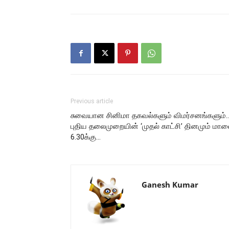
Previous article
சுவையான சினிமா தகவல்களும் விமர்சனங்களும்
புதிய தலைமுறையின் ‘முதல் காட்சி’ தினமும் மா
6.30க்கு…
Ganesh Kumar