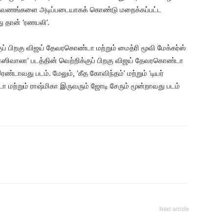
்ட ஆவணங்களை அடிப்படையாகக் கொண்டு மறைக்கப்பட்ட
ு தான் ‘ரணபலி’.
்குப் பிறகு விஜய் தேவரகொண்டா மற்றும் மைத்ரி மூவி மேக்கர்ஸ்
ாக்ஸிவாலா’ படத்தின் வெற்றிக்குப் பிறகு விஜய் தேவரகொண்டா
ண்டாவது படம். மேலும், ‘கீத கோவிந்தம்’ மற்றும் ‘டியர்
ா மற்றும் ராஷ்மிகா இருவரும் ஜோடி சேரும் மூன்றாவது படம்
Next article