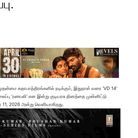
பு.
தன்மை கதாபாத்திரங்களில் நடிக்கும், இதுநாள் வரை ‘VD 14’
லைப்பு ’ரணபலி’ என இன்று குடியரசு தினத்தை முன்னிட்டு
பர் 11, 2026 அன்று வெளியாகிறது.