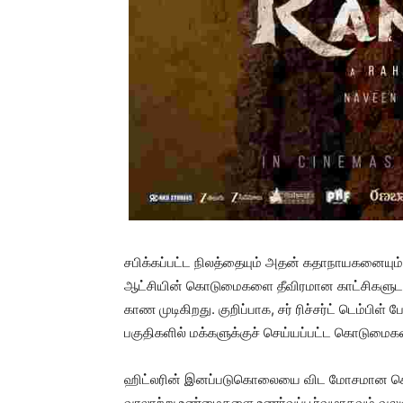
சபிக்கப்பட்ட நிலத்தையும் அதன் கதாநாயகனையும் அற
ஆட்சியின் கொடுமைகளை தீவிரமான காட்சிகளுடனு
காண முடிகிறது. குறிப்பாக, சர் ரிச்சர்ட் டெம்பிள்
பகுதிகளில் மக்களுக்குச் செய்யப்பட்ட கொடுமைக
ஹிட்லரின் இனப்படுகொலையை விட மோசமான கொல
வரலாற்று உண்மைகளை உணர்வுப்பூர்வமாகவும் வலுவா