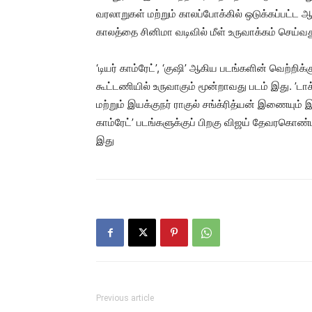
வரலாறுகள் மற்றும் காலப்போக்கில் ஒடுக்கப்பட
காலத்தை சினிமா வடிவில் மீள் உருவாக்கம் செய்வத
‘டியர் காம்ரேட்’, ‘குஷி’ ஆகிய படங்களின் வெற்றிக
கூட்டணியில் உருவாகும் மூன்றாவது படம் இது. ’ட
மற்றும் இயக்குநர் ராகுல் சங்க்ரித்யன் இணையும் இர
காம்ரேட்’ படங்களுக்குப் பிறகு விஜய் தேவரகொண்ட
இது
Previous article