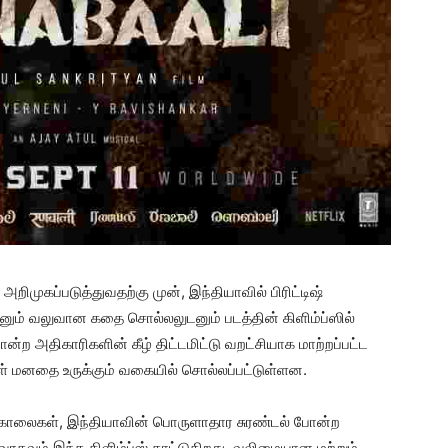
ிமுகப்படுத்துவதற்கு முன், இந்தியாவில் பிரிட்டிஷ்
ம் வலுவான கதை சொல்லலுடனும் படத்தின் கிளிம்ப்ஸில்
 போன்ற அதிகாரிகளின் கீழ் திட்டமிட்டு வறட்சியாக மாற்றப்பட்ட
ள் மனதை உருக்கும் வகையில் சொல்லப்பட்டுள்ளன.
ைகள், இந்தியாவின் பொருளாதார சுரண்டல் போன்ற
கவும் இந்த கிளிம்ப்ஸ் காட்டுகிறது. வலிமையான மற்றும்