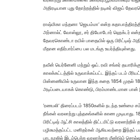
அதிரடியான புது தோற்றத்தில் நடிகர் விஜய் தேவரக
ராஷ்மிகா மந்தனா ’ஜெயம்மா’ என்ற கதாபாத்திரத்தில்
அர்னால்ட் வோஸ்லூ, சர் தியோடோர் ஹெக்டர் என்ற வி
தேவரகொண்டா ரயில் பாதையில் ஒரு பிரிட்டிஷ் அதிக
மீதான எதிர்பார்ப்பை பல மடங்கு உயர்த்தியுள்ளது.
நவீன் யெர்னேனி மற்றும் ஒய். ரவி சங்கர் தயாரிக்கு
காலக்கட்டத்தில் உருவாக்கப்பட்ட இந்தப் படம் பீர
பின்னணியில் உருவான இந்த கதை 1854 முதல் 
அடிப்படையாகக் கொண்டு, பிரம்மாண்டமான பான் இ
‘ரணபலி’ திரைப்படம் 1850களில் நடந்த உண்மை
நீங்கள் வரலாற்று புத்தகங்களில் காண முடியாது. 
பிரிட்டிஷ் ஆட்சி காலத்தில் திட்டமிட்டு வரலாற்றில
பழிசுமத்தப்பட்ட மனிதர்கள் ஆகியவற்றை இந்தப் பட
பாடநூலில் இடம்பெற்ற வரலாற்றை மீண்டும் சொல்லு