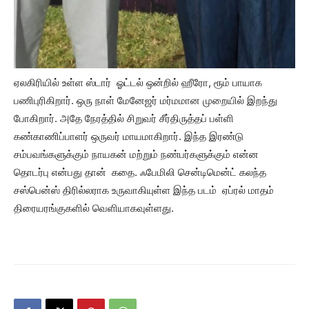
ஏலகிரியில் உள்ள ஸ்டார் ஓட்டல் ஒன்றில் ஹீரோ, ரூம் பாயாக
பணிபுரிகிறார். ஒரு நாள் மேனேஜர் மர்மமான முறையில் இறந்து
போகிறார். அதே நேரத்தில் சிறுவர் சீர்திருத்தப் பள்ளி
கண்காணிப்பாளர் ஒருவர் மாயமாகிறார். இந்த இரண்டு
சம்பவங்களுக்கும் நாயகன் மற்றும் நண்பர்களுக்கும் என்ன
தொடர்பு என்பது தான் கதை. ஃபேமிலி சென்டிமென்ட் கலந்த
சஸ்பென்ஸ் திரில்லராக உருவாகியுள்ள இந்த படம் ஏப்ரல் மாதம்
திரையரங்குகளில் வெளியாகவுள்ளது.