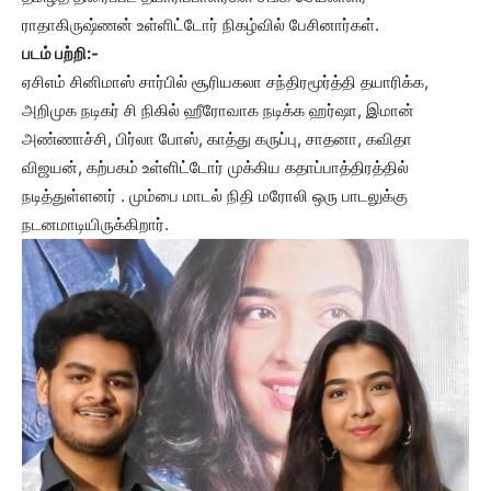
ராதாகிருஷ்ணன் உள்ளிட்டோர் நிகழ்வில் பேசினார்கள்.
படம் பற்றி:-
ஏசிஎம் சினிமாஸ் சார்பில் சூரியகலா சந்திரமூர்த்தி தயாரிக்க,
அறிமுக நடிகர் சி நிகில் ஹீரோவாக நடிக்க ஹர்ஷா, இமான்
அண்ணாச்சி, பிர்லா போஸ், காத்து கருப்பு, சாதனா, கவிதா
விஜயன், கற்பகம் உள்ளிட்டோர் முக்கிய கதாப்பாத்திரத்தில்
நடித்துள்ளனர் . மும்பை மாடல் நிதி மரோலி ஒரு பாடலுக்கு
நடனமாடியிருக்கிறார்.