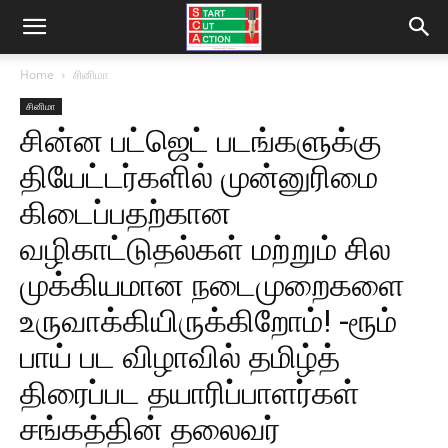
Home
சினிமா
சினிமா
சின்ன பட்ஜெட் படங்களுக்கு
தியேட்டர்களில் முன்னுரிமை
கிடைப்பதற்கான
வழிகாட்டுதல்கள் மற்றும் சில
முக்கியமான நடைமுறைகளை
உருவாக்கியிருக்கிறோம்! -ரூம்
பாய் பட விழாவில் தமிழ்த்
திரைப்பட தயாரிப்பாளர்கள்
சங்கத்தின் தலைவர்