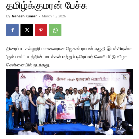
தமிழ்க்குமரன் பேச்சு
By
Ganesh Kumar
-
March 15, 2026
திரைப்பட கல்லூரி மாணவரான ஜெகன் ராயன் எழுதி இயக்கியுள்ள
‘ரூம் பாய்’ படத்தின் பாடல்கள் மற்றும் டிரெய்லர் வெளியீட்டு விழா
சென்னையில் நடந்தது.