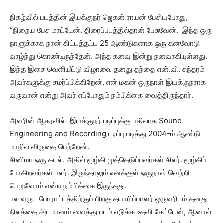
நிகழ்வில் படத்தின் இயக்குநர் ஜெகன் ராயன் பேசியபோது,
“நிறைய பேச மாட்டேன். திரைப்படத்தில்தான் பேசுவேன். இந்த ஒரு
நாளுக்காக நான் கிட்டத்தட்ட 25 ஆண்டுகளாக ஒரு கனவோடு
வாழ்ந்து கொண்டிருந்தேன். அந்த கனவு இன்று நனவாகியுள்ளது.
இந்த இசை வெளியீட்டு விழாவை தனது தந்தை என்.வி. சுந்தரம்
அவர்களுக்கு சமர்ப்பிக்கிறேன், என் மகன் ஒருநாள் இயக்குநராக
வருவான் என்று அவர் எப்போதும் நம்பிக்கை வைத்திருந்தார்.
அவரின் ஆதரவில் இயக்குநர் படிப்புக்கு பதிலாக Sound
Engineering and Recording படிப்பு படித்து 2004-ம் ஆண்டு
மாநில விருதை பெற்றேன்.
சினிமா ஒரு கடல். அதில் மூழ்கி முத்தெடுப்பவர்கள் சிலர். மூழ்கிப்
போகிறவர்கள் பலர். இருந்தாலும் எனக்குள் ஒருநாள் வெற்றி
பெறுவோம் என்ற நம்பிக்கை இருந்தது.
பல வருட போராட்டத்திற்குப் பிறகு தயாரிப்பாளர் ஒருவரிடம் தனது
நிலத்தை அடமானம் வைத்து படம் எடுக்க உதவி கேட்டேன், ஆனால்