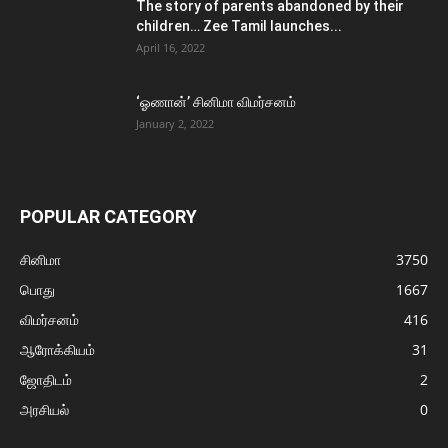
The story of parents abandoned by their
children… Zee Tamil launches...
April 16, 2022
‘ஓணான்’ சினிமா விமர்சனம்
January 2, 2022
POPULAR CATEGORY
சினிமா
3750
பொது
1667
விமர்சனம்
416
ஆரோக்கியம்
31
ஜோதிடம்
2
அரசியல்
0