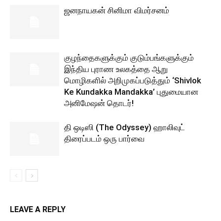
ஜனநாயகன் சினிமா விமர்சனம்
குழந்தைகளுக்கும் குடும்பங்களுக்கும்
இந்திய புராண உலகத்தை ஆறு
மொழிகளில் அறிமுகப்படுத்தும் ‘Shivlok
Ke Kundakka Mandakka’ புதுமையான
அனிமேஷன் தொடர்!
தி ஒடிஸி (The Odyssey) ஹாலிவுட்
திரைப்படம் ஒரு பார்வை
LEAVE A REPLY