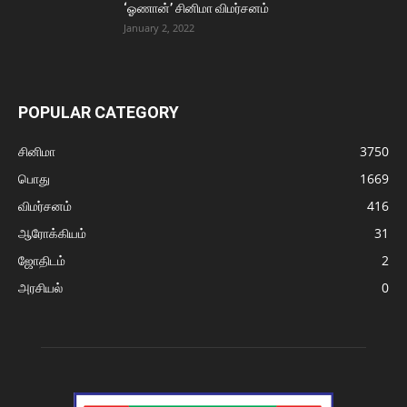
‘ஓணான்’ சினிமா விமர்சனம்
January 2, 2022
POPULAR CATEGORY
சினிமா
3750
பொது
1669
விமர்சனம்
416
ஆரோக்கியம்
31
ஜோதிடம்
2
அரசியல்
0