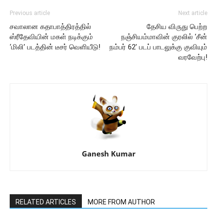
Previous article
Next article
சவாலான கதாபாத்திரத்தில்
தேசிய விருது பெற்ற
ஸ்ரீதேவியின் மகள் நடிக்கும்
நஞ்சியம்மாவின் குரலில் ‘சீன்
‘மிலி’ படத்தின் டீசர் வெளியீடு!
நம்பர் 62’ படப் பாடலுக்கு குவியும்
வரவேற்பு!
Ganesh Kumar
RELATED ARTICLES
MORE FROM AUTHOR