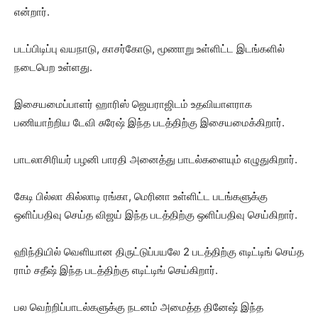
என்றார்.
படப்பிடிப்பு வயநாடு, காசர்கோடு, மூணாறு உள்ளிட்ட இடங்களில்
நடைபெற உள்ளது.
இசையமைப்பாளர் ஹாரிஸ் ஜெயராஜிடம் உதவியாளராக
பணியாற்றிய டேவி சுரேஷ் இந்த படத்திற்கு இசையமைக்கிறார்.
பாடலாசிரியர் பழனி பாரதி அனைத்து பாடல்களையும் எழுதுகிறார்.
கேடி பில்லா கில்லாடி ரங்கா, மெரினா உள்ளிட்ட படங்களுக்கு
ஒளிப்பதிவு செய்த விஜய் இந்த படத்திற்கு ஒளிப்பதிவு செய்கிறார்.
ஹிந்தியில் வெளியான திருட்டுப்பயலே 2 படத்திற்கு எடிட்டிங் செய்த
ராம் சதீஷ் இந்த படத்திற்கு எடிட்டிங் செய்கிறார்.
பல வெற்றிப்பாடல்களுக்கு நடனம் அமைத்த தினேஷ் இந்த