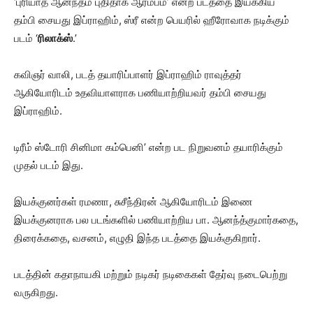
‘புரியாத ஆனந்தம் புதிதாக ஆரம்பம்’ என்ற படத்தை இயக்கிய
தம்பி சையது இப்ராஹிம், ஸ்ரீ என்ற பெயரில் ஹீரோவாக நடிக்கும்
படம் ‘
ரிலாக்ஸ்
.’
கவிஞர் வாலி, படத் தயாரிப்பாளர் இப்ராஹிம் ராவுத்தர்
ஆகியோரிடம் உதவியாளராக பணியாற்றியவர் தம்பி சையது
இப்ராஹிம்.
டிரீம் ஸ்டோரி சினிமா கம்பெனி’ என்ற பட நிறுவனம் தயாரிக்கும்
முதல் படம் இது.
இயக்குனர்கள் ரமணா, சுசீந்திரன் ஆகியோரிடம் இணை
இயக்குனராக பல படங்களில் பணியாற்றிய பா. ஆனந்த்குமார்கதை,
திரைக்கதை, வசனம், எழுதி இந்த படத்தை இயக்குகிறார்.
படத்தின் கதாநாயகி மற்றும் நடிகர் நடிகைகள் தேர்வு நடைபெற்று
வருகிறது.