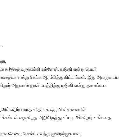
ு…
து.
டமாக இதை உருவாக்கி உள்ளேன். ரஜினி என்று பெயர்
ன் கதையா என்று கேட்க ஆரம்பித்துவிட்டார்கள். இது அவருடைய
ிறார் அதனால் தான் படத்திற்கு ரஜினி என்று தலைப்பை
்வில் எதிர்பாராத விதமாக ஒரு பிரச்சனையில்
்கல்கள் வருகிறது அதிலிருந்து எப்படி மீள்கிறார் என்பதை
படியான செண்டிமென்ட் கலந்து ஜனரஞ்ஜகமாக