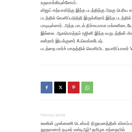
உருவாக்கியுள்ளோம்.
விஜய் சத்யாவிற்கு இந்த படத்திற்கு பிறகு பெரிய எ
படத்தில் வெளிப்படுத்தி இருக்கிறார்.இந்த படத்தில்
பாடியுள்ளார். அந்த பாடல் நிச்சயமாக மக்களிடையே
இல்லை. ஆகமொத்தம் ரஜினி இந்த வருடத்தின் மிக
என்றார் இயக்குனர் A.வெங்கடேஷ்.
படத்தை மார்ச் மாதத்தில் வெளியிட தயாரிப்பாளர் V
Previous article
உலகின் முன்னணி டென்வர் நிறுவனத்தின் விளம்ப
தூதரானார் நடிகர் எஸ்டிஆர்! தமிழக சந்தையில்