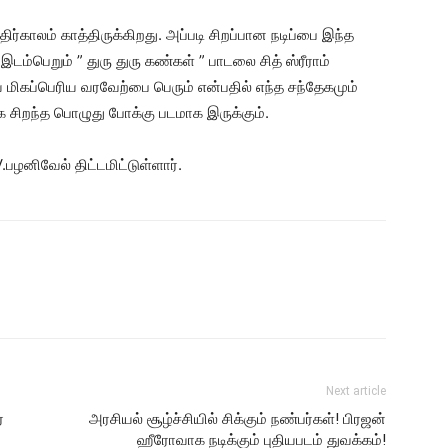
திர்காலம் காத்திருக்கிறது. அப்படி சிறப்பான நடிப்பை இந்த
 இடம்பெறும் ” துரு துரு கண்கள் ” பாடலை சித் ஸ்ரீராம்
 மிகப்பெரிய வரவேற்பை பெரும் என்பதில் எந்த சந்தேகமும்
 சிறந்த பொழுது போக்கு படமாக இருக்கும்.
.பழனிவேல் திட்டமிட்டுள்ளார்.
Next article
ர
அரசியல் சூழ்ச்சியில் சிக்கும் நண்பர்கள்! பிரஜன்
ஹீரோவாக நடிக்கும் புதியபடம் துவக்கம்!