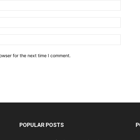
owser for the next time I comment.
POPULAR POSTS
P