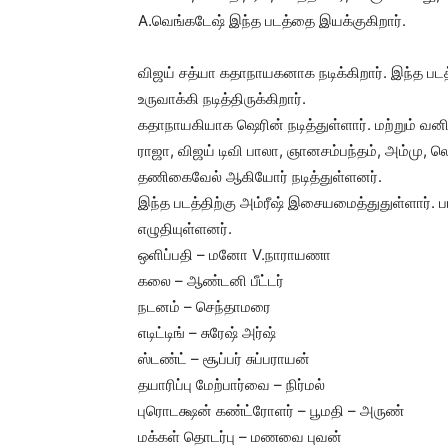
A.வெங்கடேஷ் இந்த படத்தை இயக்குகிறார்.
விஜய் சத்யா கதாநாயகனாக நடிக்கிறார். இந்த படத
உருவாக்கி நடித்திருக்கிறார்.
கதாநாயகியாக ஷெரின் நடித்துள்ளார். மற்றும் வன
ராஜா, விஜய் டிவி பாலா, ஞானசம்பந்தம், அம்மு, ல
தணிகைவேல் ஆகியோர் நடித்துள்ளனர்.
இந்த படத்திற்கு அம்ரீஷ் இசையமைத்துதுள்ளார்.
எழுதியுள்ளனர்.
ஒளிப்பதி – மனோ V.நாராயணா
கலை – ஆண்டனி பீட்டர்
நடனம் – செந்தாமரை
எடிட்டிங் – சுரேஷ் அர்ஷ்
ஸ்டண்ட் – சூப்பர் சுப்பராயன்
தயாரிப்பு மேற்பார்வை – நிர்மல்
புரொடக்ஷன் கண்ட்ரோளர் – பூமதி – அருண்
மக்கள் தொடர்பு – மணவை புவன்