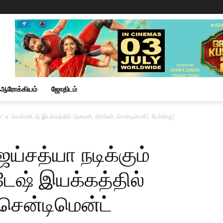
ஆரோக்கியம்
ஜோதிடம்
ி.’ ஏ. வெங்கடேஷ் இயக்கத்தில் ஆக்ஷன், திரில்லர், சென்டிமென்ட் பேக்கேஜ்!
ய்சத்யா நடிக்கும்
டேஷ் இயக்கத்தில்
, சென்டிமென்ட்