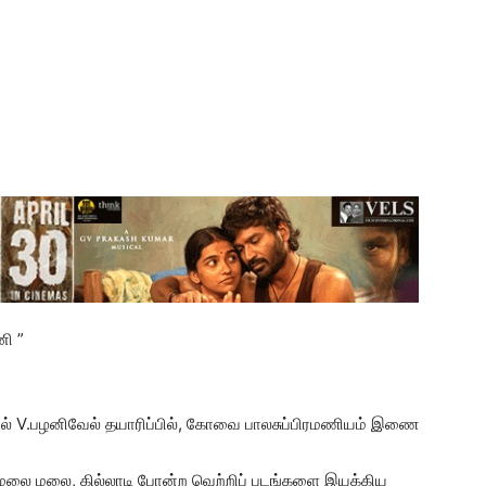
னி ”
்பில் V.பழனிவேல் தயாரிப்பில், கோவை பாலசுப்பிரமணியம் இணை
ு, மலை மலை, கில்லாடி போன்ற வெற்றிப் படங்களை இயக்கிய