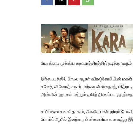
யோகிபாபு முக்கிய கதாபாத்திரத்தில் நடித்து வரும்
இந்த படத்தில் பிரபல நடிகர் சுரேஷ்கோபியின் மகன
சுரேஷ், வினோத் சாகர், வர்ஷா விஸ்வநாத், மித்ரா 
அஸ்வின் ஹாசன் மற்றும் தமிழ் திரைப்பட குழந்தை 
சபரிமலை சன்னிதானம், அங்கே பணிபுரியும் டோலி 
போஸ்ட் ஆபீஸ் இவற்றை பின்னணியாக வைத்து இந்