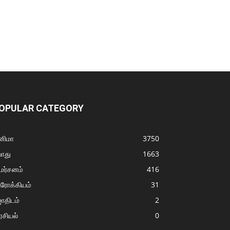
OPULAR CATEGORY
னிமா
3750
ொது
1663
மர்சனம்
416
ரோக்கியம்
31
ோதிடம்
2
சியல்
0