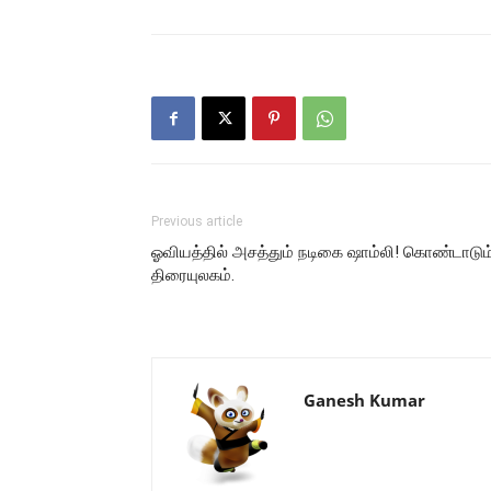
Previous article
ஓவியத்தில் அசத்தும் நடிகை ஷாம்லி! கொண்டாடும
திரையுலகம்.
Ganesh Kumar