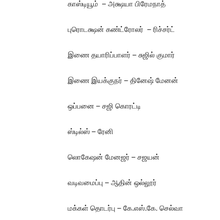
காஸ்டியூம் – அக்ஷயா பிரேமநாத்
புரொடக்ஷன் கண்ட்ரோலர் – ரிச்சர்ட்
இணை தயாரிப்பாளர் – சுஜில் குமார்
இணை இயக்குநர் – தினேஷ் மேனன்
ஒப்பனை – சஜி கொரட்டி
ஸ்டில்ஸ் – ரேனி
லொகேஷன் மேனஜர் – சஜயன்
வடிவமைப்பு – ஆதின் ஒல்லூர்
மக்கள் தொடர்பு – கே.எஸ்.கே. செல்வா