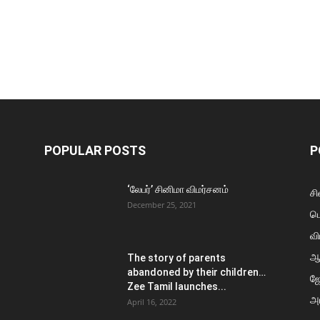
POPULAR POSTS
P
‘லேபர்’ சினிமா விமர்சனம்
சி
December 25, 2021
ப
வி
ஆ
The story of parents
abandoned by their children…
ஜ
Zee Tamil launches...
அர
April 16, 2022