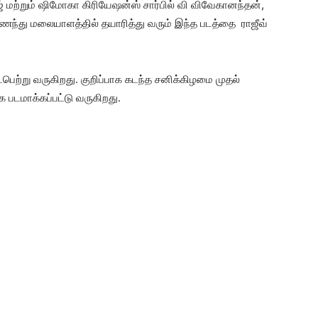
் மற்றும் ஷிமோகா கிரியேஷன்ஸ் சார்பில் வி விவேகானந்தன்,
ணைந்து மலையாளத்தில் தயாரித்து வரும் இந்த படத்தை ராஜீவ்
ைபெற்று வருகிறது. குறிப்பாக கடந்த சனிக்கிழமை முதல்
க படமாக்கப்பட்டு வருகிறது.