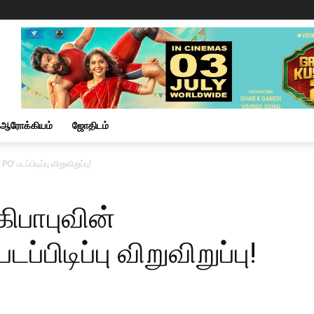
ஆரோக்கியம்
ஜோதிடம்
 படப்பிடிப்பு விறுவிறுப்பு!
ிபாபுவின்
்பிடிப்பு விறுவிறுப்பு!