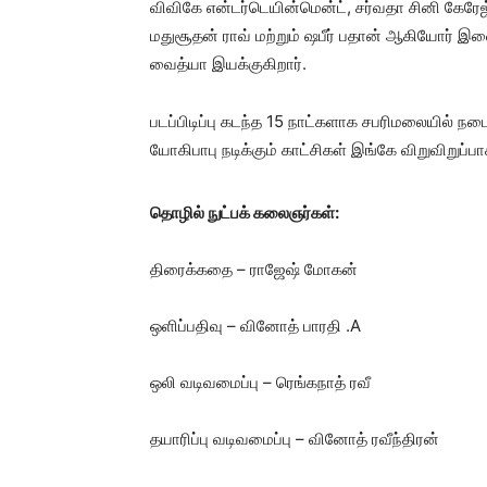
விவிகே என்டர்டெயின்மென்ட், சர்வதா சினி கேரேஜ
மதுசூதன் ராவ் மற்றும் ஷபீர் பதான் ஆகியோர் இ
வைத்யா இயக்குகிறார்.
படப்பிடிப்பு கடந்த 15 நாட்களாக சபரிமலையில் நட
யோகிபாபு நடிக்கும் காட்சிகள் இங்கே விறுவிறுப்பா
தொழில் நுட்பக் கலைஞர்கள்:
திரைக்கதை – ராஜேஷ் மோகன்
ஒளிப்பதிவு – வினோத் பாரதி .A
ஒலி வடிவமைப்பு – ரெங்கநாத் ரவீ
தயாரிப்பு வடிவமைப்பு – வினோத் ரவீந்திரன்