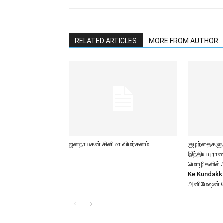
RELATED ARTICLES
MORE FROM AUTHOR
ஜனநாயகன் சினிமா விமர்சனம்
குழந்தைகளுக்
இந்திய புர
மொழிகளில் அற
Ke Kundakk
அனிமேஷன் 