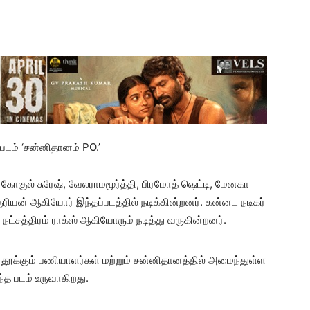
 படம் ‘சன்னிதானம் PO.’
் கோகுல் சுரேஷ், வேலராமமூர்த்தி, பிரமோத் ஷெட்டி, மேனகா
குரியன் ஆகியோர் இந்தப்படத்தில் நடிக்கின்றனர். கன்னட நடிகர்
நட்சத்திரம் ராக்ஸ் ஆகியோரும் நடித்து வருகின்றனர்.
தூக்கும் பணியாளர்கள் மற்றும் சன்னிதானத்தில் அமைந்துள்ள
த படம் உருவாகிறது.