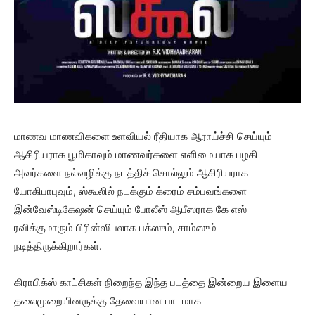
மாணவ மாணவிகளை உளவியல் ரீதியாக ஆராய்ச்சி செய்யும்
ஆசிரியராக பூமிகாவும் மாணவர்களை எளிமையாக பழகி
அவர்களை நல்வழிக்கு நடத்திச் சொல்லும் ஆசிரியராக
யோகிபாபுவும், ஸ்கூலில் நடக்கும் க்ரைம் சம்பவங்களை
இன்வேஸ்டிகேஷன் செய்யும் போலீஸ் ஆபீஸராக கே எஸ்
ரவிக்குமாரும் பிரின்ஸிபலாக பக்ஸும், சாம்ஸும்
நடித்திருக்கிறார்கள்.
கிராபிக்ஸ் காட்சிகள் நிறைந்த இந்த படத்தை இன்றைய இளைய
தலைமுறையினருக்கு தேவையான பாடமாக