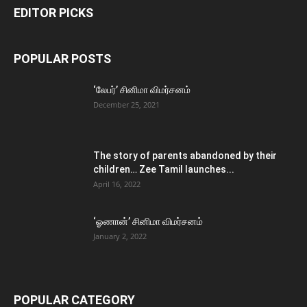
EDITOR PICKS
POPULAR POSTS
‘லேபர்’ சினிமா விமர்சனம்
December 25, 2021
The story of parents abandoned by their
children… Zee Tamil launches...
April 16, 2022
‘ஓணான்’ சினிமா விமர்சனம்
January 2, 2022
POPULAR CATEGORY