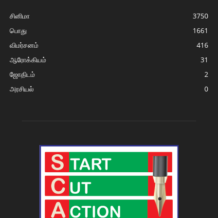
சினிமா
3750
பொது
1661
விமர்சனம்
416
ஆரோக்கியம்
31
ஜோதிடம்
2
அரசியல்
0