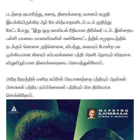
படத்தை தயாரித்து, கதை, திரைக்கதை, வசனம் எழுதி
இயக்கியிருக்கிற ஆர் கே வித்யாதரனிடம் படம் குறித்து
கேட்டபோது, ”இது ஒரு உளவியல் ரீதியான திரில்லர் படம். இன்றைய
பள்ளி மாணவ மாணவிகளின் கண்ணோட்டத்தில் சமுதாயத்தில்
நடக்கும் கொலை ,தற்கொலை, விபத்து, கலவரம் போன்ற பல
முக்கியமான கிரைம் சம்பவங்களை பற்றி அலசி ஆராயும் விதமாக
விறுவிறுப்பான திரைக்கதையை அமைத்துள்ளோம்.
அதே நேரத்தில் மனித உயிரின் பிரயாணத்தை பற்றியும் ஆவிகள்
பிசாசுகள் பற்றிய நம்பிக்கைகள் பற்றியும் மிக தீவிரமாக
சொல்கிறோம்.