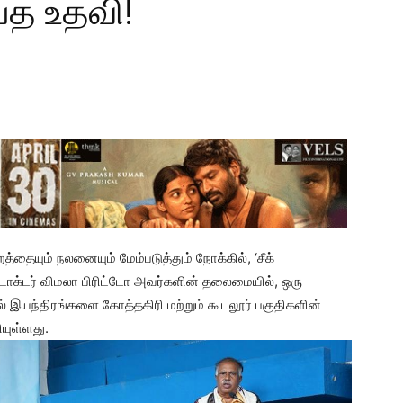
்த உதவி!
தையும் நலனையும் மேம்படுத்தும் நோக்கில், ‘சீக்
டாக்டர் விமலா பிரிட்டோ அவர்களின் தலைமையில், ஒரு
ல் இயந்திரங்களை கோத்தகிரி மற்றும் கூடலூர் பகுதிகளின்
யுள்ளது.