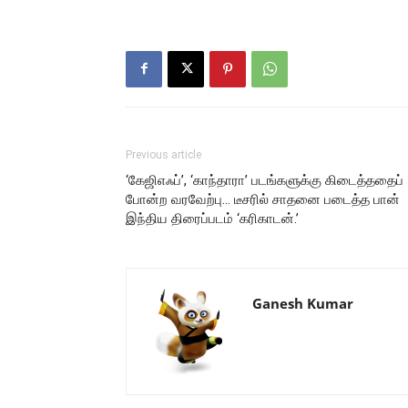
Previous article
‘கேஜிஎஃப்’, ‘காந்தாரா’ படங்களுக்கு கிடைத்ததைப்
போன்ற வரவேற்பு… டீசரில் சாதனை படைத்த பான்
இந்திய திரைப்படம் ‘கரிகாடன்.’
Ganesh Kumar