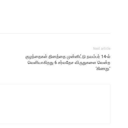
Next article
குழந்தைகள் தினத்தை முன்னிட்டு நவம்பர் 14-ல்
வெளியாகிறது 6 சர்வதேச விருதுகளை வென்ற
‘கிணறு.’