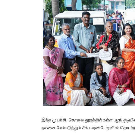
இந்த முயற்சி, தொலை தூரத்தில் உள்ள பழங்குடியினர
நலனை மேம்படுத்தும் சீக் பவுண்டேஷனின் தொடர்ந்த