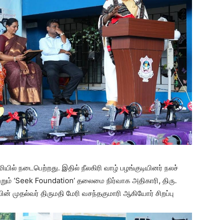
ில் நடைபெற்றது. இதில் நீலகிரி வாழ் பழங்குடியினர் நலச்
்றும் ‘Seek Foundation’ தலைமை நிர்வாக அதிகாரி, திரு.
ன் முதல்வர் திருமதி மேரி வசந்தகுமாரி ஆகியோர் சிறப்பு