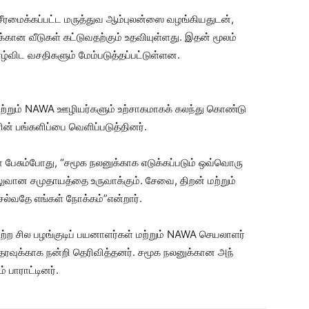
 சீரமைக்கப்பட்ட மருத்துவ ஆம்புலன்ஸை வழங்கியதுடன்,
ுக்கான வீடுகள் கட்டுவதற்கும் உதவியுள்ளது. இதன் மூலம்
்விட வசதிகளும் மேம்படுத்தப்பட்டுள்ளன.
 மற்றும் NAWA ஊழியர்களும் உற்சாகமாகக் கலந்து கொண்டு
ின் பங்களிப்பை வெளிப்படுத்தினர்.
டோ பேசும்போது, “சமூக நலனுக்காக எடுக்கப்படும் ஒவ்வொரு
லுவான சமுதாயத்தை உருவாக்கும். சேவை, திறன் மற்றும்
்வதே எங்கள் நோக்கம்”என்றார்.
ற்ற சில பழங்குடிப் பயனாளர்கள் மற்றும் NAWA செயலாளர்
தரவுக்காக நன்றி தெரிவித்தனர். சமூக நலனுக்கான அந்
் பாராட்டினர்.