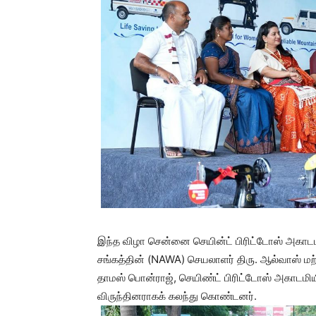
இந்த விழா சென்னை செயின்ட் பிரிட்டோஸ் அகாடமிய
சங்கத்தின் (NAWA) செயலாளர் திரு. ஆல்வாஸ் மற
தாமஸ் பொன்ராஜ், செயிண்ட் பிரிட்டோஸ் அகாடமியி
விருந்தினராகக் கலந்து கொண்டனர்.