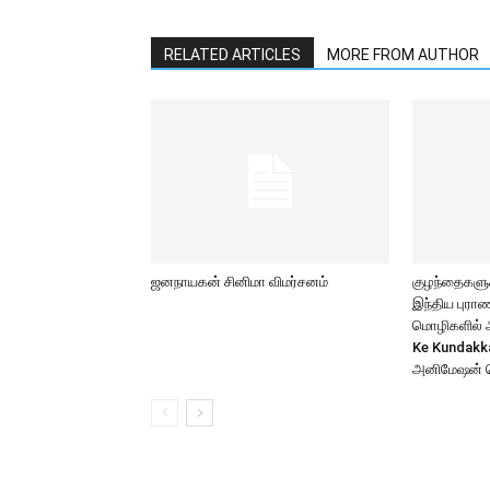
RELATED ARTICLES
MORE FROM AUTHOR
ஜனநாயகன் சினிமா விமர்சனம்
குழந்தைகளுக்
இந்திய புர
மொழிகளில் அற
Ke Kundakk
அனிமேஷன் 