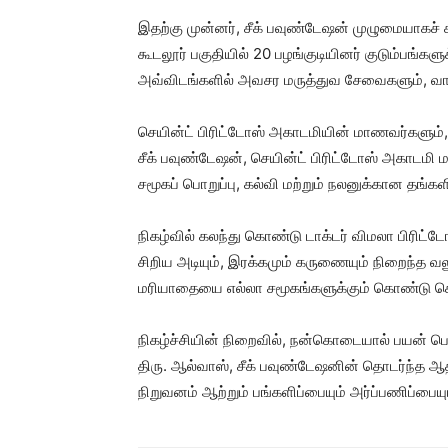
இதற்கு முன்னர், சீக் பவுண்டேஷன் முழுமையாகச்
கூடலூர் பகுதியில் 20 பழங்குடியினர் குடும்பங்கள
அவ்விடங்களில் அவசர மருத்துவ சேவைகளும், வாழ
செயின்ட் பிரிட்டோஸ் அகாடமியின் மாணவர்களும்,
சீக் பவுண்டேஷன், செயின்ட் பிரிட்டோஸ் அகாடமி
சமூகப் பொறுப்பு, கல்வி மற்றும் நலனுக்கான தங்கள
நிகழ்வில் கலந்து கொண்டு டாக்டர் விமலா பிரிட்
சிறிய அடியும், இரக்கமும் கருணையும் நிறைந்த வ
மரியாதையை எல்லா சமூகங்களுக்கும் கொண்டு செல
நிகழ்ச்சியின் நிறைவில், நன்கொடையால் பயன் பெ
திரு. ஆல்வாஸ், சீக் பவுண்டேஷனின் தொடர்ந்த ஆ
நிறுவனம் ஆற்றும் பங்களிப்பையும் அர்ப்பணிப்பையும