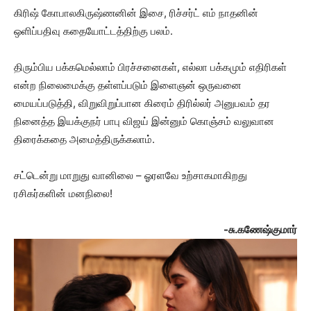
கிரிஷ் கோபாலகிருஷ்ணனின் இசை, ரிச்சர்ட் எம் நாதனின்
ஒளிப்பதிவு கதையோட்டத்திற்கு பலம்.
திரும்பிய பக்கமெல்லாம் பிரச்சனைகள், எல்லா பக்கமும் எதிரிகள்
என்ற நிலைமைக்கு தள்ளப்படும் இளைஞன் ஒருவனை
மையப்படுத்தி, விறுவிறுப்பான கிரைம் திரில்லர் அனுபவம் தர
நினைத்த இயக்குநர் பாபு விஜய் இன்னும் கொஞ்சம் வலுவான
திரைக்கதை அமைத்திருக்கலாம்.
சட்டென்று மாறுது வானிலை – ஓரளவே உற்சாகமாகிறது
ரசிகர்களின் மனநிலை!
-சு.கணேஷ்குமார்