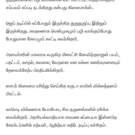
சம்பவம் எப்படி நடக்கிறது என்பது கிளைமாக்ஸ்..
ஜெய் நடிப்பில் எப்போதும் இருக்கிற துறுதுறுப்பு இதிலும்
இருக்கிறது. காதலனாக மென்முகமும் பழி வாங்கும்போது
போதுமான கோபமும் காட்டி கவர்கிறார்.
அமைச்சரின் மகளாக வருகிற மீனாட்சி கோவிந்தராஜன் பயம்,
பதட்டம், காதல், கவலை, வேதனை என எல்லா உணர்வுகளையும்
தேவைக்கேற்ப பிரதிபலிக்கிறார்.
சைபர் கிரைமை ரசித்து செய்கிற கருடா ராமின் வில்லத்தனம்
மிரட்டல்.
காமெடி வில்லனாக யோகிபாபு சில தருணங்களில் ரசிக்க
வைக்கிறார். அரசியல்வாதியாக சரவண சுப்பையா இன்னபிற
கேரக்டர்களில் சத்யன், ஆதித்யா கதிர். நடிப்பு கச்சிதம்.