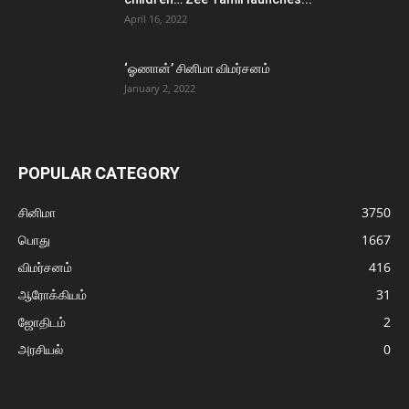
April 16, 2022
‘ஓணான்’ சினிமா விமர்சனம்
January 2, 2022
POPULAR CATEGORY
சினிமா
3750
பொது
1667
விமர்சனம்
416
ஆரோக்கியம்
31
ஜோதிடம்
2
அரசியல்
0