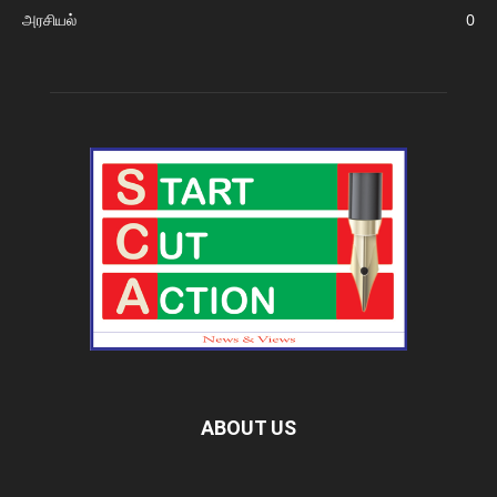
அரசியல்
0
ABOUT US