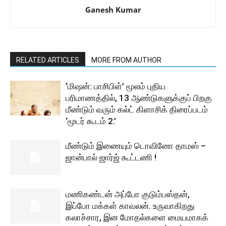
Ganesh Kumar
RELATED ARTICLES
MORE FROM AUTHOR
‘மிஷன்: பாசிபிள்’ மூலம் புதிய
பரிமாணத்தில், 13 ஆண்டுகளுக்குப் பிறகு
மீண்டும் வரும் கல்ட் கிளாசிக் திரைப்படம்
‘மூடர் கூடம் 2.’
மீண்டும் இணையும் டொவினோ தாமஸ் –
ஜான்பால் ஜார்ஜ் கூட்டணி !
மணிகண்டன் அப்போ குடும்பஸ்தன்,
இப்போ மக்கள் காவலன். உருவாகிறது
கலாச்சார, இன மோதல்களை மையமாகக்