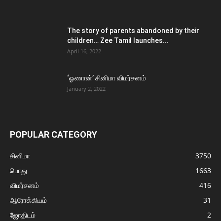
The story of parents abandoned by their
children… Zee Tamil launches...
April 16, 2022
‘ஓணான்’ சினிமா விமர்சனம்
January 2, 2022
POPULAR CATEGORY
சினிமா
3750
பொது
1663
விமர்சனம்
416
ஆரோக்கியம்
31
ஜோதிடம்
2