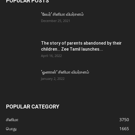
POPULAR POSTS
‘லேபர்’ சினிமா விமர்சனம்
December 25, 2021
The story of parents abandoned by their
children… Zee Tamil launches...
April 16, 2022
‘ஓணான்’ சினிமா விமர்சனம்
January 2, 2022
POPULAR CATEGORY
சினிமா
3750
பொது
1665