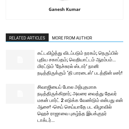
Ganesh Kumar
RELATED ARTICLES
MORE FROM AUTHOR
கட்டவிழ்த்து விடப்படும் நரகம்; நெருப்பில்
புதிய சகாப்தம்; வெறியாட்டம் ஆரம்பம்…
மிரட்டும் ‘நேச்சுரல் ஸ்டார்’ நானி
நடித்திருக்கும் ‘தி பாரடைஸ்’ படத்தின் டீசர்!
சிவாஜியைப் போல அற்புதமாக
நடித்திருக்கிறார்; அவரை வைத்து தேவர்
மகன் பார்ட் 2 எடுக்க வேண்டும் என்பது என்
ஆசை! -செய் செய்யாதே பட விழாவில்
ஹெச் ராஜாவை புகழ்ந்த இயக்குநர்
டாக்டர்...