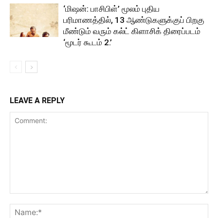
‘மிஷன்: பாசிபிள்’ மூலம் புதிய
பரிமாணத்தில், 13 ஆண்டுகளுக்குப் பிறகு
மீண்டும் வரும் கல்ட் கிளாசிக் திரைப்படம்
‘மூடர் கூடம் 2.’
LEAVE A REPLY