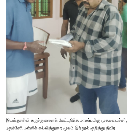
இயக்குநரின் கருத்துகளைக் கேட்டறிந்த மாண்புமிகு முதலமைச்சர்,
புதுச்சேரி பள்ளிக் கல்வித்துறை மூலம் இந்நூல் குறித்து தீவிர