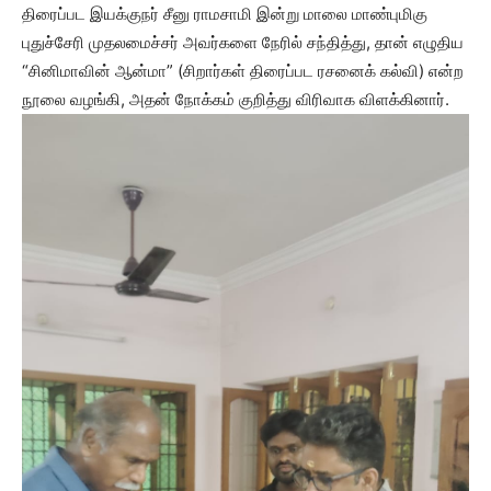
திரைப்பட இயக்குநர் சீனு ராமசாமி இன்று மாலை மாண்புமிகு
புதுச்சேரி முதலமைச்சர் அவர்களை நேரில் சந்தித்து, தான் எழுதிய
“சினிமாவின் ஆன்மா” (சிறார்கள் திரைப்பட ரசனைக் கல்வி) என்ற
நூலை வழங்கி, அதன் நோக்கம் குறித்து விரிவாக விளக்கினார்.