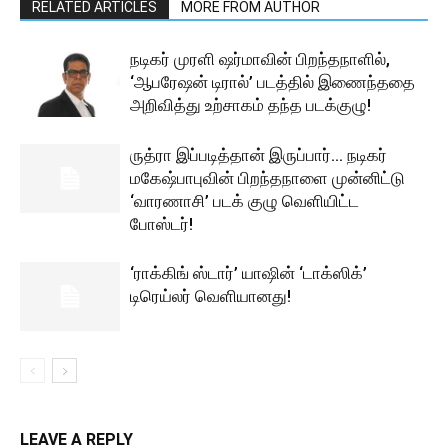
RELATED ARTICLES
MORE FROM AUTHOR
நடிகர் முரளி ஷர்மாவின் பிறந்தநாளில்,
‘ஆபரேஷன் டிரால்’ படத்தில் இணைந்ததை
அறிவித்து உற்சாகம் தந்த படக்குழு!
ருத்ரா இப்படித்தான் இருப்பார்… நடிகர்
மகேஷ்பாபுவின் பிறந்தநாளை முன்னிட்டு
‘வாரணாசி’ படக் குழு வெளியிட்ட
போஸ்டர்!
‘ராக்கிங் ஸ்டார்’ யாஷின் ‘டாக்ஸிக்’
டிரெய்லர் வெளியானது!
LEAVE A REPLY