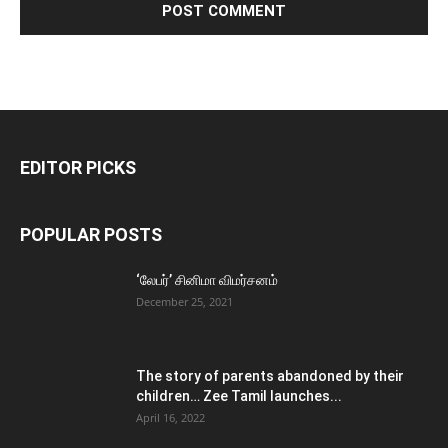
EDITOR PICKS
POPULAR POSTS
‘லேபர்’ சினிமா விமர்சனம்
December 25, 2021
The story of parents abandoned by their
children… Zee Tamil launches...
April 16, 2022