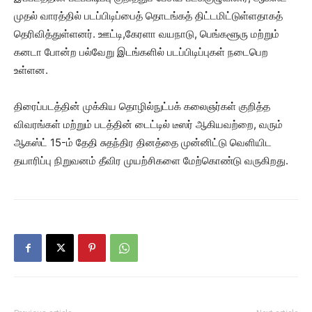
முதல் வாரத்தில் படப்பிடிப்பைத் தொடங்கத் திட்டமிட்டுள்ளதாகத்
தெரிவித்துள்ளனர். ஊட்டி,கேரளா வயநாடு, பெங்களூரு மற்றும்
கனடா போன்ற பல்வேறு இடங்களில் படப்பிடிப்புகள் நடைபெற
உள்ளன.
திரைப்படத்தின் முக்கிய தொழில்நுட்பக் கலைஞர்கள் குறித்த
விவரங்கள் மற்றும் படத்தின் டைட்டில் டீஸர் ஆகியவற்றை, வரும்
ஆகஸ்ட் 15-ம் தேதி சுதந்திர தினத்தை முன்னிட்டு வெளியிட
தயாரிப்பு நிறுவனம் தீவிர முயற்சிகளை மேற்கொண்டு வருகிறது.