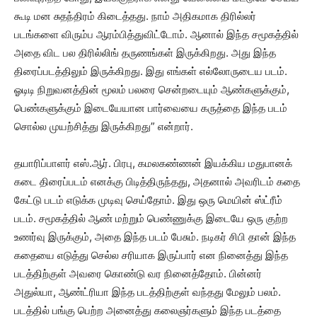
கூடி மன சுதந்திரம் கிடைத்தது. நாம் அதிகமாக திரில்லர்
படங்களை விரும்ப ஆரம்பித்துவிட்டோம். ஆனால் இந்த சமூகத்தில்
அதை விட பல திரில்லிங் தருணங்கள் இருக்கிறது. அது இந்த
திரைப்படத்திலும் இருக்கிறது. இது எங்கள் எல்லோருடைய படம்.
ஓடிடி நிறுவனத்தின் மூலம் பலரை சென்றடையும் ஆண்களுக்கும்,
பெண்களுக்கும் இடையேயான பார்வையை கருத்தை இந்த படம்
சொல்ல முயற்சித்து இருக்கிறது” என்றார்.
தயாரிப்பாளர் எஸ்.ஆர். பிரபு, கமலகண்ணன் இயக்கிய மதுபானக்
கடை திரைப்படம் எனக்கு பிடித்திருந்தது, அதனால் அவரிடம் கதை
கேட்டு படம் எடுக்க முடிவு செய்தோம். இது ஒரு மெயின் ஸ்ட்ரீம்
படம். சமூகத்தில் ஆண் மற்றும் பெண்ணுக்கு இடையே ஒரு குற்ற
உணர்வு இருக்கும், அதை இந்த படம் பேசும். நடிகர் சிபி தான் இந்த
கதையை எடுத்து செல்ல சரியாக இருப்பார் என நினைத்து இந்த
படத்திற்குள் அவரை கொண்டு வர நினைத்தோம். பின்னர்
அதுல்யா, ஆண்ட்ரியா இந்த படத்திற்குள் வந்தது மேலும் பலம்.
படத்தில் பங்கு பெற்ற அனைத்து கலைஞர்களும் இந்த படத்தை