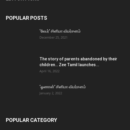
POPULAR POSTS
‘லேபர்’ சினிமா விமர்சனம்
December 25, 2021
The story of parents abandoned by their
children… Zee Tamil launches...
April 16, 2022
‘ஓணான்’ சினிமா விமர்சனம்
January 2, 2022
POPULAR CATEGORY