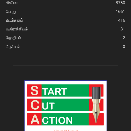
சினிமா
3750
பொது
1661
விமர்சனம்
416
ஆரோக்கியம்
31
ஜோதிடம்
2
அரசியல்
0