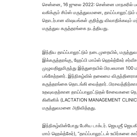
சென்னை, 16 ஜுலை 2022: சென்னை மாநகரில் பன்
வகிக்கும் சிம்ஸ் மருத்துவமனை, தாய்ப்பாலூட்டும் ப
தொடர்பான விஷயங்கள் குறித்து விவாதிக்கவும் 
மருத்துவ கருத்தரங்கை நடத்தியது.
இந்திய தாய்ப்பாலூட்டும் நடைமுறையில், மருத்த
இக்கருத்தரங்கு, ஹேப்பி மாம்ஸ் ஹெல்த்கேர் ச
முழுவதிலுமிருந்து இத்துறையில் பிரபலமான 100 மர
பங்கேற்றனர். இந்நிகழ்வில் தலைமை விருந்தினராக 
கருத்தரங்கை தொடங்கி வைத்தார். பிரசவத்திற்காக 
உதவுவதற்கான தாய்ப்பாலூட்டுதல் சேவைகளை நெறி
கிளினிக் (LACTATION MANAGEMENT CLINIC) எ
மருத்துவமனை அறிவித்தது.
இந்நிகழ்வின்போது பேசிய டாக்டர். ஜெயஶ்ரீ ஜெயக
மாம் ஹெல்த்கேர்), “தாய்ப்பாலூட்டல் உயிர்களை காப்