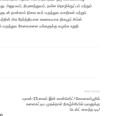
ு. அனுபவம், நிபுணத்துவம், நவீன தொழில்நுட்பம் மற்றும்
களுடன் நான்காம் நிலை உயர் மருத்துவ வசதிகள் மற்றும்
றின் மிக நேர்த்தியான கலவையாக திகழும் சிம்ஸ்
 மருத்துவ சேவைகளை மக்களுக்கு வழங்க உறுதி
Next article
யுவன்-25 லைவ் இன் கான்செர்ட்! கோலாலம்பூரில்
களைகட்டிய முதல்நாள் நிகழ்ச்சியில் யுவனுக்கு
டெஸ்ட் வைத்த டிடி!
ah