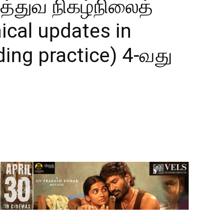
த்துவ நிகழ்நிலைத்
ical updates in
ding practice) 4-வது