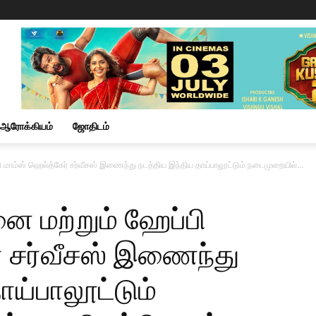
ஆரோக்கியம்
ஜோதிடம்
ி மாம்ஸ் ஹெல்த்கேர் சர்வீசஸ் இணைந்து நடத்திய இந்திய தாய்பாலூட்டும் நடைமுறையில்...
னை மற்றும் ஹேப்பி
் சர்வீசஸ் இணைந்து
ாய்பாலூட்டும்