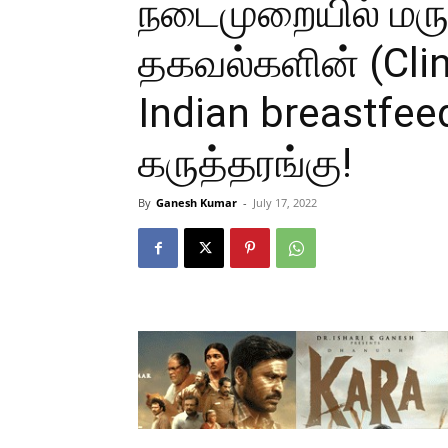
நடைமுறையில் மரு
தகவல்களின் (Clin
Indian breastfee
கருத்தரங்கு!
By
Ganesh Kumar
-
July 17, 2022