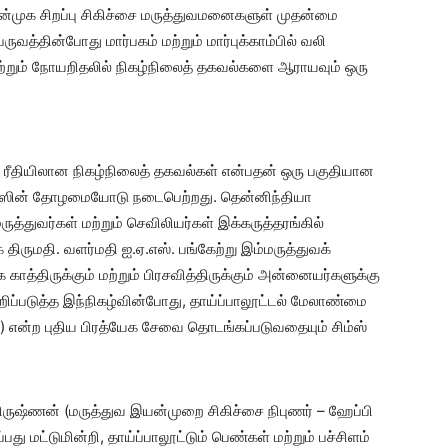
முக சிறப்பு சிகிச்சை மருத்துவமனைகளுள் முதன்மை
ருவத்தின்போது மார்பகம் மற்றும் மார்புக்காம்பில் வலி
மற்றும் நோயறிதலில் நிகழ்நிலைத் தகவல்களை ஆராயவும் ஒரு
ுவ ரீதியிலான நிகழ்நிலைத் தகவல்கள் என்பதன் ஒரு பகுதியான
ர்வீசஸின் தோழமையோடு நடைபெற்றது. தென்னிந்தியா
ுத்துவர்கள் மற்றும் செவிலியர்கள் இக்கருத்தரங்கில்
திருமதி. வளர்மதி ஐ.ஏ.எஸ். பங்கேற்று இம்மருத்துவக்
காத்திருக்கும் மற்றும் பிரசவித்திருக்கும் அன்னையர்களுக்கு
ப்படுத்த இந்நிகழ்வின்போது, தாய்ப்பாலூட்டல் மேலாண்மை
ன்ற புதிய பிரத்யேக சேவை தொடங்கப்படுவதையும் சிம்ஸ்
ிருஷ்ணன் (மருத்துவ இயன்முறை சிகிச்சை நிபுணர் – ஹேப்பி
பது மட்டுமின்றி, தாய்ப்பாலூட்டும் பெண்கள் மற்றும் பச்சிளம்