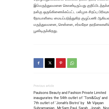
இம்மருத்துவமனை கொண்டிருப்பது குறிப்பிடத்தக்கத
நன்கு ஒருங்கிணைக்கப்பட்ட பன்முக சிறப்பு பிரிவு
நோயாளியை மையப்படுத்துகிற குழுப்பணி ஆகியவற்
மருத்துவமனை, சென்னை, சர்வதேச தரநிலைகளில்
பூண்டிருக்கிறது.
Previous article
Paulsons Beauty and Fashion Private Limited
inaugurates the 54th outlet of ‘Toni&Guy’ and
7th outlet of ‘Jonah’s Bistro’ by Mr Vijayan
Subramanian , Mr.Sam Paul, Sarah , Jonah , No