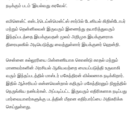
நடிக்கும் படம் ‘இயல்வது கரவேல்’.
எமினென்ட் என்டர்டெய்ன்மென்ட்ஸ் சார்பில் டேனியல் கிறிஸ்டோபர்
மற்றும் தென்னிலவன் இருவரும் இணைந்து தயாரித்துவரும்
இந்தப்படத்தை இயக்குவதன் மூலம் அறிமுக இயக்குனராக
திரையுலகில் அடியெடுத்து வைத்துள்ளார் இயக்குனர் ஹென்றி.
சென்னை கல்லூரியை பின்னணியாக கொண்டு காதல் மற்றும்
மாணவர்களின் அரசியல் ஆகியவற்றை மையப்படுத்தி உருவாகி
வரும் இந்தப்படத்தில் மாஸ்டர் மகேந்திரன் வில்லனாக நடிக்கிறார்.
இதில் ஆச்சரியம் என்னவென்றால் கதிரும் மகேந்திரனும் நிஜத்தில்
நெருங்கிய நண்பர்கள். அப்படிப்பட்ட இருவரும் எதிரிகளாக நடிப்பது
பார்வையாளர்களுக்கு படத்தின் மீதான எதிர்பார்ப்பை அதிகரிக்க
செய்துள்ளது.