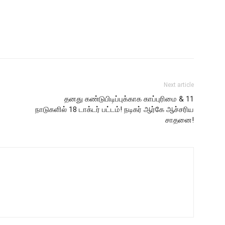
Next article
தனது கண்டுபிடிப்புக்காக காப்புரிமை & 11
நாடுகளில் 18 டாக்டர் பட்டம்! நடிகர் ஆர்கே ஆச்சரிய
சாதனை!