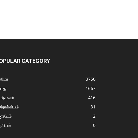
OPULAR CATEGORY
னிமா
3750
ொது
1667
மர்சனம்
416
ரோக்கியம்
31
ோதிடம்
2
சியல்
0