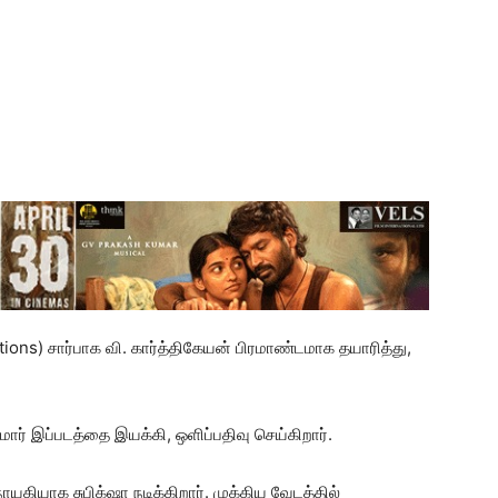
ions) சார்பாக வி. கார்த்திகேயன் பிரமாண்டமாக தயாரித்து,
மார் இப்படத்தை இயக்கி, ஒளிப்பதிவு செய்கிறார்.
யகியாக சுபிக்‌ஷா நடிக்கிறார். முக்கிய வேடத்தில்