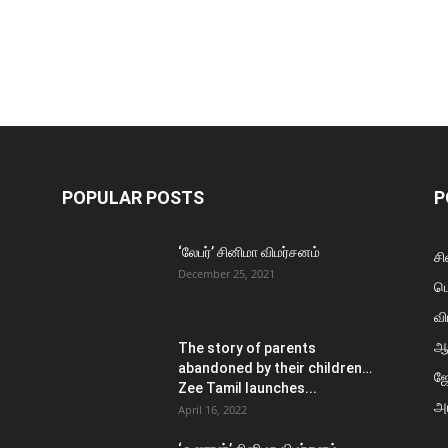
POPULAR POSTS
P
‘லேபர்’ சினிமா விமர்சனம்
சி
December 25, 2021
ப
வி
ஆ
The story of parents
abandoned by their children…
ஜ
Zee Tamil launches...
அர
April 16, 2022