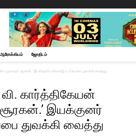
ஆரோக்கியம்
ஜோதிடம்
பில் உருவாகும் சூரகன்.’ இயக்குனர் பாக்யராஜ் படப்பிடிப்பை துவக்கி வைத்து...
 வி. கார்த்திகேயன்
் சூரகன்.’ இயக்குனர்
ிப்பை துவக்கி வைத்து