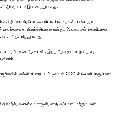
்ஸ்’ திரைப்படம் இணைந்துள்ளது.
களின் அறிமுக வீடியோ வெளியாகி ரசிகர்களிடம் பெரும்
் உணர்வுகளை கிளர்ச்சியுற வைக்கும் இசையுடன் வெளியான
 ஆவலை அதிகரித்துள்ளது.
எடிட்டர் பிரவீன் ஆண்டனி, இந்த ஆக்‌ஷன் படத்தை எடிட்
ுள்ளார்.
ொழிகளில் ‘தக்ஸ்’ திரைப்படம் டிசம்பர் 2022-ல் வெளியாகுமென
ிஷ்காந்த், அனஸ்வர ராஜன், சரத் அப்பானி மற்றும் பலர்