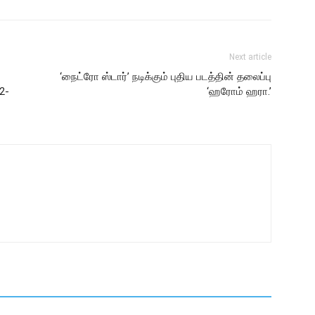
Next article
‘நைட்ரோ ஸ்டார்’ நடிக்கும் புதிய படத்தின் தலைப்பு
2-
‘ஹரோம் ஹரா.’