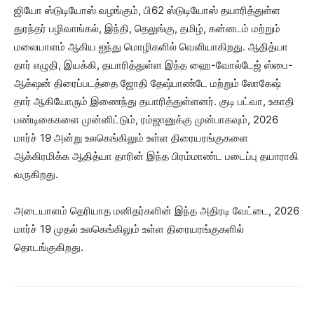
ஜியோ ஸ்டுடியோஸ் வழங்கும், பி62 ஸ்டுடியோஸ் தயாரித்துள்ள
துரந்தர் பழிவாங்கல், இந்தி, தெலுங்கு, தமிழ், கன்னடம் மற்றும்
மலையாளம் ஆகிய ஐந்து மொழிகளில் வெளியாகிறது. ஆதித்யா
தார் எழுதி, இயக்கி, தயாரித்துள்ள இந்த ஹை-வோல்டேஜ் ஸ்பை-
ஆக்‌ஷன் திரைப்படத்தை ஜோதி தேஷ்பாண்டே மற்றும் லோகேஷ்
தார் ஆகியோரும் இணைந்து தயாரித்துள்ளனர். குடி பட்வா, உகாதி
பண்டிகைகளை முன்னிட்டும், ரம்ஜானுக்கு முன்பாகவும், 2026
மார்ச் 19 அன்று உலகெங்கிலும் உள்ள திரையரங்குகளை
ஆக்கிரமிக்க ஆதித்யா தாரின் இந்த பிரம்மாண்ட படைப்பு தயாராகி
வருகிறது.
அடையாளம் தெரியாத மனிதர்களின் இந்த அதிரடி வேட்டை, 2026
மார்ச் 19 முதல் உலகெங்கிலும் உள்ள திரையரங்குகளில்
தொடங்குகிறது.