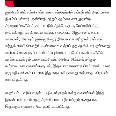
ஜஸ்கிரத் சிங் ரங்கி என்ற கதாபாத்திரத்தில் ரன்வீர் சிங் மிரட்டலாக
திரும்பியுள்ளார். ஜஸ்கிரத் மற்றும் ஹம்ஸா என இரண்டு
அவதாரங்களில் அவர் காட்டும் ஆக்ரோஷம் டிரெய்லரில் அதிர
வைக்கிறது. தந்திரமான மாஸ்டர் மைண்ட் அஜய் சன்யாலாக
மாதவன், மிரட்டும் ஐஎஸ்ஐ மேஜர் இக்பாலாக அர்ஜுன் ராம்பால்
மற்றும் எஸ்பி சௌத்ரி அஸ்லாமாக சஞ்சய் தத் ஆகியோர் தங்களது
பவர்ஃபுல்லான நடிப்பால் மிரட்டியுள்ளனர். தியேட்டர்களில் விசில்
பறக்க வைக்கும் மாஸ் காட்சிகள், அதிரடி ஆக்‌ஷன் மற்றும்
கூர்மையான வசனங்களுடன், இதுவரை காணாத பிரம்மாண்டமான
ஒரு பழிவாங்கும் படமாக இது உருவாகியுள்ளது என்பதை டிரெய்லர்
உணர்த்துகிறது.
தைரியம் – எரிபொருள் – பழிவாங்குதல் என்ற வசனங்கள் இந்த
இரண்டாம் பாகம் எந்த அளவிலான பழிவாங்கும் கதையாக
இருக்கும் என்பதை கோடிட்டு காட்டுகிறது.