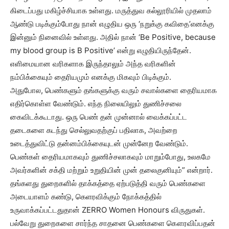
கிடைப்பது மகிழ்ச்சியாக உள்ளது. மருத்துவ கல்லூரியில் முதலாம்
ஆண்டு படிக்கும்போது நான் எழுதிய ஒரு ‘நறுக்கு கவிதை’எனக்கு
இன்னும் நினைவில் உள்ளது. அதில் நான் ‘Be Positive, because
my blood group is B Positive’ என்று எழுதியிருந்தேன்.
எளிமையான வரிகளாக இருந்தாலும் அந்த வரிகளின்
நம்பிக்கையும் தைரியமும் எனக்கு மிகவும் பிடிக்கும்.
அதுபோல, பெண்களும் தங்களுக்கு வரும் சவால்களை தைரியமாக
எதிர்கொள்ள வேண்டும். எந்த நிலையிலும் துணிச்சலை
கைவிடக்கூடாது. ஒரு பெண் தன் முன்னால் வைக்கப்பட்ட
தடைகளை கடந்து செல்லுவதற்குப் பதிலாக, அவற்றை
உடைத்துவிட்டு தன்னம்பிக்கையுடன் முன்னேற வேண்டும்.
பெண்கள் தைரியமாகவும் துணிச்சலாகவும் மாறும்போது, உலகமே
அவர்களின் சக்தி மற்றும் உறுதியின் முன் தலைகுனியும்” என்றார்.
தங்களது துறைகளில் தாக்கத்தை ஏற்படுத்தி வரும் பெண்களை
அடையாளம் கண்டு, கெளரவிக்கும் நோக்கத்தில்
உருவாக்கப்பட்டதுதான் ZERRO Women Honours விருதுகள்.
பல்வேறு துறைகளை சார்ந்த சாதனை பெண்களை கௌரவிப்பதன்