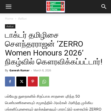
Home
சினிமா
சினிமா
டாக்டர் தமிழிசை
சௌந்தரராஜன் ‘ZERRO
Women Honours 2026’
நிகழ்வில் கௌரவிக்கப்பட்டார்!
By
Ganesh Kumar
-
March 8, 2026
பல்வேறு துறைகளில் சிறப்பாக சாதனை புரிந்த 50
பெண்மணிகளையும் சமூகத்தில் அவர்கள் அளித்த முக்கிய
பங்களிப்புகளையும் தாக்கத்தையும் பாராட்டும் வகையில் ZERRO