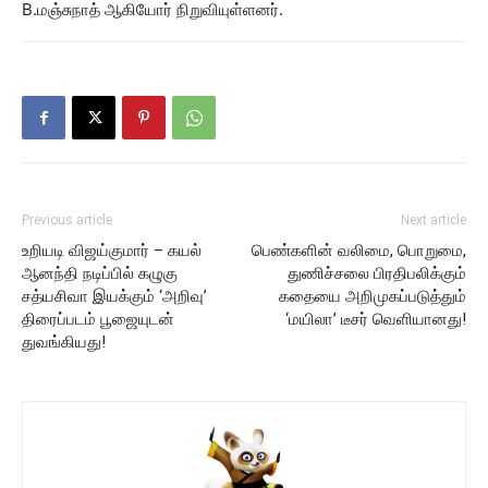
B.மஞ்சுநாத் ஆகியோர் நிறுவியுள்ளனர்.
Previous article
Next article
உறியடி விஜய்குமார் – கயல்
பெண்களின் வலிமை, பொறுமை,
ஆனந்தி நடிப்பில் கழுகு
துணிச்சலை பிரதிபலிக்கும்
சத்யசிவா இயக்கும் ‘அறிவு’
கதையை அறிமுகப்படுத்தும்
திரைப்படம் பூஜையுடன்
‘மயிலா’ டீசர் வெளியானது!
துவங்கியது!