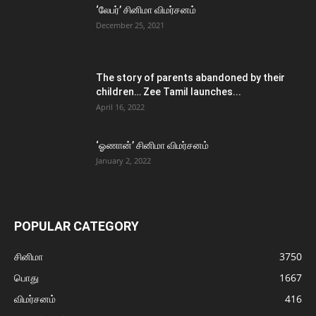
‘லேபர்’ சினிமா விமர்சனம்
December 25, 2021
The story of parents abandoned by their
children… Zee Tamil launches...
April 16, 2022
‘ஓணான்’ சினிமா விமர்சனம்
January 2, 2022
POPULAR CATEGORY
சினிமா
3750
பொது
1667
விமர்சனம்
416