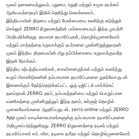
மூலம் தலைமைத்துவம், புதுமை, உறுதி மற்றும் சமூக தாக்கம்
ஆகியவற்றையும் இதில் தெரிந்து கொள்ளலாம்.
இந்தியாவின் திறமை மற்றும் மேன்மையை உலகிற்கு எடுத்துச்
செல்லும் ZERRO நிறுவனத்தின் பார்வையையும் இந்த முயற்சி
பிரதிபலிக்கிறது. தரமான தயாரிப்புகள், தொழில்முனைவோர்
மற்றும் மாற்றத்தை உருவாக்கும் நபர்களை முன்னிறுத்துவதன்
மூலம் இந்திய திறமையின் மீது நம்பிக்கையை உருவாக்குவதே
இதன் நோக்கம்.
இந்திய உற்பத்தியாளர்கள், கைவினைஞர்கள் மற்றும் வளர்ந்து
வரும் பிராண்டுகளின் நம்பகமான தயாரிப்புகளை நுகர்வோருடன்
இணைக்கும் தேர்ந்தெடுக்கப்பட்ட ஒரு டிஜிட்டல் மார்க்கெட்
தளம்தான் ZERRO. தரம், நம்பகத்தன்மை மற்றும் பொறுப்பான
வணிகத்தை முன்னிறுத்தும் இந்த தளம், உள்ளூர் தொழில்
முனைவோர்களை ஆதரிப்பதுடன், zerro.online மற்றும் ZERRO
App மூலம் வாடிக்கையாளர்களுக்கு நம்பகமான தயாரிப்புகளை
அறிமுகப்படுத்துகிறது. ZERRO நிறுவனத்தை நடிகர் மற்றும்
தயாரிப்பாளர் எம். வீரா, நடிகை நமீதா மற்றும் தொழில்முனைவோர்