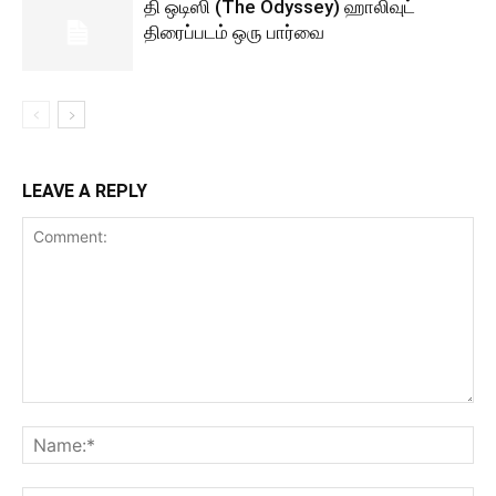
தி ஒடிஸி (The Odyssey) ஹாலிவுட்
திரைப்படம் ஒரு பார்வை
LEAVE A REPLY