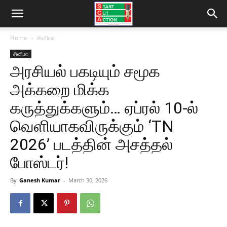
Home
சினிமா
சினிமா
அரசியல் பகடியும் சமூக
அக்கறை மிக்க
கருத்துக்களும்… ஏப்ரல் 10-ல்
வெளியாகவிருக்கும் ‘TN
2026’ படத்தின் அசத்தல்
போஸ்டர்!
By
Ganesh Kumar
-
March 30, 2026