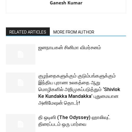
Ganesh Kumar
RELATED ARTICLES
MORE FROM AUTHOR
ஜனநாயகன் சினிமா விமர்சனம்
குழந்தைகளுக்கும் குடும்பங்களுக்கும்
இந்திய புராண உலகத்தை ஆறு
மொழிகளில் அறிமுகப்படுத்தும் ‘Shivlok
Ke Kundakka Mandakka’ புதுமையான
அனிமேஷன் தொடர்!
தி ஒடிஸி (The Odyssey) ஹாலிவுட்
திரைப்படம் ஒரு பார்வை