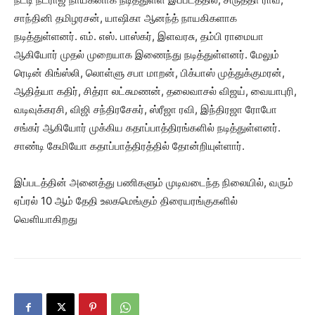
சாந்தினி தமிழரசன், யாஷிகா ஆனந்த் நாயகிகளாக
நடித்துள்ளனர். எம். எஸ். பாஸ்கர், இளவரசு, தம்பி ராமையா
ஆகியோர் முதல் முறையாக இணைந்து நடித்துள்ளனர். மேலும்
ரெடின் கிங்ஸ்லி, லொள்ளு சபா மாறன், பிக்பாஸ் முத்துக்குமரன்,
ஆதித்யா கதிர், சித்ரா லட்சுமணன், தலைவாசல் விஜய், வையாபுரி,
வடிவுக்கரசி, விஜி சந்திரசேகர், ஸ்ரீஜா ரவி, இந்திரஜா ரோபோ
சங்கர் ஆகியோர் முக்கிய கதாப்பாத்திரங்களில் நடித்துள்ளனர்.
சாண்டி கேமியோ கதாப்பாத்திரத்தில் தோன்றியுள்ளார்.
இப்படத்தின் அனைத்து பணிகளும் முடிவடைந்த நிலையில், வரும்
ஏப்ரல் 10 ஆம் தேதி உலகமெங்கும் திரையரங்குகளில்
வெளியாகிறது