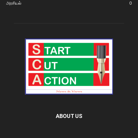
அரசியல்
0
ABOUT US