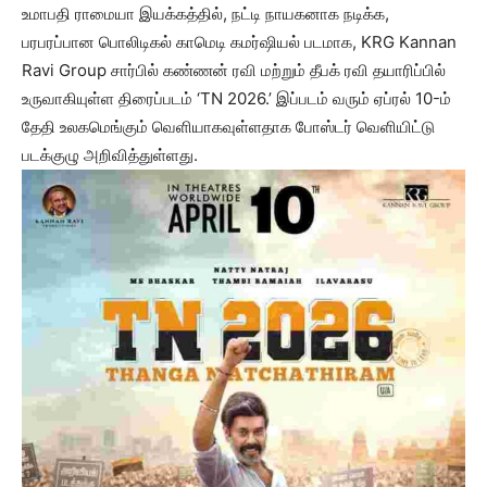
உமாபதி ராமையா இயக்கத்தில், நட்டி நாயகனாக நடிக்க,
பரபரப்பான பொலிடிகல் காமெடி கமர்ஷியல் படமாக, KRG Kannan
Ravi Group சார்பில் கண்ணன் ரவி மற்றும் தீபக் ரவி தயாரிப்பில்
உருவாகியுள்ள திரைப்படம் ‘TN 2026.’ இப்படம் வரும் ஏப்ரல் 10-ம்
தேதி உலகமெங்கும் வெளியாகவுள்ளதாக போஸ்டர் வெளியிட்டு
படக்குழு அறிவித்துள்ளது.