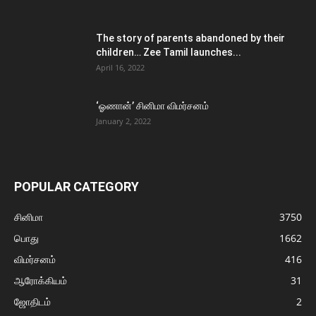
The story of parents abandoned by their
children… Zee Tamil launches...
April 16, 2022
‘ஓணான்’ சினிமா விமர்சனம்
January 2, 2022
POPULAR CATEGORY
சினிமா
3750
பொது
1662
விமர்சனம்
416
ஆரோக்கியம்
31
ஜோதிடம்
2