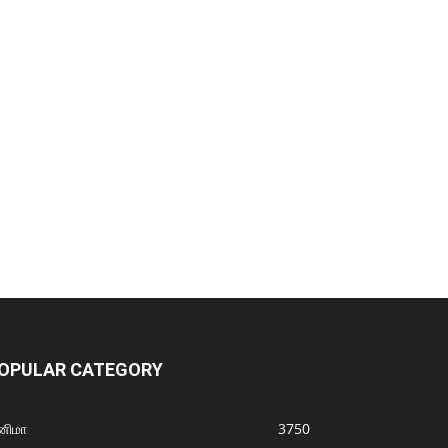
OPULAR CATEGORY
னிமா
3750