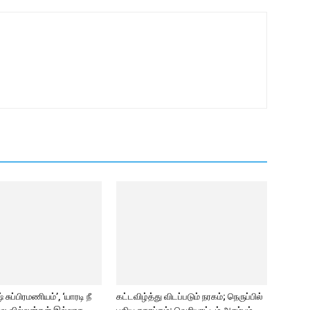
சுப்பிரமணியம்’, ‘யாரடி நீ
கட்டவிழ்த்து விடப்படும் நரகம்; நெருப்பில்