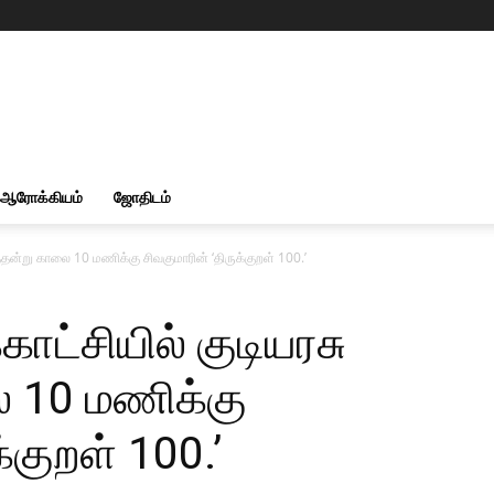
ஆரோக்கியம்
ஜோதிடம்
த்தன்று காலை 10 மணிக்கு சிவகுமாரின் ‘திருக்குறள் 100.’
ாட்சியில் குடியரசு
 10 மணிக்கு
்குறள் 100.’