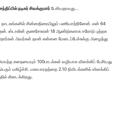
்திப்பில் நடிகர் சிவக்குமார்
பேசியதாவது…
 நாடகங்களில் சின்னதிரையிலும் பணியாற்றினேன். என் 64
த்தேன். ஸ்டாலின் குணசேகரன் 18 ஆண்டுகளாக ஈரோடு புத்தக
ிறார்கள் அவர்கள் தான் என்னை மேடைப்பேச்சுக்கு அழைத்து
் மொத்த கதையையும் 100பாடல்கள் வழியாக விளக்கிப் பேசியது
ெரும் மகிழ்ச்சி. மகாபாரதத்தை 2.10 நிமிடங்களில் விளக்கிப்
ில் கிடைக்கிறது.