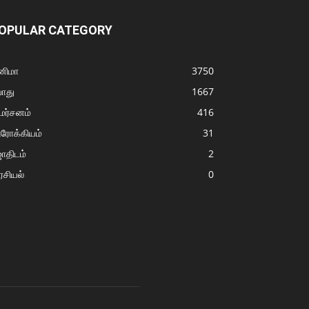
OPULAR CATEGORY
னிமா
3750
ொது
1667
மர்சனம்
416
ரோக்கியம்
31
ோதிடம்
2
சியல்
0