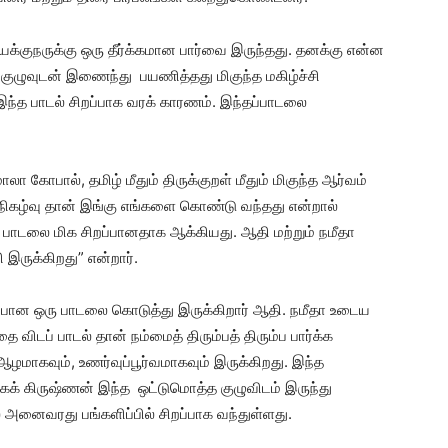
யக்குநருக்கு ஒரு தீர்க்கமான பார்வை இருந்தது. தனக்கு என்ன
 குழுவுடன் இணைந்து பயணித்தது மிகுந்த மகிழ்ச்சி
ந்த பாடல் சிறப்பாக வரக் காரணம். இந்தப்பாடலை
லா கோபால், தமிழ் மீதும் திருக்குறள் மீதும் மிகுந்த ஆர்வம்
கழ்வு தான் இங்கு எங்களை கொண்டு வந்தது என்றால்
 பாடலை மிக சிறப்பானதாக ஆக்கியது. ஆதி மற்றும் நமீதா
 இருக்கிறது” என்றார்.
சிறப்பான ஒரு பாடலை கொடுத்து இருக்கிறார் ஆதி. நமீதா உடைய
ை விடப் பாடல் தான் நம்மைத் திரும்பத் திரும்ப பார்க்க
மாகவும், உணர்வுப்பூர்வமாகவும் இருக்கிறது. இந்த
ாகக் கிருஷ்ணன் இந்த ஒட்டுமொத்த குழுவிடம் இருந்து
் அனைவரது பங்களிப்பில் சிறப்பாக வந்துள்ளது.