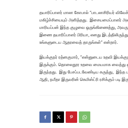
தயாரிப்பாளர் மாலா கோபால் “பாடலாசிரியர் விவே
மகிழ்ச்சியையும் அளித்தது. இசையமைப்பாளர் அன்
மாரியப்பன் இந்த குழுவை ஒருங்கிணைத்து, அவரு
இணை தயாரிப்பாளர் பிரியா, எனது இடத்திலிருந்து
உங்களுடைய ஆதரவைத் தாருங்கள்” என்றார்.
இயக்குநர் ரத்னகுமார், ”என்னுடைய உதவி இயக்க
இருக்கும். தொலைதூர உறவை மையமாக வைத்து ஒரு 
இருந்தது. இது பேசப்படவேண்டிய கருத்து, இந்த ப
ஆதி, நமீதா இருவரின் கெமிஸ்ட்ரி ரசிக்கும் படி இரு