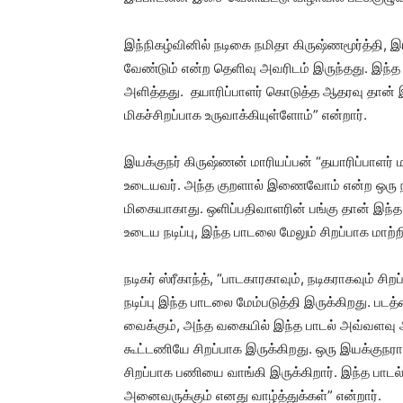
இந்நிகழ்வினில் நடிகை நமிதா கிருஷ்ணமூர்த்தி, இ
வேண்டும் என்ற தெளிவு அவரிடம் இருந்தது. இந்த
அளித்தது. தயாரிப்பாளர் கொடுத்த ஆதரவு தான் இ
மிகச்சிறப்பாக உருவாக்கியுள்ளோம்” என்றார்.
இயக்குநர் கிருஷ்ணன் மாரியப்பன் “தயாரிப்பாளர் மா
உடையவர். அந்த குறளால் இணைவோம் என்ற ஒரு நி
மிகையாகாது. ஒளிப்பதிவாளரின் பங்கு தான் இந்த
உடைய நடிப்பு, இந்த பாடலை மேலும் சிறப்பாக மாற்றி
நடிகர் ஸ்ரீகாந்த், “பாடகாரகாவும், நடிகராகவும் 
நடிப்பு இந்த பாடலை மேம்படுத்தி இருக்கிறது. படத்த
வைக்கும், அந்த வகையில் இந்த பாடல் அவ்வளவு ஆழ
கூட்டணியே சிறப்பாக இருக்கிறது. ஒரு இயக்குநர
சிறப்பாக பணியை வாங்கி இருக்கிறார். இந்த பாடல
அனைவருக்கும் எனது வாழ்த்துக்கள்” என்றார்.