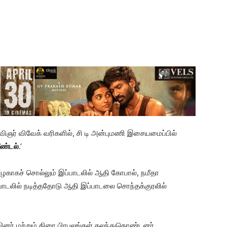
கவிஞர் விவேக் வரிகளில், சி டி அன்புமணி இசையமைப்பில்
ீண்டல்
.’
காகச் சொல்லும் இப்பாடலில் ஆதி கோபால், நமீதா
ப்பாடலில் நடித்ததோடு ஆதி இப்பாடலை சொந்தக்குரலில்
ினர் மற்றும் திரை பிரபலங்கள் கலந்துகொண்டனர்.