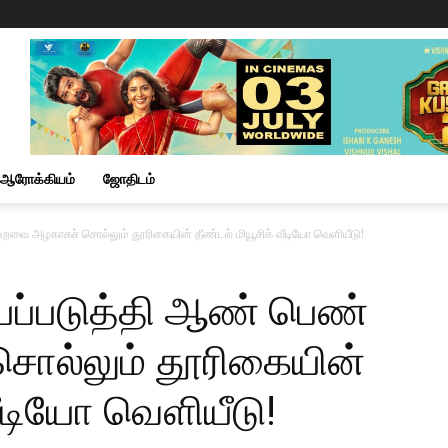
ஆரோக்கியம்
ஜோதிடம்
றவை அழகாகச் சொல்லும் தூரிகையின் தீண்டல் மியூசிக் வீடியோ வெளியீடு!
ப்படுத்தி ஆண் பெண்
ொல்லும் தூரிகையின்
வீடியோ வெளியீடு!