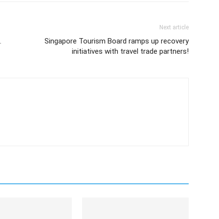
Next article
ட
Singapore Tourism Board ramps up recovery
initiatives with travel trade partners!