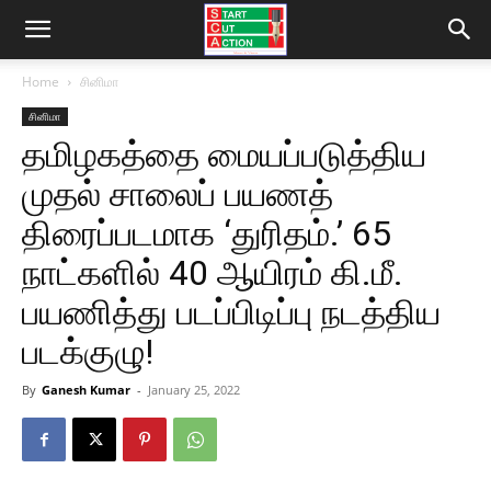
Home
சினிமா
சினிமா
தமிழகத்தை மையப்படுத்திய
முதல் சாலைப் பயணத்
திரைப்படமாக ‘துரிதம்.’ 65
நாட்களில் 40 ஆயிரம் கி.மீ.
பயணித்து படப்பிடிப்பு நடத்திய
படக்குழு!
By
Ganesh Kumar
-
January 25, 2022