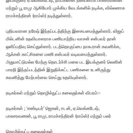
இயக்குனர் ஏ.வெங்கடேஷ், நாயகனின் நண்பனாக பாலசரவணன்
மற்றும் பூ ராமு ஆகியோர் முக்கிய வேடங்களில் நடிக்க, வில்லனாக
ராமச்சந்திரன் (ராம்ஸ்) நடித்துள்ளார்.
புதியவரான நரேஷ் இந்தப்படத்திற்கு இசையமைத்துள்ளார். விஜய்
மில்டனின் உதவியாளராக பணியாற்றிய வாசன் என்பவர் தான்
ஒளிப்பதிவு செய்துள்ளார். படத்தொகுப்பை நாகூரான் கவனிக்க,
ஆக்சன் காட்சிகளை மணி என்பவர் வடிவமைத்துள்ளார்.
அதுமாட்டுமல்ல மேற்கு தொடர்ச்சி மலை பட இயக்குனர் லெனின்
பாரதி இந்தப்படத்தின் இறுதிக்கட்ட பணிகளை உடனிருந்து
கவனித்து மேற்பார்வை செய்து உதவியுள்ளார்.
நடிகர்கள் மற்றும் தொழில்நுட்ப கலைஞர்கள் விபரம்:-
நடிகர்கள் ; ‘சண்டியர்’ ஜெகன், ஈடன், ஏ.வெங்கடேஷ்,
பாலசரவணன், பூ ராமு, ராமச்சந்திரன் (ராம்ஸ்) மற்றும் பலர்
தொழில்நுட்ப கலைஞர்கள்