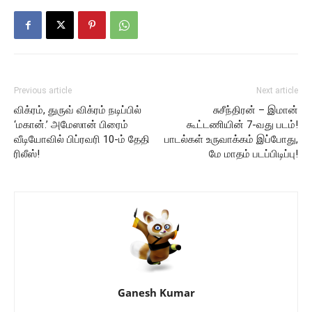
Previous article
Next article
விக்ரம், துருவ் விக்ரம் நடிப்பில்
சுசீந்திரன் – இமான்
‘மகான்.’ அமேஸான் பிரைம்
கூட்டணியின் 7-வது படம்!
வீடியோவில் பிப்ரவரி 10-ம் தேதி
பாடல்கள் உருவாக்கம் இப்போது,
ரிலீஸ்!
மே மாதம் படப்பிடிப்பு!
Ganesh Kumar