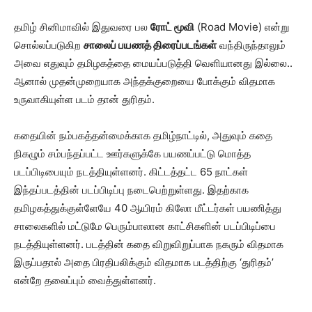
தமிழ் சினிமாவில் இதுவரை பல
ரோட் மூவி
(Road Movie) என்று
சொல்லப்படுகிற
சாலைப் பயணத் திரைப்படங்கள்
வந்திருந்தாலும்
அவை எதுவும் தமிழகத்தை மையப்படுத்தி வெளியானது இல்லை..
ஆனால் முதன்முறையாக அந்தக்குறையை போக்கும் விதமாக
உருவாகியுள்ள படம் தான் துரிதம்.
கதையின் நம்பகத்தன்மைக்காக தமிழ்நாட்டில், அதுவும் கதை
நிகழும் சம்பந்தப்பட்ட ஊர்களுக்கே பயணப்பட்டு மொத்த
படப்பிடிபையும் நடத்தியுள்ளனர். கிட்டத்தட்ட 65 நாட்கள்
இந்தப்படத்தின் படப்பிடிப்பு நடைபெற்றுள்ளது. இதற்காக
தமிழகத்துக்குள்ளேயே 40 ஆயிரம் கிலோ மீட்டர்கள் பயணித்து
சாலைகளில் மட்டுமே பெரும்பாலான காட்சிகளின் படப்பிடிப்பை
நடத்தியுள்ளனர். படத்தின் கதை விறுவிறுப்பாக நகரும் விதமாக
இருப்பதால் அதை பிரதிபலிக்கும் விதமாக படத்திற்கு ‘துரிதம்’
என்றே தலைப்பும் வைத்துள்ளனர்.