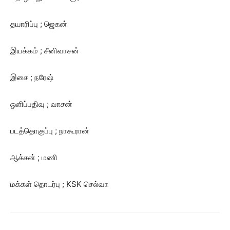
தயாரிப்பு ; ஜெகன்
இயக்கம் ; சீனிவாசன்
இசை ; நரேஷ்
ஒளிப்பதிவு ; வாசன்
படத்தொகுப்பு ; நாகூரான்
ஆக்சன் ; மணி
மக்கள் தொடர்பு ; KSK செல்வா