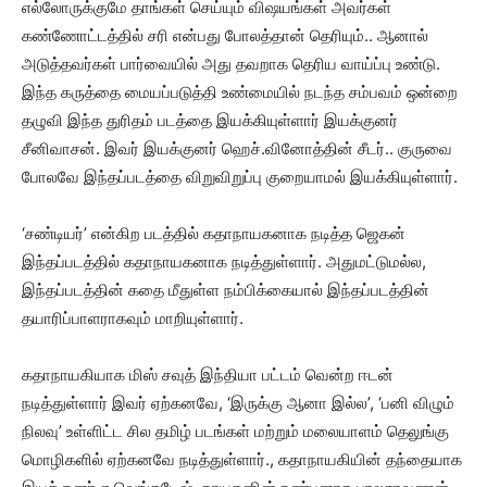
எல்லோருக்குமே தாங்கள் செய்யும் விஷயங்கள் அவர்கள்
கண்ணோட்டத்தில் சரி என்பது போலத்தான் தெரியும்.. ஆனால்
அடுத்தவர்கள் பார்வையில் அது தவறாக தெரிய வாய்ப்பு உண்டு.
இந்த கருத்தை மையப்படுத்தி உண்மையில் நடந்த சம்பவம் ஒன்றை
தழுவி இந்த துரிதம் படத்தை இயக்கியுள்ளார் இயக்குனர்
சீனிவாசன். இவர் இயக்குனர் ஹெச்.வினோத்தின் சீடர்.. குருவை
போலவே இந்தப்படத்தை விறுவிறுப்பு குறையாமல் இயக்கியுள்ளார்.
‘சண்டியர்’ என்கிற படத்தில் கதாநாயகனாக நடித்த ஜெகன்
இந்தப்படத்தில் கதாநாயகனாக நடித்துள்ளார். அதுமட்டுமல்ல,
இந்தப்படத்தின் கதை மீதுள்ள நம்பிக்கையால் இந்தப்படத்தின்
தயாரிப்பாளராகவும் மாறியுள்ளார்.
கதாநாயகியாக மிஸ் சவுத் இந்தியா பட்டம் வென்ற ஈடன்
நடித்துள்ளார் இவர் ஏற்கனவே, ‘இருக்கு ஆனா இல்ல’, ‘பனி விழும்
நிலவு’ உள்ளிட்ட சில தமிழ் படங்கள் மற்றும் மலையாளம் தெலுங்கு
மொழிகளில் ஏற்கனவே நடித்துள்ளார்., கதாநாயகியின் தந்தையாக