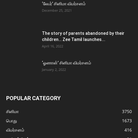
‘லேபர்’ சினிமா விமர்சனம்
December 25, 2021
The story of parents abandoned by their
children… Zee Tamil launches...
April 16, 2022
‘ஓணான்’ சினிமா விமர்சனம்
January 2, 2022
POPULAR CATEGORY
சினிமா
3750
பொது
1673
விமர்சனம்
416