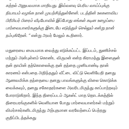
கற்றல் அனுபவமாக மாறியது. இவ்வளவு பெரிய வாய்ப்புக்கு
நியாயம் வழங்க நான் முயற்சித்துள்ளேன். படத்தின் உலகளாவிய
பிரீமியர் பிரைம் வீடியோவில் இப்போது எங்கள் கடின உழைப்பை
பார்வையாளர்களுக்கு இடையே எடுத்துச் செல்லும் என்று நான்
நம்புகிறேன்.
“
என்று அவர் மேலும் கூறினார்.
மதுரையை மையமாக வைத்து எடுக்கப்பட்ட இப்படம், துணிச்சல்
மற்றும் அன்புள்ளம் கொண்ட விருமன் என்ற கிராமத்து இளைஞன்
தன் தாயின் தற்கொலைக்கு தன் தந்தை முனியாண்டி தான்
காரணம் என்பதை அறிந்ததும் வீட்டை விட்டு வெளியேறி தனது
ஆணவமிக்க தந்தையை தனது பாவங்களுக்கு விலை கொடுக்க
வைக்கவும், தனது சகோதரர்களை அவரிடமிருந்து காப்பாற்றவும்
போராடுகிறார். இந்த திரைப்படம் ஆகஸ்ட் மாத தொடக்கத்தில்
திரையரங்குகளில் வெளியான போது பார்வையாளர்கள் மற்றும்
விமர்சகர்களிடமிருந்து அற்புதமான வரவேற்பைப் பெற்றது
குறிப்பிடத்தக்கது