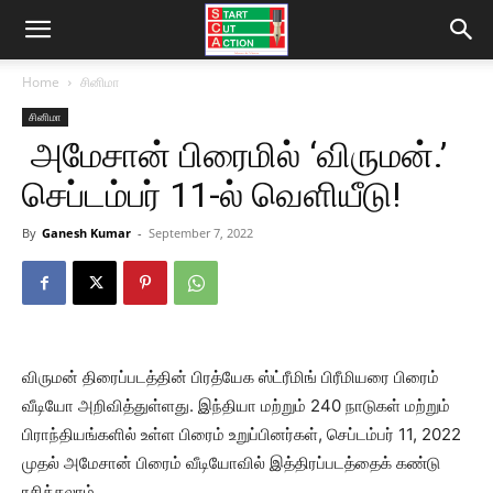
Home
சினிமா
சினிமா
அமேசான் பிரைமில் ‘விருமன்.’
செப்டம்பர் 11-ல் வெளியீடு!
By
Ganesh Kumar
-
September 7, 2022
விருமன் திரைப்படத்தின் பிரத்யேக ஸ்ட்ரீமிங் பிரீமியரை பிரைம்
வீடியோ அறிவித்துள்ளது. இந்தியா மற்றும் 240 நாடுகள் மற்றும்
பிராந்தியங்களில் உள்ள பிரைம் உறுப்பினர்கள், செப்டம்பர் 11, 2022
முதல் அமேசான் பிரைம் வீடியோவில் இத்திரப்படத்தைக் கண்டு
ரசிக்கலாம்.