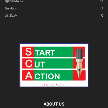
ஆரோக்கியம்
31
ஜோதிடம்
2
அரசியல்
0
ABOUT US