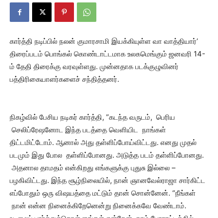
கார்த்தி நடிப்பில் நலன் குமாரசாமி இயக்கியுள்ள வா வாத்தியார்’
திரைப்படம் பொங்கல் கொண்டாட்டமாக உலகமெங்கும் ஜனவரி 14-
ம் தேதி திரைக்கு வரவுள்ளது. முன்னதாக படக்குழுவினர்
பத்திரிகையாளர்களைச் சந்தித்தனர்.
நிகழ்வில் பேசிய நடிகர் கார்த்தி, ”கடந்த வருடம், பெரிய
செலிப்ரேஷனோட இந்த படத்தை வெளியிட நாங்கள்
திட்டமிட்டோம். ஆனால் அது தள்ளிப்போய்விட்டது. எனது முதல்
படமும் இது போல தள்ளிப்போனது. அடுத்த படம் தள்ளிப்போனது.
அதனால தாமதம் என்கிறது எங்களுக்கு புதுசு இல்லை –
பழகிவிட்டது. இந்த சூழ்நிலையில், நான் ஞானவேல்ராஜா சார்கிட்ட
எப்போதும் ஒரு விஷயத்தை மட்டும் தான் சொன்னேன். “நீங்கள்
நான் என்ன நினைக்கிறேனென்று நினைக்கவே வேண்டாம்.