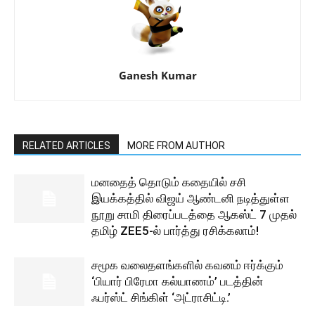
Ganesh Kumar
RELATED ARTICLES
MORE FROM AUTHOR
மனதைத் தொடும் கதையில் சசி
இயக்கத்தில் விஜய் ஆண்டனி நடித்துள்ள
நூறு சாமி திரைப்படத்தை ஆகஸ்ட் 7 முதல்
தமிழ் ZEE5-ல் பார்த்து ரசிக்கலாம்!
சமூக வலைதளங்களில் கவனம் ஈர்க்கும்
‘பியார் பிரேமா கல்யாணம்’ படத்தின்
ஃபர்ஸ்ட் சிங்கிள் ‘அட்ராசிட்டி.’