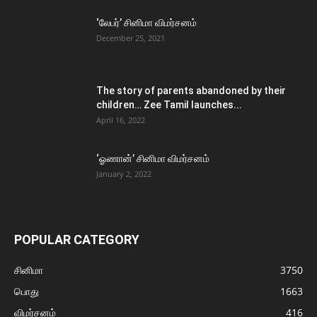
‘லேபர்’ சினிமா விமர்சனம்
December 25, 2021
The story of parents abandoned by their
children… Zee Tamil launches...
April 16, 2022
‘ஓணான்’ சினிமா விமர்சனம்
January 2, 2022
POPULAR CATEGORY
சினிமா
3750
பொது
1663
விமர்சனம்
416