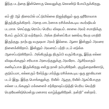
இந்த படத்தை இன்னொரு லெவலுக்கு கொண்டு போயிருக்கிறது.
எம் ஜி ஆர் திரையில் மட்டுமில்லை நிஜத்திலும் ஒரு ஹீரோவாக
இருந்திருக்கிறார். அதை மாடர்னாக ரசிக்கக்கூடிய கமர்ஷியல்
படமாக செய்தது ரொம்ப பெரிய விஷயம். காலை அவர் சமாதிக்கு
போய் கும்பிட்டு வந்தோம். அங்க நின்னப்போ உணர்வு வேற மாதிரி
இருந்தது. நாற்பது வருஷமா அவர் இல்லை. ஆனா இன்னும் அவரை
நினைக்கிறோம். இன்னும் அவரைப் பற்றி படம் எடுக்க
ஆசைப்படுகிறோம். அங்கிருந்து திரும்பி வரும்போது, இந்த எல்லா
விஷயங்களும் சரியாக அமைந்ததுக்கு அவரோட ஆசிர்வாதம்
கண்டிப்பாக இருக்கிறது என்று நான் நம்புகிறேன். குழந்தைகளோடு,
குடும்பமா, எல்லாரும் சேர்ந்து பார்த்து ரசிக்ககூடிய ஒரு ஜாலியான
படம் இது. இந்த பொங்கலுக்கு ரிலீஸ் ஆகுற, ரிலீஸ் ஆகப்போகுற
எல்லா படங்களும் மக்களைச் சந்தோஷப்படுத்தி பெரிய வெற்றி
பெறவேண்டுமென்று மனசார வாழ்த்துகிறேன். நன்றி” என்றார்.