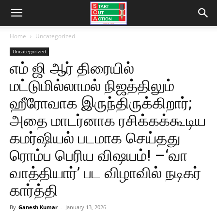
Home
Uncategorized
Uncategorized
எம் ஜி ஆர் திரையில்
மட்டுமில்லாமல் நிஜத்திலும்
ஹீரோவாக இருந்திருக்கிறார்;
அதை மாடர்னாக ரசிக்கக்கூடிய
கமர்ஷியல் படமாக செய்தது
ரொம்ப பெரிய விஷயம்! –‘வா
வாத்தியார்’ பட விழாவில் நடிகர்
கார்த்தி
By
Ganesh Kumar
-
January 13, 2026