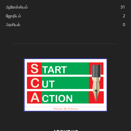
ஆரோக்கியம்
31
ஜோதிடம்
2
அரசியல்
0