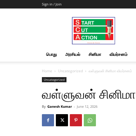
Sign in / Join
Start
Cut
Action
|
News
&
பொது
அரசியல்
சினிமா
விமர்சனம்
Views
Home
Uncategorized
வள்ளுவன் சினிமா விமர்சனம்
Uncategorized
வள்ளுவன் சினிமா
By
Ganesh Kumar
-
June 12, 2026