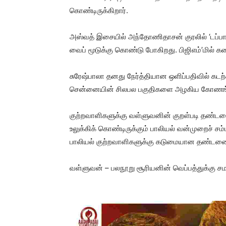
கொண்டிருக்கிறார்.
அஸ்வத் இசையில் அந்தோணிதாசன் குரலில் ‘டப்பாங்
வைப் மூடுக்கு கொண்டு போகிறது. பிஜிஎம்’மில் க
சுரேஷ்பாலா தனது நேர்த்தியான ஒளிப்பதிவில் கடற
சென்னையின் சிலபல பகுதிகளை அழகிய கோணங்களில்
குற்றவாளிகளுக்கு வள்ளுவனின் குறள்படி தண்ட
உலுக்கிக் கொண்டிருக்கும் பாலியல் வன்முறைச் 
பாலியல் குற்றவாளிகளுக்கு கடுமையான தண்டனை க
வள்ளுவன் – பலநூறு சூரியனின் வெப்பத்துக்கு 