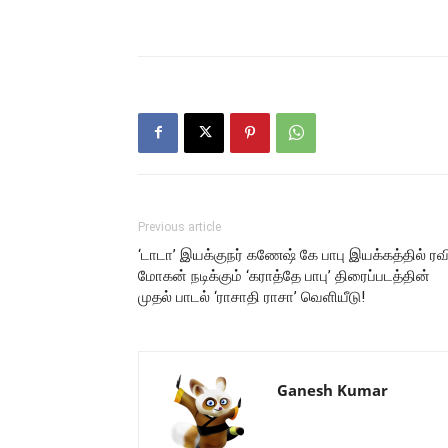
Previous article
‘டாடா’ இயக்குநர் கணேஷ் கே பாபு இயக்கத்தில் ரவ
மோகன் நடிக்கும் ‘கராத்தே பாபு’ திரைப்படத்தின்
முதல் பாடல் ‘ராசாதி ராசா’ வெளியீடு!
Ganesh Kumar