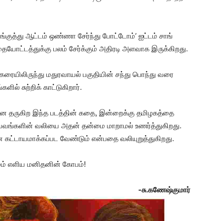
குத்து ஆட்டம் ஒண்ணா சேர்ந்து போட்டோம்’ ஐட்டம் சாங்
தையோட்டத்துக்கு பலம் சேர்க்கும் அதிரடி அளவாக இருக்கிறது.
்கரையிலிருந்து மதுரவாயல் பகுதியின் சந்து பொந்து வரை
 சுற்றிக் காட்டுகிறார்.
னை தருகிற இந்த படத்தின் கதை, இன்றைக்கு தமிழகத்தை
சம்பவங்களின் வலியை அதன் தன்மை மாறாமல் உணர்த்துகிறது.
ட்டாயமாக்கப்பட வேண்டும் என்பதை வலியுறுத்துகிறது.
சமம் எளிய மனிதனின் கோபம்!
-சு.கணேஷ்குமார்