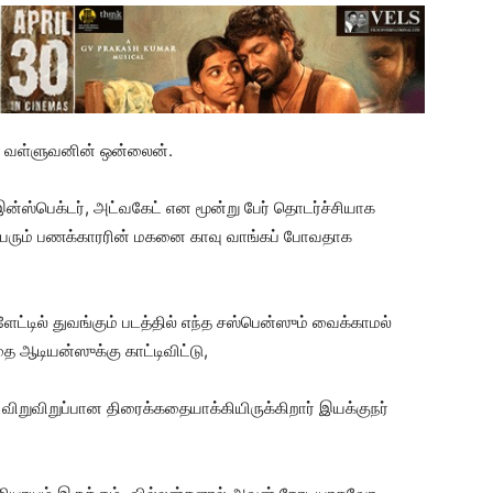
து வள்ளுவனின் ஒன்லைன்.
்ஸ்பெக்டர், அட்வகேட் என மூன்று பேர் தொடர்ச்சியாக
ெரும் பணக்காரரின் மகனை காவு வாங்கப் போவதாக
்ளேட்டில் துவங்கும் படத்தில் எந்த சஸ்பென்ஸும் வைக்காமல்
டியன்ஸுக்கு காட்டிவிட்டு,
விறுவிறுப்பான திரைக்கதையாக்கியிருக்கிறார் இயக்குநர்