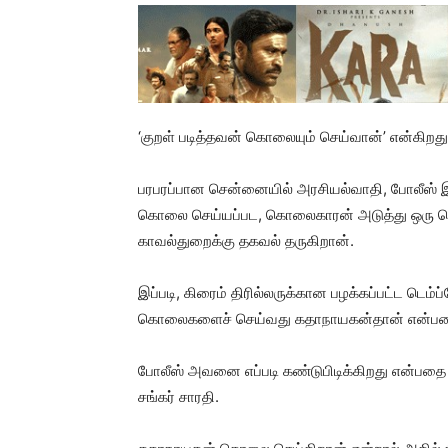
‘குறள் படித்தவன் கொலையும் செய்வான்’ என்கிற
பரபரப்பான சென்னையில் அரசியல்வாதி, போலீஸ் இன
கொலை செய்யப்பட, கொலைகாரன் அடுத்து ஒரு ப
காவல்துறைக்கு தகவல் தருகிறான்.
இப்படி, கிரைம் திரில்லருக்கான பழக்கப்பட்ட டெம்ப
கொலைகளைச் செய்வது கதாநாயகன்தான் என்பதை ஆ
போலீஸ் அவனை எப்படி கண்டுபிடிக்கிறது என்பதை 
சங்கர் சாரதி.