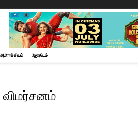
ஆரோக்கியம்
ஜோதிடம்
 விமர்சனம்