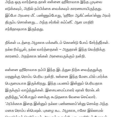
அந்த ஒரு வார்த்தை தான் என்னை ஹீரோவாக இந்த முடிவை
எடுக்கவும், அதில் நம்பிக்கை வைக்கவும் காரணமாயிருந்தது.
இப்போ அவரை மீட் பண்ணும்போது, ‘ஹீரோ ஆகிட்டீங்க’ன்னு அவர்
திரும்ப சொன்னது… அந்த சர்கிள் கம்ப்ளீட் ஆன மாதிரி
சந்தோஷமாக இருந்தது.
நீங்கள் படத்தை அழகாக மக்களிடம் கொண்டு போய் சேர்த்தீர்கள்.
நல்ல ரிவ்யூஸ், நல்ல வார்த்தைகள் – அதுதான் இந்த வெற்றிக்கு
காரணம். அதற்காக உங்கள் அனைவருக்கும் நன்றி.
என்னை ஹீரோவாக நம்பி இந்த இடத்துல நிற்க வைத்ததுக்கு
மதனுக்கு ரொம்ப பெரிய நன்றி. உன்னை இந்த மேடையில் பார்க்க
பெருமையாக இருக்கிறது. இந்த பயணம் இன்னும் பெரியதாக
இருக்கும் வாழ்த்துக்கள். இசையமைப்பாளர் ஷான் ரோல்டன்
குறித்து,“எப்போதும் எனக்கு கூடுதலாக வேலை செய்வார்.
‘அபிக்காக இதை இன்னும் நல்லா பண்ணலாம்’ன்னு சொல்ற அந்த
மனசு ரொம்ப ஸ்பெஷல். புகழை கூட அழகாக, ஈகோ இல்லாமல்