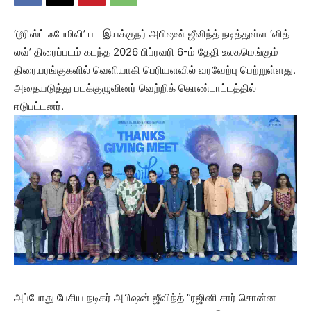
‘டூரிஸ்ட் ஃபேமிலி’ பட இயக்குநர் அபிஷன் ஜீவிந்த் நடித்துள்ள ‘வித்
லவ்’ திரைப்படம் கடந்த 2026 பிப்ரவரி 6-ம் தேதி உலகமெங்கும்
திரையரங்குகளில் வெளியாகி பெரியளவில் வரவேற்பு பெற்றுள்ளது.
அதையடுத்து படக்குழுவினர் வெற்றிக் கொண்டாட்டத்தில்
ஈடுபட்டனர்.
அப்போது பேசிய நடிகர் அபிஷன் ஜீவிந்த் “ரஜினி சார் சொன்ன