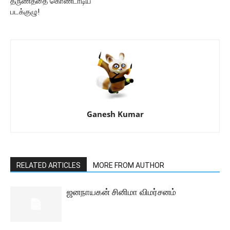
தருணத்தை கொண்டாடிய
படக்குழு!
Ganesh Kumar
RELATED ARTICLES
MORE FROM AUTHOR
ஜனநாயகன் சினிமா விமர்சனம்