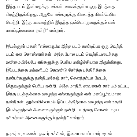
இந்த படம் இன்றைக்கு மக்கள் மனசுக்குள்ள ஒரு இடத்தை
பிடித்திருக்கிறது. அதுவே எங்களுக்கு கிடைத்த மிகப்பெரிய
வெற்றி. இந்த பயணத்தில் இருந்த ஒவ்வொருவருக்கும் என்
மனப்பூர்வமான நன்றி” என்றார்.
இயக்குநர் மதன் ”எல்லாருமே இந்த படம் கண்டிப்பா ஒரு வெற்றி
படம் என சொன்னார்கள். அதே போல படம் வெற்றியடைந்தது
உண்மையிலேயே எங்களுக்கு பெரிய மகிழ்ச்சியாக இருக்கிறது.
இப்படத்தை மக்களிடம் கொண்டு சேர்த்த பத்திரிக்கை
நண்பர்களுக்கு நன்றி.மகேஷ் சார், சௌந்தர்யா மேடம்,
இருவருக்கும் பெரிய நன்றி. அதே மாதிரி சரவணன் சார் டீம் உட்பட,
இந்த படத்துக்காக உழைத்த எல்லாருக்கும் என் மனப்பூர்வமான
நன்றிகள். தூக்கமில்லாமல் இப்படத்திற்காக உழைத்த என் உதவி
இயக்குநர்கள் அனைவருக்கும் நன்றி. படத்தை கொண்டாடிய
ரசிகர்கள் அனைவருக்கும் நன்றி” என்றார்.
நடிகர் சரவணன், நடிகர் சச்சின், இசையமைப்பாளர் ஷான்