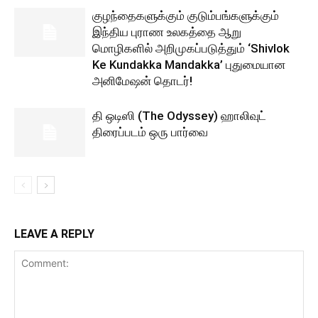
குழந்தைகளுக்கும் குடும்பங்களுக்கும்
இந்திய புராண உலகத்தை ஆறு
மொழிகளில் அறிமுகப்படுத்தும் ‘Shivlok
Ke Kundakka Mandakka’ புதுமையான
அனிமேஷன் தொடர்!
தி ஒடிஸி (The Odyssey) ஹாலிவுட்
திரைப்படம் ஒரு பார்வை
LEAVE A REPLY