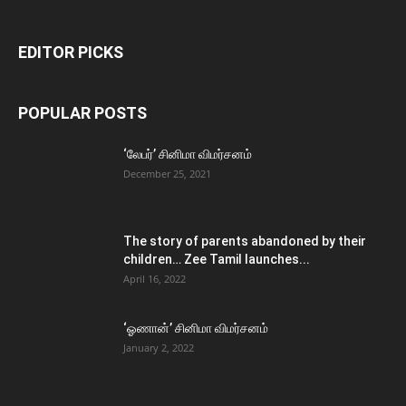
EDITOR PICKS
POPULAR POSTS
‘லேபர்’ சினிமா விமர்சனம்
December 25, 2021
The story of parents abandoned by their
children… Zee Tamil launches...
April 16, 2022
‘ஓணான்’ சினிமா விமர்சனம்
January 2, 2022