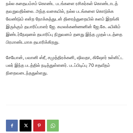
நல்ல கதையம்சம் கொண்ட படங்களை ரசிகர்கள் கொண்டாடத்
தவறுவதில்லை. அந்த வகையில், நல்ல படங்களை கொடுக்க
வேண்டும் என்ற நோக்கத்துடன் திரைத்துறையில் களம் இறங்கி
இருக்கும் தயாரிப்பாளர் ஜே. கமலக்கண்ணனின் ஜே.கே. ஃபிலிம்
இண்டர்நேஷனல் தயாரிப்பு நிறுவனம் தனது இந்த முதல் படத்தை
பிரமாண்டமாக தயாரிக்கிறது.
சேயோன், பவானி ஸ்ரீ, சமுத்திரக்கனி, ஷிவதா, கிஷோர் உள்ளிட்ட
பலர் இந்த படத்தில் நடித்துள்ளனர். படப்பிடிப்பு 70 சதவீதம்
நிறைவடைந்ததுள்ளது.