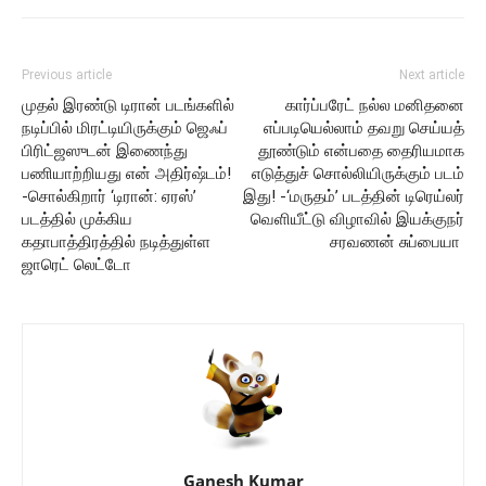
Previous article
Next article
முதல் இரண்டு டிரான் படங்களில்
கார்ப்பரேட் நல்ல மனிதனை
நடிப்பில் மிரட்டியிருக்கும் ஜெஃப்
எப்படியெல்லாம் தவறு செய்யத்
பிரிட்ஜஸுடன் இணைந்து
தூண்டும் என்பதை தைரியமாக
பணியாற்றியது என் அதிர்ஷ்டம்!
எடுத்துச் சொல்லியிருக்கும் படம்
-சொல்கிறார் ‘டிரான்: ஏரஸ்’
இது! -‘மருதம்’ படத்தின் டிரெய்லர்
படத்தில் முக்கிய
வெளியீட்டு விழாவில் இயக்குநர்
கதாபாத்திரத்தில் நடித்துள்ள
சரவணன் சுப்பையா
ஜாரெட் லெட்டோ
Ganesh Kumar