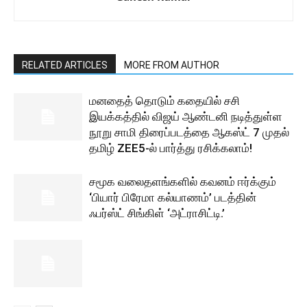
RELATED ARTICLES
MORE FROM AUTHOR
மனதைத் தொடும் கதையில் சசி
இயக்கத்தில் விஜய் ஆண்டனி நடித்துள்ள
நூறு சாமி திரைப்படத்தை ஆகஸ்ட் 7 முதல்
தமிழ் ZEE5-ல் பார்த்து ரசிக்கலாம்!
சமூக வலைதளங்களில் கவனம் ஈர்க்கும்
‘பியார் பிரேமா கல்யாணம்’ படத்தின்
ஃபர்ஸ்ட் சிங்கிள் ‘அட்ராசிட்டி.’