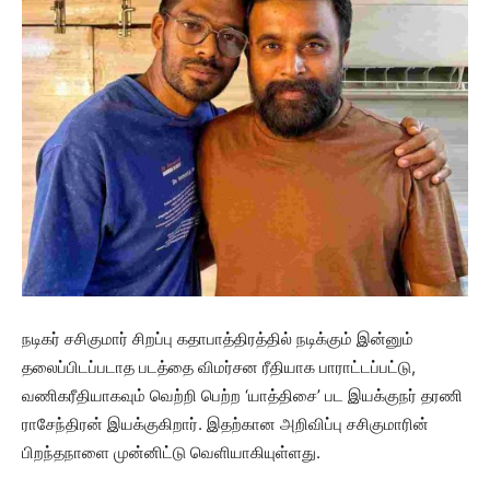
நடிகர் சசிகுமார் சிறப்பு கதாபாத்திரத்தில் நடிக்கும் இன்னும்
தலைப்பிடப்படாத படத்தை விமர்சன ரீதியாக பாராட்டப்பட்டு,
வணிகரீதியாகவும் வெற்றி பெற்ற ‘யாத்திசை’ பட இயக்குநர் தரணி
ராசேந்திரன் இயக்குகிறார். இதற்கான அறிவிப்பு சசிகுமாரின்
பிறந்தநாளை முன்னிட்டு வெளியாகியுள்ளது.