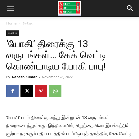
Home
சினிமா
சினிமா
‘யோகி’ திரைக்கு 13
வருடங்கள்… கேக் வெட்டி
கொண்டாடிய யோகி பாபு!
By
Ganesh Kumar
-
November 28, 2022
‘யோகி’ படம் திரைக்கு வந்து இன்றுடன் 13 வருடங்கள்
நிறைவடைந்துள்ளது. இந்நிலையில், சிறுத்தை சிவா இயக்கத்தில்
சூர்யா நடிக்கும் புதிய படத்தின் படப்பிடிப்புத் தளத்தில், கேக் வெட்டி