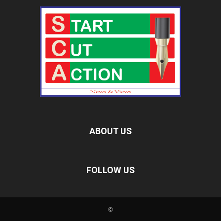
ABOUT US
FOLLOW US
©