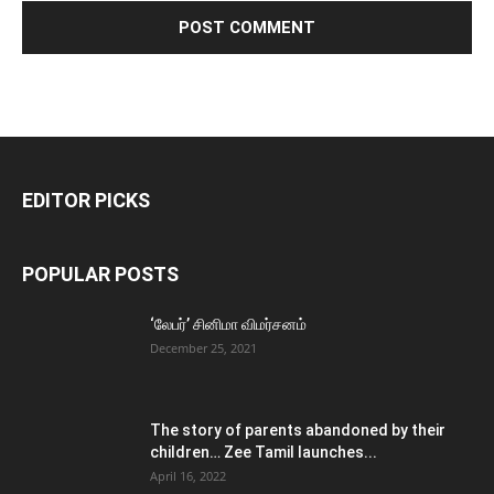
EDITOR PICKS
POPULAR POSTS
‘லேபர்’ சினிமா விமர்சனம்
December 25, 2021
The story of parents abandoned by their
children… Zee Tamil launches...
April 16, 2022