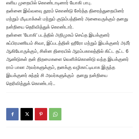
எளிய முறையில் கொண்டாடினார் யோகி பாபு.
தன்னை இவ்வளவு தூரம் கொண்டு சேர்த்த திரைத்துறையினர்
மற்றும் மீடியாக்கள் மற்றும் குடும்பத்தினர் அனைவருக்கும் தனது
நன்றியை தெரிவித்துக் கொண்டார்.
தன்னை ‘யோகி’ படத்தில் அறிமுகம் செய்த இயக்குனர்
சுப்பிரமணியம் சிவா, இப்படத்தின் ஹீரோ மற்றும் இயக்குனர் அமீர்
ஆகியோருக்கும், சின்ன திரையில் ஆரம்பகாலத்தில் கிட்ட தட்ட 6
ஆண்டுகள் தன் திறமைகளை வெளிக்கொண்டு வந்த இயக்குனர்
ராம் பாலா அவர்களுக்கும், தனக்கு வழிகாட்டியாக இருந்த
இயக்குனர் சுந்தர் சி அவர்களுக்கும் தனது நன்றியை
தெரிவித்துக் கொண்டார்..