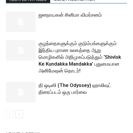
ஜனநாயகன் சினிமா விமர்சனம்
குழந்தைகளுக்கும் குடும்பங்களுக்கும்
இந்திய புராண உலகத்தை ஆறு
மொழிகளில் அறிமுகப்படுத்தும் ‘Shivlok
Ke Kundakka Mandakka’ புதுமையான
அனிமேஷன் தொடர்!
தி ஒடிஸி (The Odyssey) ஹாலிவுட்
திரைப்படம் ஒரு பார்வை