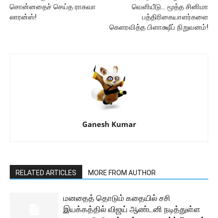
சொன்னதைச் செய்த ராகவா
வெளியீடு… மூத்த சினிமா
லாரன்ஸ்!
பத்திரிகையாளர்களை
கெளரவித்த பிளாக்ஷீப் நிறுவனம்!
Ganesh Kumar
RELATED ARTICLES
MORE FROM AUTHOR
மனதைத் தொடும் கதையில் சசி
இயக்கத்தில் விஜய் ஆண்டனி நடித்துள்ள