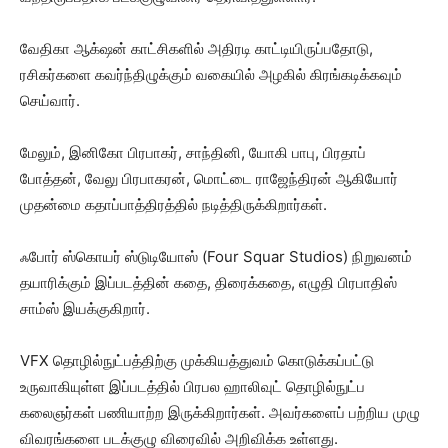
வேதிகா ஆக்‌ஷன் காட்சிகளில் அதிரடி காட்டியிருப்பதோடு,
ரசிகர்களை கவர்ந்திழுக்கும் வகையில் அழகில் கிரங்கடிக்கவும்
செய்வார்.
மேலும், இனிகோ பிரபாகர், சாந்தினி, யோகி பாபு, பிரதாப்
போத்தன், வேலு பிரபாகரன், மொட்டை ராஜேந்திரன் ஆகியோர்
முதன்மை கதாப்பாத்திரத்தில் நடித்திருக்கிறார்கள்.
ஃபோர் ஸ்கொயர் ஸ்டுடியோஸ் (Four Squar Studios) நிறுவனம்
தயாரிக்கும் இப்படத்தின் கதை, திரைக்கதை, எழுதி பிரபாதிஸ்
சாம்ஸ் இயக்குகிறார்.
VFX தொழில்நுட்பத்திற்கு முக்கியத்துவம் கொடுக்கப்பட்டு
உருவாகியுள்ள இப்படத்தில் பிரபல ஹாலிவுட் தொழில்நுட்ப
கலைஞர்கள் பணியாற்ற இருக்கிறார்கள். அவர்களைப் பற்றிய முழு
விவரங்களை படக்குழு விரைவில் அறிவிக்க உள்ளது.