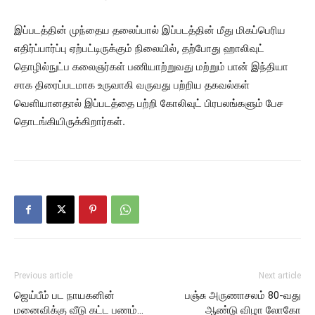
இப்படத்தின் முந்தைய தலைப்பால் இப்படத்தின் மீது மிகப்பெரிய
எதிர்ப்பார்ப்பு ஏற்பட்டிருக்கும் நிலையில், தற்போது ஹாலிவுட்
தொழில்நுட்ப கலைஞர்கள் பணியாற்றுவது மற்றும் பான் இந்தியா
சாக திரைப்படமாக உருவாகி வருவது பற்றிய தகவல்கள்
வெளியானதால் இப்படத்தை பற்றி கோலிவுட் பிரபலங்களும் பேச
தொடங்கியிருக்கிறார்கள்.
Previous article
Next article
ஜெய்பீம் பட நாயகனின்
பஞ்சு அருணாசலம் 80-வது
மனைவிக்கு வீடு கட்ட பணம்…
ஆண்டு விழா லோகோ