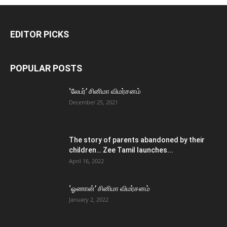
EDITOR PICKS
POPULAR POSTS
‘லேபர்’ சினிமா விமர்சனம்
December 25, 2021
The story of parents abandoned by their
children… Zee Tamil launches...
April 16, 2022
‘ஓணான்’ சினிமா விமர்சனம்
January 2, 2022