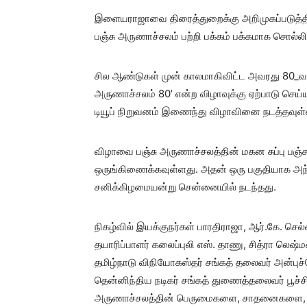
இளையராஜாவை திரைத்துறைக்கு அறிமுகப்படுத்தியத
பஞ்சு அருணாச்சலம் பற்றி பக்கம் பக்கமாக சொல்
சில ஆண்டுகள் முன் காலமாகிவிட்ட அவரது 80_வத
அருணாச்சலம் 80’ என்ற விழாவுக்கு ஏற்பாடு செய்யப
டியூப் நிறுவனம் இணைந்து விழாவினை நடத்தவுள்
விழாவை பஞ்சு அருணாச்சலத்தின் மகன சுப்பு பஞ்சு
ஒருங்கிணைக்கவுள்ளது. அதன் ஒரு பகுதியாக அந
சனிக்கிழமையன்று சென்னையில் நடந்தது.
நிகழ்வில் இயக்குநர்கள் பாரதிராஜா, ஆர்.கே. செ
தயாரிப்பாளர் கலைப்புலி எஸ். தாணு, சித்ரா லெ
தமிழ்நாடு விநியோகஸ்தர் சங்கத் தலைவர் அன்புச
தென்னிந்திய நடிகர் சங்கத் துணைத்தலைவர் பூச்சி
அருணாச்சலத்தின் பெருமைகளை, சாதனைகளை, ந