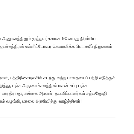
ம் அனுபவத்திலும் மூத்தவர்களான 90 வயது நிரம்பிய
ச்சந்திரன் உள்ளிட்டோரை கெளரவிக்க பிளாக்ஷீப் நிறுவனம்
்கள், பத்திரிகையுலகில் கடந்து வந்த பாதையைப் பற்றி எடுத்துச்
்து, பஞ்சு அருணாச்சலத்தின் மகன் சுப்பு பஞ்சு
் பாரதிராஜா, கங்கை அமரன், தயாரிப்பாளர்கள் சத்யஜோதி
்கம் வழங்கி, மாலை அணிவித்து வாழ்த்தினர்!