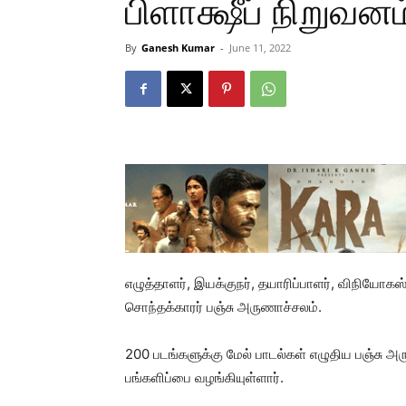
பிளாக்ஷீப் நிறுவனம
By
Ganesh Kumar
-
June 11, 2022
எழுத்தாளர், இயக்குநர், தயாரிப்பாளர், விநியோக
சொந்தக்காரர் பஞ்சு அருணாச்சலம்.
200 படங்களுக்கு மேல் பாடல்கள் எழுதிய பஞ்சு அ
பங்களிப்பை வழங்கியுள்ளார்.