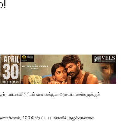
்!
ஸ்தர், பாடலாசிரிரியர் என பன்முக அடையாளங்களுக்குச்
ருணாச்சலம், 100 மேற்பட்ட படங்களில் எழுத்தாளராக