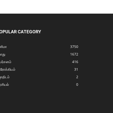
OPULAR CATEGORY
னிமா
3750
ொது
1672
மர்சனம்
416
ரோக்கியம்
31
ோதிடம்
2
சியல்
0