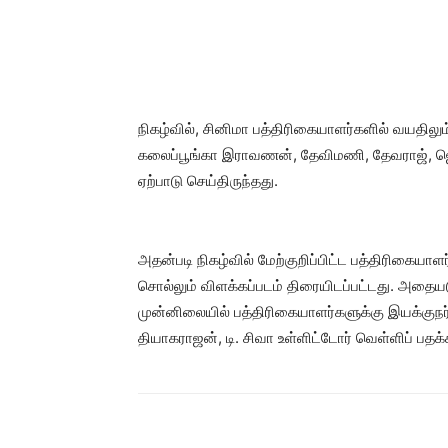
நிகழ்வில், சினிமா பத்திரிகையாளர்களில் வயதிலு
கலைப்பூங்கா இராவணன், தேவிமணி, தேவராஜ், ஜெய
ஏற்பாடு செய்திருந்தது.
அதன்படி நிகழ்வில் மேற்குறிப்பிட்ட பத்திரிகையாளர
சொல்லும் விளக்கப்படம் திரையிடப்பட்டது. அதையடுத
முன்னிலையில் பத்திரிகையாளர்களுக்கு இயக்குநர
தியாகராஜன், டி. சிவா உள்ளிட்டோர் வெள்ளிப் பதக