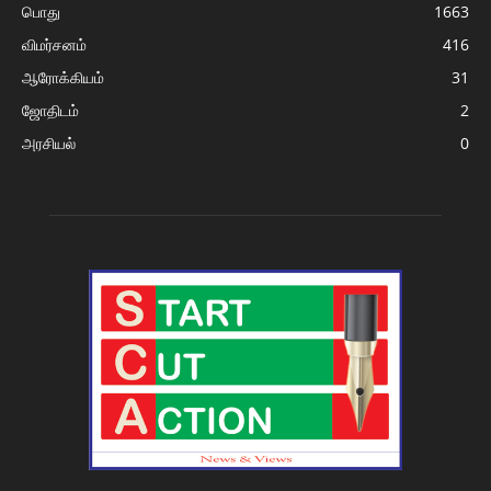
பொது
1663
விமர்சனம்
416
ஆரோக்கியம்
31
ஜோதிடம்
2
அரசியல்
0