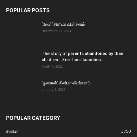
POPULAR POSTS
‘லேபர்’ சினிமா விமர்சனம்
December 25, 2021
The story of parents abandoned by their
children… Zee Tamil launches...
April 16, 2022
‘ஓணான்’ சினிமா விமர்சனம்
January 2, 2022
POPULAR CATEGORY
சினிமா
3750