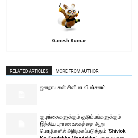
Ganesh Kumar
RELATED ARTICLES
MORE FROM AUTHOR
ஜனநாயகன் சினிமா விமர்சனம்
குழந்தைகளுக்கும் குடும்பங்களுக்கும்
இந்திய புராண உலகத்தை ஆறு
மொழிகளில் அறிமுகப்படுத்தும் ‘Shivlok