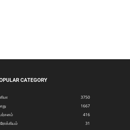
OPULAR CATEGORY
னிமா
3750
ொது
1667
மர்சனம்
416
ரோக்கியம்
31