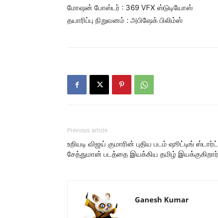
மோஷன் போஸ்டர் : 369 VFX ஸ்டுடியோஸ்
தயாரிப்பு நிறுவனம் : அபிஷேக் பிலிம்ஸ்
Previous article
உறியடி விஜய் குமாரின் புதிய படம் ஷூட்டிங் ஸ்டார்ட்
சேத்துமான் படத்தை இயக்கிய தமிழ் இயக்குகிறார்
Ganesh Kumar