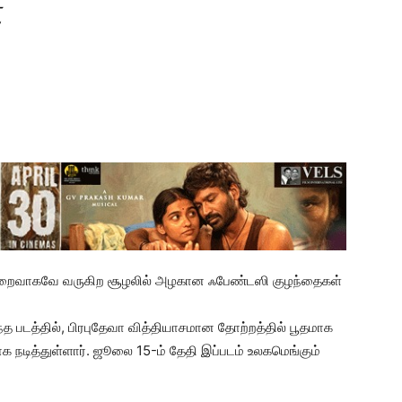
்
 குறைவாகவே வருகிற சூழலில் அழகான ஃபேண்டஸி குழந்தைகள்
்த படத்தில், பிரபுதேவா வித்தியாசமான தோற்றத்தில் பூதமாக
ியாக நடித்துள்ளார். ஜூலை 15-ம் தேதி இப்படம் உலகமெங்கும்