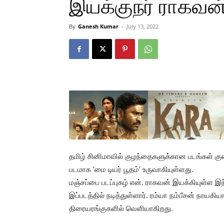
இயக்குநர் ராகவன
By
Ganesh Kumar
-
July 13, 2022
தமிழ் சினிமாவில் குழந்தைகளுக்கான படங்கள்
படமாக ‘மை டியர் பூதம்’ உருவாகியுள்ளது.
மஞ்சப்பை படப்புகழ் என். ராகவன் இயக்கியுள்ள இந
இப்படத்தில் நடித்துள்ளார். ரம்யா நம்பீசன் நாயக
திரையரங்குகளில் வெளியாகிறது.