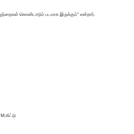
ுழந்தைகள் கொண்டாடும் படமாக இருக்கும்” என்றார்.
 M.கிட்டு