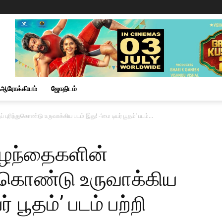
ஆரோக்கியம்
ஜோதிடம்
ரிந்துகொண்டு உருவாக்கிய படம் இது! -‘மை டியர் பூதம்’ படம்...
ுழந்தைகளின்
துகொண்டு உருவாக்கிய
் பூதம்’ படம் பற்றி