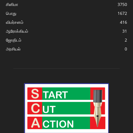
சினிமா
3750
பொது
1672
விமர்சனம்
416
ஆரோக்கியம்
31
ஜோதிடம்
2
அரசியல்
0