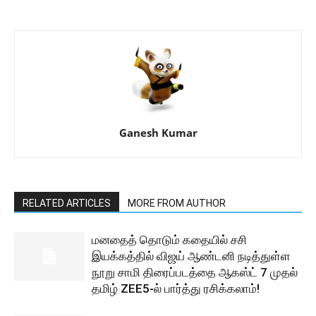
Ganesh Kumar
RELATED ARTICLES
MORE FROM AUTHOR
மனதைத் தொடும் கதையில் சசி
இயக்கத்தில் விஜய் ஆண்டனி நடித்துள்ள
நூறு சாமி திரைப்படத்தை ஆகஸ்ட் 7 முதல்
தமிழ் ZEE5-ல் பார்த்து ரசிக்கலாம்!