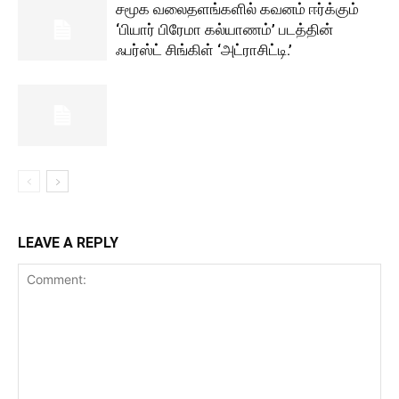
சமூக வலைதளங்களில் கவனம் ஈர்க்கும்
‘பியார் பிரேமா கல்யாணம்’ படத்தின்
ஃபர்ஸ்ட் சிங்கிள் ‘அட்ராசிட்டி.’
LEAVE A REPLY