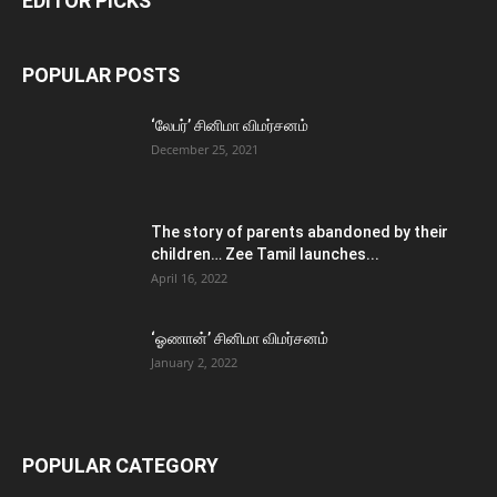
EDITOR PICKS
POPULAR POSTS
‘லேபர்’ சினிமா விமர்சனம்
December 25, 2021
The story of parents abandoned by their
children… Zee Tamil launches...
April 16, 2022
‘ஓணான்’ சினிமா விமர்சனம்
January 2, 2022
POPULAR CATEGORY