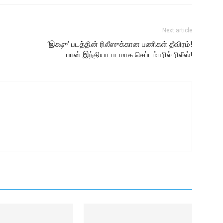
Next article
‘இக்ஷு’ படத்தின் ரிலீஸுக்கான பணிகள் தீவிரம்!
பான் இந்தியா படமாக செப்டம்பரில் ரிலீஸ்!