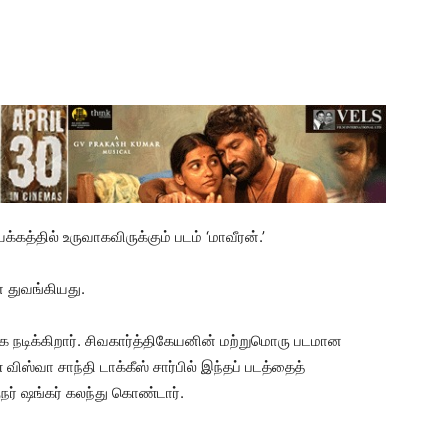
கத்தில் உருவாகவிருக்கும் படம் ‘மாவீரன்.’
் துவங்கியது.
க நடிக்கிறார். சிவகார்த்திகேயனின் மற்றுமொரு படமான
ிஸ்வா சாந்தி டாக்கீஸ் சார்பில் இந்தப் படத்தைத்
ுநர் ஷங்கர் கலந்து கொண்டார்.