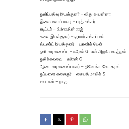
ஒளிப்பதிவு இயக்குனர் – விது அயன்னா
இசையமைப்பாளர் – பரத் சங்கர்
எடிட்டர் – பிலோமின் ராஜ்
கலை இயக்குனர் – குமார் கங்கப்பன்
ஸ்டண்ட் இயக்குனர் – யானிக் பென்
ஒலி வடிவமைப்பு – சுரேன் G, எஸ் அழகியகூத்தன்
ஒலிக்கலவை – சுரேன் G
ஆடை வடிவமைப்பாளர் – தினேஷ் மனோகரன்
ஒப்பனை கலைஞர் – சையத் மாலிக் S
உடைகள் – நாகு