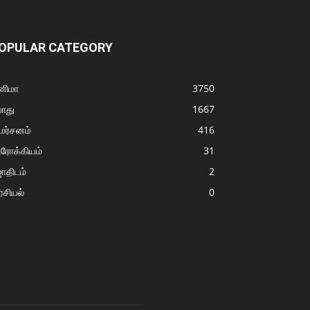
OPULAR CATEGORY
னிமா
3750
ொது
1667
மர்சனம்
416
ரோக்கியம்
31
ோதிடம்
2
சியல்
0