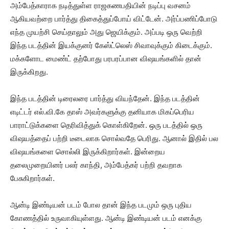
அம்பேத்காராக நடித்துள்ள ராஜகணபதியின் நடிப்பு வசனம்
ஆகியவற்றை பார்த்து திகைத்துப்போய் விட்டேன். அர்ப்பணிப்போடு
எந்த முயற்சி செய்தாலும் அது ஜெயிக்கும். அப்படி ஒரு வெற்றி
இந்த படத்தின் இயக்குனர் கேஸ்ட்லெஸ் சிவாவுக்கும் கிடைக்கும்.
மக்களோட மைண்ட் தற்போது பரபரப்பான விஷயங்களில் தான்
இருக்கிறது.
இந்த படத்தின் டிரைலரை பார்த்து வியந்தேன். இந்த படத்தின்
எடிட்டர் எல்.வி.கே தாஸ் அவர்களுக்கு தனியாக மிகப்பெரிய
பாராட்டுக்களை தெரிவித்துக் கொள்கிறேன். ஒரு படத்தில் ஒரு
விஷயத்தைப் பற்றி டீடைலாக சொல்வதே பெரிது. ஆனால் இதில் பல
விஷயங்களை சொல்லி இருக்கிறார்கள். இன்றைய
தலைமுறையினர் பலர் காந்தி, அம்பேத்கர் பற்றி தவறாக
பேசுகிறார்கள்.
ஆன்டி இண்டியன் படம் போல தான் இந்த படமும் ஒரு புதிய
கோணத்தில் உருவாகியுள்ளது. ஆன்டி இண்டியன் படம் எனக்கு