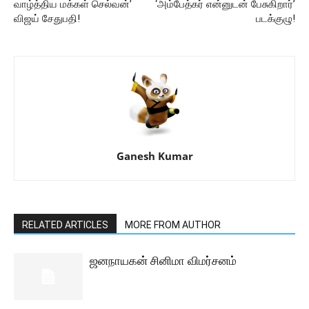
வாழ்த்திய மக்கள் செல்வன்’
‘அம்பேத்கர் என்னுடன் பேசுகிறார்’
விஜய் சேதுபதி!
படக்குழு!
Ganesh Kumar
RELATED ARTICLES
MORE FROM AUTHOR
ஜனநாயகன் சினிமா விமர்சனம்