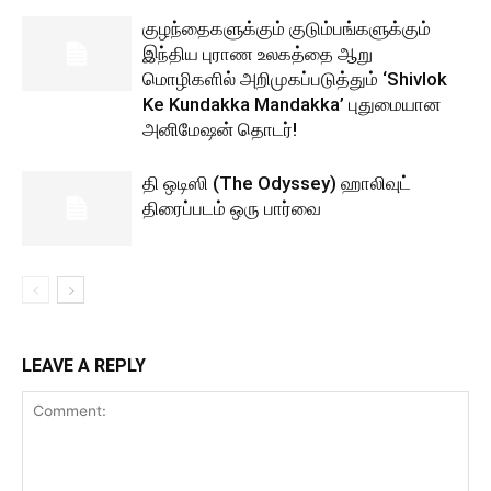
குழந்தைகளுக்கும் குடும்பங்களுக்கும்
இந்திய புராண உலகத்தை ஆறு
மொழிகளில் அறிமுகப்படுத்தும் ‘Shivlok
Ke Kundakka Mandakka’ புதுமையான
அனிமேஷன் தொடர்!
தி ஒடிஸி (The Odyssey) ஹாலிவுட்
திரைப்படம் ஒரு பார்வை
LEAVE A REPLY