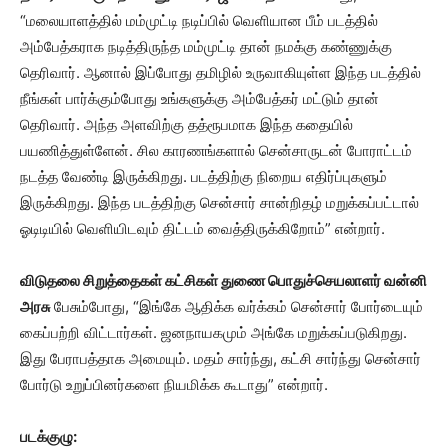
“மலையாளத்தில் மம்முட்டி நடிப்பில் வெளியான பீம் படத்தில்
அம்பேத்கராக நடித்திருந்த மம்முட்டி தான் நமக்கு கண்ணுக்கு
தெரிவார். ஆனால் இப்போது தமிழில் உருவாகியுள்ள இந்த படத்தில்
நீங்கள் பார்க்கும்போது உங்களுக்கு அம்பேத்கர் மட்டும் தான்
தெரிவார். அந்த அளவிற்கு தத்ரூபமாக இந்த கதையில்
பயணித்துள்ளேன். சில காரணங்களால் சென்சாருடன் போராட்டம்
நடத்த வேண்டி இருக்கிறது. படத்திற்கு நிறைய எதிர்ப்புகளும்
இருக்கிறது. இந்த படத்திற்கு சென்சார் சான்றிதழ் மறுக்கப்பட்டால்
ஓடிடியில் வெளியிடவும் திட்டம் வைத்திருக்கிறோம்” என்றார்.
விடுதலை சிறுத்தைகள் கட்சிகள் துணை பொதுச்செயலாளர் வன்னி
அரசு
பேசும்போது, “இங்கே ஆதிக்க வர்க்கம் சென்சார் போர்டையும்
கைப்பற்றி விட்டார்கள். ஜனநாயகமும் அங்கே மறுக்கப்படுகிறது.
இது பேராபத்தாக அமையும். மதம் சார்ந்து, கட்சி சார்ந்து சென்சார்
போர்டு உறுப்பினர்களை நியமிக்க கூடாது” என்றார்.
படக்குழு: