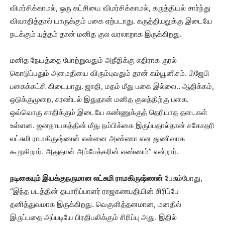
விமர்சிக்காமல், ஒரு கட்சியை விமர்சிக்காமல், கருத்தியல் சார்ந்து
விவாதித்தால் யாருக்கும் பகை ஏற்படாது. கருத்தியலுக்கு இடையே
நடக்கும் யுத்தம் தான் மனித குல வரலாறாக இருக்கிறது.
மனித நேயத்தை போற்றுவதும் அநீதிக்கு எதிராக குரல்
கொடுப்பதும் அமைதியை விரும்புவதும் தான் கம்யூனிசம். பிஜேபி
பகைக்கட்சி கிடையாது. ஜாதி, மதம் மீது பகை இல்லை.. ஆதிக்கம்,
ஒடுக்குமுறை, சுரண்டல் இதுதான் மனித குலத்திற்கு பகை.
ஒவ்வொரு சாதிக்கும் இடையே கண்ணுக்குத் தெரியாத தடைகள்
உள்ளன. ஜனநாயகத்தின் மீது நம்பிக்கை இருப்பதால்தான் சகோதரி
லட்சுமி ராமகிருஷ்ணன் என்னை அண்ணா என துணிவாக
கூறுகிறார். அதுதான் அம்பேத்கரின் எண்ணம்” என்றார்.
நடிகையும் இயக்குநருமான லட்சுமி ராமகிருஷ்ணன்
பேசும்போது,
“இந்த படத்தின் தயாரிப்பாளர் ராஜகணபதியின் சிரிப்பே
தனித்துவமாக இருக்கிறது. வெகுளித்தனமான, மனதில்
இருப்பதை அப்படியே பிரதிபலிக்கும் சிரிப்பு அது. இதில்