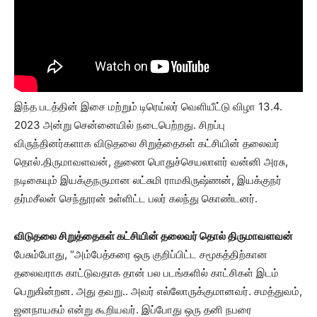
இந்த படத்தின் இசை மற்றும் டிரெய்லர் வெளியீட்டு விழா 13.4.
2023 அன்று சென்னையில் நடைபெற்றது. சிறப்பு
விருந்தினர்களாக விடுதலை சிறுத்தைகள் கட்சியின் தலைவர்
தொல்.திருமாவளவன், துணை பொதுச்செயலாளர் வன்னி அரசு,
நடிகையும் இயக்குநருமான லட்சுமி ராமகிருஷ்ணன், இயக்குநர்
தர்மசீலன் செந்தூரன் உள்ளிட்ட பலர் கலந்து கொண்டனர்.
விடுதலை சிறுத்தைகள் கட்சியின் தலைவர் தொல் திருமாவளவன்
பேசும்போது, “அம்பேத்கரை ஒரு குறிப்பிட்ட சமூகத்திற்கான
தலைவராக காட்டுவதாக தான் பல படங்களில் காட்சிகள் இடம்
பெறுகின்றன. அது தவறு.. அவர் எல்லோருக்குமானவர். சமத்துவம்,
ஜனநாயகம் என்று கூறியவர். இப்போது ஒரு தனி நபரை