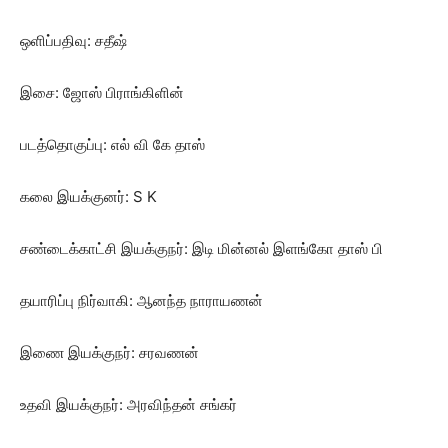
ஒளிப்பதிவு: சதீஷ்
இசை: ஜோஸ் பிராங்கிளின்
படத்தொகுப்பு: எல் வி கே தாஸ்
கலை இயக்குனர்: S K
சண்டைக்காட்சி இயக்குநர்: இடி மின்னல் இளங்கோ தாஸ் பி
தயாரிப்பு நிர்வாகி: ஆனந்த நாராயணன்
இணை இயக்குநர்: சரவணன்
உதவி இயக்குநர்: அரவிந்தன் சங்கர்