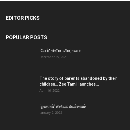
EDITOR PICKS
POPULAR POSTS
‘லேபர்’ சினிமா விமர்சனம்
December 25, 2021
The story of parents abandoned by their
children… Zee Tamil launches...
April 16, 2022
‘ஓணான்’ சினிமா விமர்சனம்
January 2, 2022