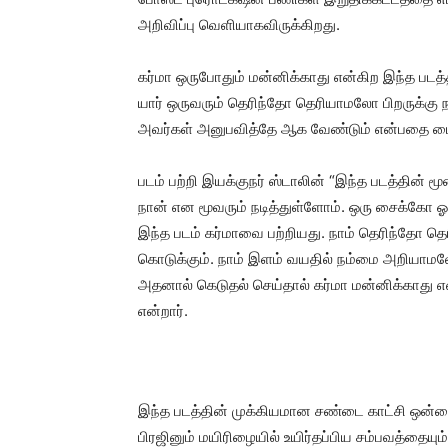
அறிவிப்பு வெளியாகவிருக்கிறது.
கர்மா ஒருபோதும் மன்னிக்காது என்கிற இந்த படத
யார் ஒருவரும் தெரிந்தோ தெரியாமலோ பிறருக்கு 
அவர்கள் அனுபவித்தே ஆக வேண்டும் என்பதை மையப
படம் பற்றி இயக்குநர் ஸ்டாலின் “இந்த படத்தின் மூ
நான் என மூவரும் நடித்துள்ளோம். ஒரு சைக்கோ ஓவி
இந்த படம் கர்மாவை பற்றியது. நாம் தெரிந்தோ தெர
கொடுக்கும். நாம் இளம் வயதில் நம்மை அறியாமலேய
அதனால் கெடுதல் செய்தால் கர்மா மன்னிக்காது என
என்றார்.
இந்த படத்தின் முக்கியமான சண்டை காட்சி ஒன்றை
பிரஜினும் மயிரிழையில் உயிர்தப்பிய சம்பவத்தையும்