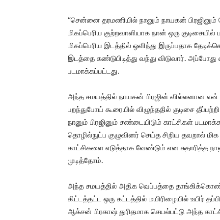
“சென்னை தரமணியில் நானும் நாயகன் பிரஜினும் ம
மிகப்பெரிய குற்றவாளியாக நான் ஒரு குடிசையில் 
மிகப்பெரிய இடத்தில் ஒளிந்து இருப்பதாக தேடிக்கொ
இடத்தை கண்டுபிடித்து வந்து விடுவார். அப்போது
படமாக்கப்பட்டது.
அந்த சமயத்தில் நாயகன் பிரஜின் வில்லனான என் தா
பறந்துபோய் கூரையில் விழுந்ததில் குடிசை தீப்பற்றி 
நானும் பிரஜினும் சண்டையிடும் காட்சிகள் படமாக்
தொழில்நுட்ப குழுவினர் செய்த சிறிய தவறால் மிக
காட்சிகளை எடுத்தாக வேண்டும் என சுதாரித்த ந
முடித்தோம்.
அந்த சமயத்தில் அதிக வெப்பத்தை தாங்கிக்கொண்ட
கிட்டத்தட்ட ஒரு கட்டத்தில் மயிரிழையில் உயிர்
ஆக்சன் பிரகாஷ் துரிதமாக செயல்பட்டு அந்த காட்சி