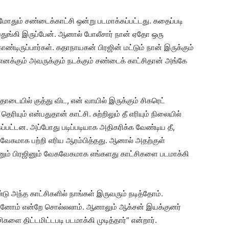
ோதும் சண்டைக்காட்சி ஒன்று படமாக்கப்பட்டது. கதைப்படி
பதுங்கி இருப்பேன். ஆனால் போலீசார் நான் ஏதோ ஒரு
ண்டிருப்பார்கள். கதாநாயகன் பிரஜின் மட்டும் நான் இருக்கும்
 எனக்கும் அவருக்கும் நடக்கும் சண்டைக் காட்சிதான் அங்கே
டையில் குத்து விட, என் வாயில் இருக்கும் சிகரெட்
தெரியும் என்பதுதான் காட்சி. சுற்றிலும் தீ எரியும் நிலையில்
கப்பட்டன. அப்போது படிப்படியாக அதிகரிக்க வேண்டிய தீ,
 வேகமாக பற்றி எரிய ஆரம்பித்தது. ஆனால் அதற்குள்
ானும் பிரஜினும் வேகவேகமாக எங்களது காட்சிகளை படமாக்கி
ு அந்த காட்சிகளில் நாங்கள் இருவரும் நடித்தோம்.
 தப்பினோம் என்றே சொல்லலாம். ஆனாலும் ஆக்சன் இயக்குனர்
களை திட்டமிட்டபடி படமாக்கி முடித்தார்” என்றார்.