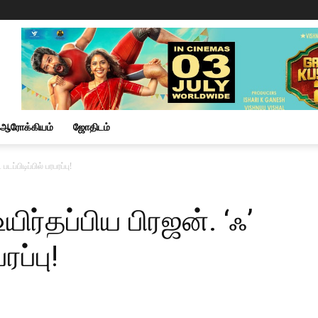
ஆரோக்கியம்
ஜோதிடம்
படப்பிடிப்பில் பரபரப்பு!
உயிர்தப்பிய பிரஜன். ‘ஃ’
ரப்பு!