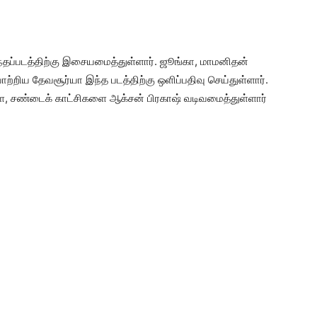
்தப்படத்திற்கு இசையமைத்துள்ளார். ஜூங்கா, மாமனிதன்
ிய தேவசூர்யா இந்த படத்திற்கு ஒளிப்பதிவு செய்துள்ளார்.
, சண்டைக் காட்சிகளை ஆக்சன் பிரகாஷ் வடிவமைத்துள்ளார்