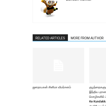
RELATED ARTICLES
MORE FROM AUTHOR
ஜனநாயகன் சினிமா விமர்சனம்
குழந்தைகளுக்
இந்திய புர
மொழிகளில் அற
Ke Kundakk