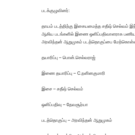
படக்குழுவினர்:
தாயம் படத்திற்கு இசையமைத்த சதீஷ் செல்வம் இந
ஆகிய படங்களில் இணை ஒளிப்பதிவாளராக பணியாற்ற
அரவிந்தன் ஆறுமுகம் படத்தொகுப்பை மேற்கொள்ள
தயாரிப்பு – பொன்.செல்வராஜ்
இணை தயாரிப்பு – C.நளினகுமாரி
இசை – சதீஷ் செல்வம்
ஒளிப்பதிவு – தேவசூர்யா
படத்தொகுப்பு – அரவிந்தன் ஆறுமுகம்