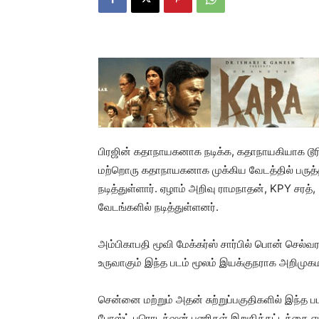
பிரஜின் கதாநாயகனாக நடிக்க, கதாநாயகியாக டூரிங் ட
மற்றொரு கதாநாயகனாக முக்கிய வேடத்தில் பருத்த
நடித்துள்ளார். ஏழாம் அறிவு ராமநாதன், KPY சரத்
வேடங்களில் நடித்துள்ளனர்.
அம்பிகாபதி மூவி மேக்கர்ஸ் சார்பில் பொன் செல்வர
உருவாகும் இந்த படம் மூலம் இயக்குநராக அறிமுகமா
சென்னை மற்றும் அதன் சுற்றுப்பகுதிகளில் இந்த படத்
போஸ்ட் புரொடக்‌ஷன் பணிகள் இறுதிக்கட்டத்தை எ