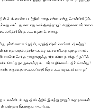
்தின் டேக் லைனே படத்தின் கதை என்ன என்று சொல்லிவிடும்.
நல்லது கெட்டது என எது செய்திருந்தாலும் அதற்கான கர்மாவை
்படுத்தி இந்த படம் உருவாகி உள்ளது.
ன்று புள்ளிகளாக பிரஜின், பருத்திவீரன் வெங்கடேஷ் மற்றும்
யர் கதாபாத்திரத்தில் வடக்கு வாசல் ரமேஷ் நடித்துள்ளார்.
ியாமலோ செய்த தவறுகளுக்கு ஏற்ப கர்மா நமக்கு திருப்பிக்
ே செய்த தவறுகளுக்கு கூட கர்மா நிச்சயம் பதில் சொல்லும்.
்கிற கருத்தை மையப்படுத்தி இந்த படம் உருவாகி உள்ளது”
 படமாக்கியபோது தீ விபத்தில் இருந்து தானும் கதாநாயகன்
 விவரித்தார் இயக்குநர் ஸ்டாலின்.