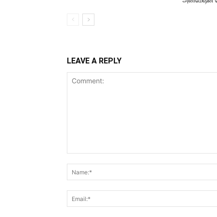
அனிமேஷன் 
LEAVE A REPLY