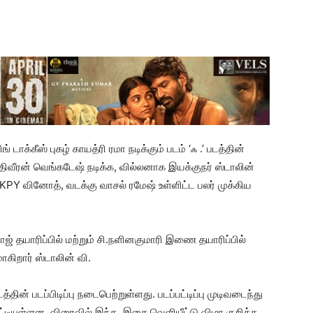
ாக்கீஸ் புகழ் காயத்ரி ரமா நடிக்கும் படம் ‘ஃ .’ படத்தின்
ிவீரன் வெங்கடேஷ் நடிக்க, வில்லனாக இயக்குநர் ஸ்டாலின்
, KPY வினோத், வடக்கு வாசல் ரமேஷ் உள்ளிட்ட பலர் முக்கிய
ாஜ் தயாரிப்பில் மற்றும் சி.நளினகுமாரி இணை தயாரிப்பில்
கிறார் ஸ்டாலின் வி.
தின் படப்பிடிப்பு நடைபெற்றுள்ளது. படப்பட்டிப்பு முடிவடைந்து
ட்டியுள்ளன. விரைவில் இந்த இசை வெளியீட்டு விழா குறித்த