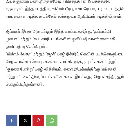
இயக்குநராக பணிபுரிந்த ரமேஷ் ரவிச்சந்திரன் இயக்கத்தில்
உருவாகும் இந்த படத்தில், விக்ரம் பிரபு, ஈசா ரெப்பா, ‘பர்மா’ படத்தில்
நாயகனாக நடித்த மைக்கேல் தங்கதுரை ஆகியோர் நடிக்கின்றனர்.
ஜிப்ரான் இசை அமைக்கும் இத்திரைப்படத்திற்கு, ‘துப்பாக்கி
முனை’ மற்றும் ‘கபடதாரி’ படங்களின் ஒளிப்பதிவாளர் ராசாமதி
ஒளிப்பதிவு செய்கிறார்.
‘விக்ரம் வேதா’ மற்றும் ‘சுழல்’ புகழ் ரிச்சர்ட் கெவின் படத்தொகுப்பை
மேற்கொள்ள உள்ளார். சண்டை காட்சிகளுக்கு ‘ராட்சசன்’ மற்றும்
‘சூரரை போற்று’ புகழ் விக்கியும், கலை இயக்கத்திற்கு ‘சுல்தான்’
மற்றும் ‘மலை’ திரைப்படங்களின் கலை இயக்குநர் ஜெயச்சந்திரனும்
பொறுப்பேற்றுள்ளனர்.