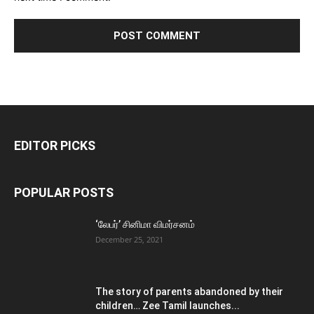
EDITOR PICKS
POPULAR POSTS
‘லேபர்’ சினிமா விமர்சனம்
December 25, 2021
The story of parents abandoned by their
children… Zee Tamil launches...