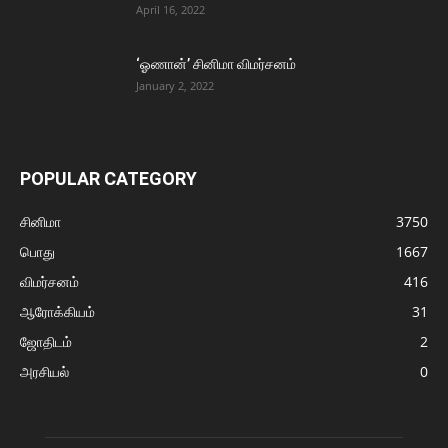
April 16, 2022
‘ஓணான்’ சினிமா விமர்சனம்
January 2, 2022
POPULAR CATEGORY
சினிமா
3750
பொது
1667
விமர்சனம்
416
ஆரோக்கியம்
31
ஜோதிடம்
2
அரசியல்
0