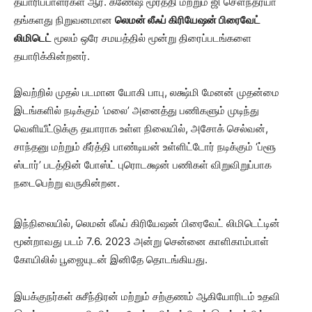
தயாரிப்பாளர்கள் ஆர். கணேஷ் மூர்த்தி மற்றும் ஜி சௌந்தர்யா
தங்களது நிறுவனமான
லெமன் லீஃப் கிரியேஷன் பிரைவேட்
லிமிடெட்
மூலம் ஒரே சமயத்தில் மூன்று திரைப்படங்களை
தயாரிக்கின்றனர்.
இவற்றில் முதல் படமான யோகி பாபு, லக்ஷ்மி மேனன் முதன்மை
இடங்களில் நடிக்கும் ‘மலை’ அனைத்து பணிகளும் முடிந்து
வெளியீட்டுக்கு தயாராக உள்ள நிலையில், அசோக் செல்வன்,
சாந்தனு மற்றும் கீர்த்தி பாண்டியன் உள்ளிட்டோர் நடிக்கும் ‘ப்ளூ
ஸ்டார்’ படத்தின் போஸ்ட் புரொடக்ஷன் பணிகள் விறுவிறுப்பாக
நடைபெற்று வருகின்றன.
இந்நிலையில், லெமன் லீஃப் கிரியேஷன் பிரைவேட் லிமிடெட்டின்
மூன்றாவது படம் 7.6. 2023 அன்று சென்னை காளிகாம்பாள்
கோயிலில் பூஜையுடன் இனிதே தொடங்கியது.
இயக்குநர்கள் சுசீந்திரன் மற்றும் சற்குணம் ஆகியோரிடம் உதவி