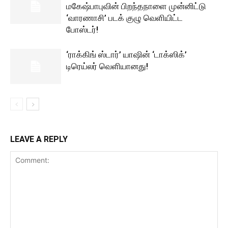
மகேஷ்பாபுவின் பிறந்தநாளை முன்னிட்டு
‘வாரணாசி’ படக் குழு வெளியிட்ட
போஸ்டர்!
‘ராக்கிங் ஸ்டார்’ யாஷின் ‘டாக்ஸிக்’
டிரெய்லர் வெளியானது!
LEAVE A REPLY