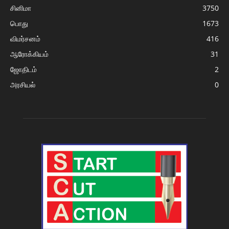
சினிமா
3750
பொது
1673
விமர்சனம்
416
ஆரோக்கியம்
31
ஜோதிடம்
2
அரசியல்
0