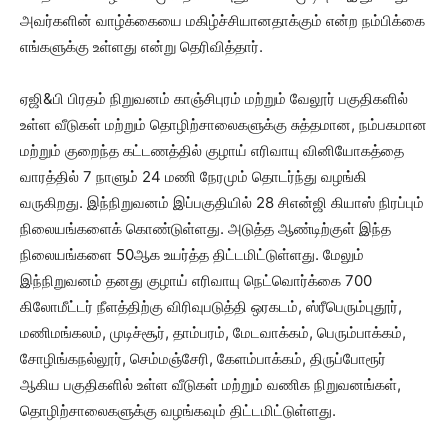
அவர்களின் வாழ்க்கையை மகிழ்ச்சியானதாக்கும் என்ற நம்பிக்கை
எங்களுக்கு உள்ளது என்று தெரிவித்தார்.
ஏஜி&பி பிரதம் நிறுவனம் காஞ்சிபுரம் மற்றும் வேலூர் பகுதிகளில்
உள்ள வீடுகள் மற்றும் தொழிற்சாலைகளுக்கு சுத்தமான, நம்பகமான
மற்றும் குறைந்த கட்டணத்தில் குழாய் எரிவாயு வினியோகத்தை
வாரத்தில் 7 நாளும் 24 மணி நேரமும் தொடர்ந்து வழங்கி
வருகிறது. இந்நிறுவனம் இப்பகுதியில் 28 சிஎன்ஜி கியாஸ் நிரப்பும்
நிலையங்களைக் கொண்டுள்ளது. அடுத்த ஆண்டிற்குள் இந்த
நிலையங்களை 50ஆக உயர்த்த திட்டமிட்டுள்ளது. மேலும்
இந்நிறுவனம் தனது குழாய் எரிவாயு நெட்வொர்க்கை 700
கிலோமீட்டர் நீளத்திற்கு விரிவுபடுத்தி ஒரகடம், ஸ்ரீபெரும்புதூர்,
மணிமங்கலம், முடிச்சூர், தாம்பரம், மேடவாக்கம், பெரும்பாக்கம்,
சோழிங்கநல்லூர், செம்மஞ்சேரி, கேளம்பாக்கம், திருப்போரூர்
ஆகிய பகுதிகளில் உள்ள வீடுகள் மற்றும் வணிக நிறுவனங்கள்,
தொழிற்சாலைகளுக்கு வழங்கவும் திட்டமிட்டுள்ளது.