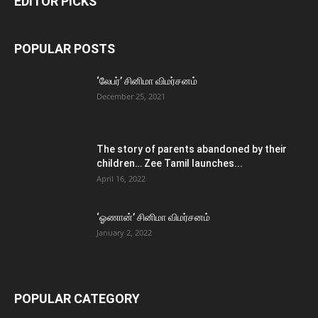
EDITOR PICKS
POPULAR POSTS
‘லேபர்’ சினிமா விமர்சனம்
December 25, 2021
The story of parents abandoned by their
children… Zee Tamil launches...
April 16, 2022
‘ஓணான்’ சினிமா விமர்சனம்
January 2, 2022
POPULAR CATEGORY