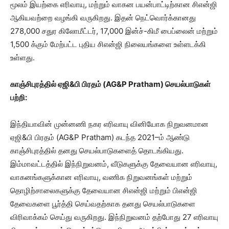
மூலம் இயற்கை எரிவாயு, மற்றும் வாகன பயன்பாட்டிற்கான சிஎன்ஜி
ஆகியவற்றை வழங்கி வருகிறது. இதன் நெட்வொர்க்கானது
278,000 சதுர கிலோமீட்டர், 17,000 இன்ச்-கிமீ பைப்லைன் மற்றும்
1,500 க்கும் மேற்பட்ட புதிய சிஎன்ஜி நிலையங்களை உள்ளடக்கி
உள்ளது.
காஞ்சிபுரத்தில் ஏஜி&பி பிரதம் (AG&P Pratham) செயல்பாடுகள்
பற்றி:
இந்தியாவின் முன்னணி நகர எரிவாயு வினியோக நிறுவனமான
ஏஜி&பி பிரதம் (AG&P Pratham) கடந்த 2021–ம் ஆண்டு
காஞ்சிபுரத்தில் தனது செயல்பாடுகளைத் தொடங்கியது.
இம்மாவட்டத்தில் இந்நிறுவனம், வீடுகளுக்கு தேவையான எரிவாயு,
வாகனங்களுக்கான எரிவாயு, வணிக நிறுவனங்கள் மற்றும்
தொழிற்சாலைகளுக்கு தேவையான சிஎன்ஜி மற்றும் பிஎன்ஜி
தேவைகளை பூர்த்தி செய்வதற்காக தனது செயல்பாடுகளை
விரிவாக்கம் செய்து வருகிறது. இந்நிறுவனம் தற்போது 27 எரிவாயு