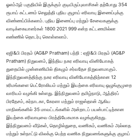
ஓஎம்ஆர் பகுதியில் இருக்கும் குடியிருப்புவாசிகள் தற்போது 354
ரூபாய் கட்டணம் செலுத்தி புதிய குழாய் எரிவாயு இணைப்புக்கு
விண்ணப்பிக்கலாம். புதிய இணைப்பு மற்றும் சேவைகளுக்கு
வாடிக்கையாளர்கள் 1800 2021 999 என்ற கட்டணமில்லா
எண்ணில் தொடர்பு கொள்ளலாம்.
ஏஜி&பி பிரதம் (AG&P Pratham) பற்றி : ஏஜி&பி பிரதம் (AG&P
Pratham) நிறுவனம், இந்திய நகர எரிவாயு வினியோகத்
துறையில் முன்னணியில் திகழும் சர்வதேச நிறுவனமாகும்.
இந்நிறுவனத்திற்கு நகர எரிவாயு வினியோகத்திற்கான 12
உரிமங்களை பெட்ரோலியம் மற்றும் இயற்கை எரிவாயு ஒழுங்குமுறை
வாரியம் வழங்கி உள்ளது. இந்நிறுவனம் தமிழ்நாடு, ஆந்திரப்
பிரதேசம், கர்நாடகா, கேரளா மற்றும் ராஜஸ்தான் ஆகிய
மாநிலங்களில் 35 மாவட்டங்களில் அன்றாடப் பயன்பாட்டிற்கான
இயற்கை எரிவாயுவை பிரத்தியேகமாக வழங்குகிறது.
இந்நிறுவனம் வீடுகள், தொழில்துறை, வணிகம், வணிகம் அல்லாத
மற்றும் உள்நாட்டு விலக்கு பெற்ற வணிக நிறுவனங்களுக்கு குழாய்