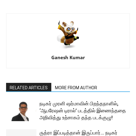
Ganesh Kumar
RELATED ARTICLES
MORE FROM AUTHOR
நடிகர் முரளி ஷர்மாவின் பிறந்தநாளில்,
‘ஆபரேஷன் டிரால்’ படத்தில் இணைந்ததை
அறிவித்து உற்சாகம் தந்த படக்குழு!
ருத்ரா இப்படித்தான் இருப்பார்… நடிகர்