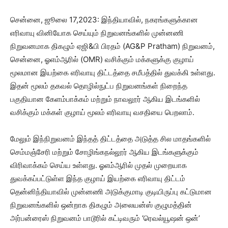
சென்னை, ஜூலை 17,2023: இந்தியாவில், நகரங்களுக்கான
எரிவாயு வினியோக செய்யும் நிறுவனங்களில் முன்னணி
நிறுவனமாக திகழும் ஏஜி&பி பிரதம் (AG&P Pratham) நிறுவனம்,
சென்னை, ஓஎம்ஆரில் (OMR) வசிக்கும் மக்களுக்கு குழாய்
மூலமான இயற்கை எரிவாயு திட்டத்தை சமீபத்தில் துவக்கி உள்ளது.
இதன் மூலம் தகவல் தொழில்நுட்ப நிறுவனங்கள் நிறைந்த
பகுதியான கேளம்பாக்கம் மற்றும் நாவலூர் ஆகிய இடங்களில்
வசிக்கும் மக்கள் குழாய் மூலம் எரிவாயு வசதியை பெறலாம்.
மேலும் இந்நிறுவனம் இந்தத் திட்டத்தை அடுத்த சில மாதங்களில்
செம்மஞ்சேரி மற்றும் சோழிங்கநல்லூர் ஆகிய இடங்களுக்கும்
விரிவாக்கம் செய்ய உள்ளது. ஓஎம்ஆரில் முதல் முறையாக
துவக்கப்பட்டுள்ள இந்த குழாய் இயற்கை எரிவாயு திட்டம்
தென்னிந்தியாவில் முன்னணி அடுக்குமாடி குடியிருப்பு கட்டுமான
நிறுவனங்களில் ஒன்றாக திகழும் அலையன்ஸ் குழுமத்தின்
அர்பன்ரைஸ் நிறுவனம் பாடூரில் கட்டிவரும் ‘ரெவல்யூஷன் ஒன்’