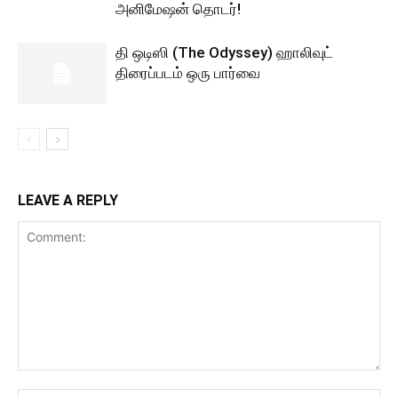
அனிமேஷன் தொடர்!
தி ஒடிஸி (The Odyssey) ஹாலிவுட்
திரைப்படம் ஒரு பார்வை
LEAVE A REPLY