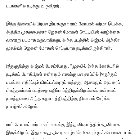
படங்களில் நடித்து வருகிறார்.
இந்த நிலையில் பிரபல இயக்குநர் ராம் கோபால் வர்மா இயக்க,
ஆந்திர முதலமைச்சர் ஜெகன் மோகன் ரெட்டியின் வாழ்க்கை
வரலாறு படமாக உருவாகிறது. அந்த படத்தில் அஜ்மல் ஆந்திர
முதல்வர் ஜெகன் மோகன் ரெட்டியாக நடிக்கவிருக்கிறார்.
இதுகுறித்து அஜ்மல் பேசும்போது, ‘‘முதலில் இந்த கேரக்டரில்
நடிக்கப் போகிறேன் என்றதும் எனக்கு பல தரப்பில் இருந்தும்
பயங்கர எதிர்ப்பும் மிரட்டல்களும் வந்தது. ஆனாலும் அவரைப்
பிடித்தவர்கள் படத்தை எதிர்பார்த்திருக்கிறார்கள். என்னால்
முடிந்தவரை அந்த கதாபாத்திரத்திற்கு நியாயம் சேர்க்க
முயற்சிக்கிறேன்.
ராம் கோபால் வர்மாவும் எனக்கு இந்த விஷயத்தில் உதவியாக
இருக்கிறார். இது எனது திரை வாழ்வில் மிகவும் முக்கியமான படம்.