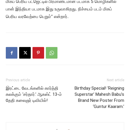
மிகப் பெரிய பட்ஜெட்டில் பிரமாண்டமான படமாக 5 மொழிகளில்
பான் இந்தியா படமாக இது உருவாகிறது. நிச்சயம் படம் மிகப்
பெரிய வரவேற்பை பெறும்” என்றார்.
Previous article
Next article
இரட்டை வேடங்களில் கார்த்தி
Birthday Special! ‘Reigning
கலக்கும் ‘சர்தார்.’ ஆகஸ்ட் 13-ம்
Superstar’ Mahesh Babu’s
தேதி கலைஞர் டிவியில்!
Brand New Poster From
‘Guntur Kaaram.’