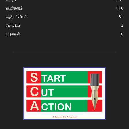
விமர்சனம்
416
ஆரோக்கியம்
31
ஜோதிடம்
2
அரசியல்
0