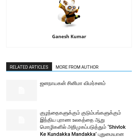
Ganesh Kumar
RELATED ARTICLES
MORE FROM AUTHOR
ஜனநாயகன் சினிமா விமர்சனம்
குழந்தைகளுக்கும் குடும்பங்களுக்கும்
இந்திய புராண உலகத்தை ஆறு
மொழிகளில் அறிமுகப்படுத்தும் ‘Shivlok
Ke Kundakka Mandakka’ புதுமையான