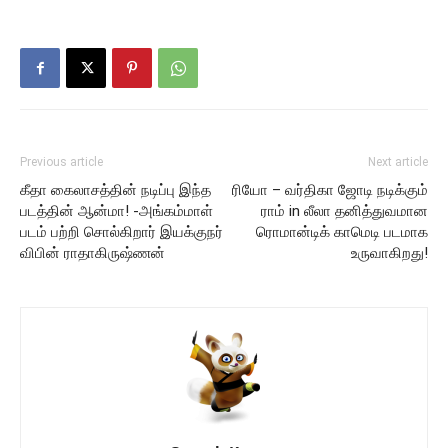
Previous article
Next article
கீதா கைலாசத்தின் நடிப்பு இந்த
ரியோ – வர்திகா ஜோடி நடிக்கும்
படத்தின் ஆன்மா! -அங்கம்மாள்
ராம் in லீலா தனித்துவமான
படம் பற்றி சொல்கிறார் இயக்குநர்
ரொமான்டிக் காமெடி படமாக
விபின் ராதாகிருஷ்ணன்
உருவாகிறது!