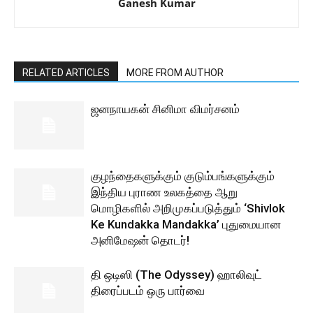
Ganesh Kumar
RELATED ARTICLES
MORE FROM AUTHOR
ஜனநாயகன் சினிமா விமர்சனம்
குழந்தைகளுக்கும் குடும்பங்களுக்கும்
இந்திய புராண உலகத்தை ஆறு
மொழிகளில் அறிமுகப்படுத்தும் ‘Shivlok
Ke Kundakka Mandakka’ புதுமையான
அனிமேஷன் தொடர்!
தி ஒடிஸி (The Odyssey) ஹாலிவுட்
திரைப்படம் ஒரு பார்வை