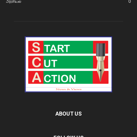
அரசியல்
0
ABOUT US