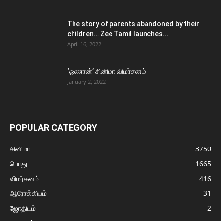
The story of parents abandoned by their
children… Zee Tamil launches...
April 16, 2022
‘ஓணான்’ சினிமா விமர்சனம்
January 2, 2022
POPULAR CATEGORY
சினிமா
3750
பொது
1665
விமர்சனம்
416
ஆரோக்கியம்
31
ஜோதிடம்
2