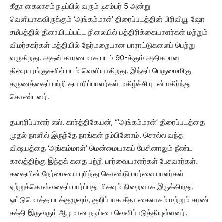
கீதா கைலாசம் நடிப்பில் வரும் டிசம்பர் 5 அன்று
வெளியாகவிருக்கும் ‘அங்கம்மாள்’ திரைப்படத்தின் பிரிவியூ ஷோ
சமீபத்தில் திரையிடப்பட்ட நிலையில் பத்திரிக்கையாளர்கள் மற்றும்
விமர்சகர்கள் மத்தியில் நேர்மறையான பாராட்டுகளைப் பெற்று
வருகிறது. அதன் காரணமாக படம் 90-க்கும் அதிகமான
திரையரங்குகளில் படம் வெளியாகிறது. இந்தப் பெருமைமிகு
தருணத்தைப் பற்றி தயாரிப்பாளர்கள் மகிழ்ச்சியுடன் பகிர்ந்து
கொண்டனர்.
தயாரிப்பாளர் எஸ். கார்த்திகேயன், “’அங்கம்மாள்’ திரைப்படத்தை
முதல் நாளில் இருந்தே நாங்கள் நம்பினோம். சொல்ல வந்த
விஷயத்தை ‘அங்கம்மாள்’ மென்மையாகப் பேசினாலும் நீண்ட
காலத்திற்கு இந்தக் கதை பற்றி பார்வையாளர்கள் பேசுவார்கள்.
கதையின் நேர்மையை புரிந்து கொண்டு பார்வையாளர்கள்
ஏற்றுக்கொள்வதைப் பார்ப்பது மிகவும் நிறைவாக இருக்கிறது.
ஒட்டுமொத்த படக்குழுவும், குறிப்பாக கீதா கைலாசம் மற்றும் சரண்
சக்தி இருவரும் ஆழமான நடிப்பை வெளிப்படுத்தியுள்ளனர்.