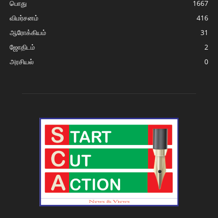
பொது
1667
விமர்சனம்
416
ஆரோக்கியம்
31
ஜோதிடம்
2
அரசியல்
0