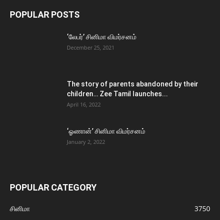
POPULAR POSTS
‘லேபர்’ சினிமா விமர்சனம்
December 25, 2021
The story of parents abandoned by their
children… Zee Tamil launches...
April 16, 2022
‘ஓணான்’ சினிமா விமர்சனம்
January 2, 2022
POPULAR CATEGORY
சினிமா
3750