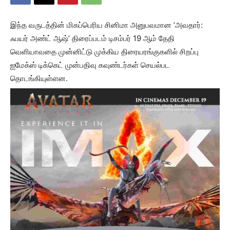
இந்த வருடத்தின் மிகப்பெரிய சினிமா அனுபவமான ’அவதார்:
ஃபயர் அண்ட் ஆஷ்’ திரைப்படம் டிசம்பர் 19 ஆம் தேதி
வெளியாவதை முன்னிட்டு முக்கிய திரையரங்குகளில் சிறப்பு
ஐமேக்ஸ் டிக்கெட் முன்பதிவு கவுண்டர்கள் செயல்பட
தொடங்கியுள்ளன.