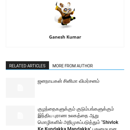
Ganesh Kumar
RELATED ARTICLES
MORE FROM AUTHOR
ஜனநாயகன் சினிமா விமர்சனம்
குழந்தைகளுக்கும் குடும்பங்களுக்கும்
இந்திய புராண உலகத்தை ஆறு
மொழிகளில் அறிமுகப்படுத்தும் ‘Shivlok
Ke Kundakka Mandakka’ புதுமையான