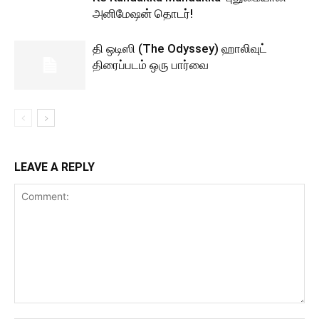
அனிமேஷன் தொடர்!
தி ஒடிஸி (The Odyssey) ஹாலிவுட்
திரைப்படம் ஒரு பார்வை
LEAVE A REPLY