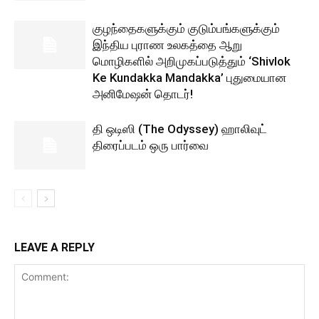
குழந்தைகளுக்கும் குடும்பங்களுக்கும்
இந்திய புராண உலகத்தை ஆறு
மொழிகளில் அறிமுகப்படுத்தும் ‘Shivlok
Ke Kundakka Mandakka’ புதுமையான
அனிமேஷன் தொடர்!
தி ஒடிஸி (The Odyssey) ஹாலிவுட்
திரைப்படம் ஒரு பார்வை
LEAVE A REPLY