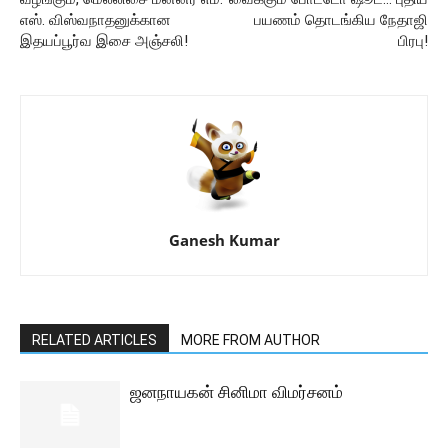
எஸ். விஸ்வநாதனுக்கான
பயணம் தொடங்கிய நேதாஜி
இதயப்பூர்வ இசை அஞ்சலி!
பிரபு!
Ganesh Kumar
RELATED ARTICLES
MORE FROM AUTHOR
ஜனநாயகன் சினிமா விமர்சனம்