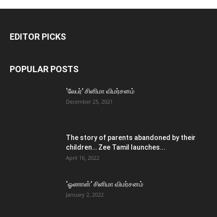
EDITOR PICKS
POPULAR POSTS
‘லேபர்’ சினிமா விமர்சனம்
December 25, 2021
The story of parents abandoned by their
children… Zee Tamil launches...
April 16, 2022
‘ஓணான்’ சினிமா விமர்சனம்
January 2, 2022