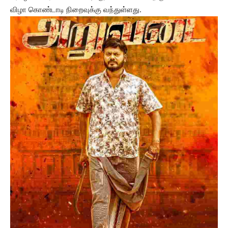
விழா கொண்டாடி நிறைவுக்கு வந்துள்ளது.