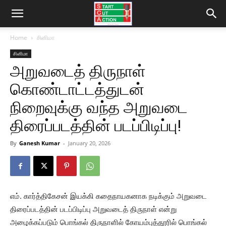
Home
சினிமா
சினிமா
அறுவடைத் திருநாள்
கொண்டாட்டத்துடன்
நிறைவுக்கு வந்த அறுவடை
திரைப்படத்தின் படப்பிடிப்பு!
By
Ganesh Kumar
-
January 20, 2026
எம். கார்த்திகேசன் இயக்கி கதைநாயகனாக நடிக்கும் அறுவடை
திரைப்படத்தின் படப்பிடிப்பு அறுவடைத் திருநாள் என்று
அழைக்கப்படும் பொங்கல் திருநாளில் கோயம்புத்தூரில் பொங்கல்